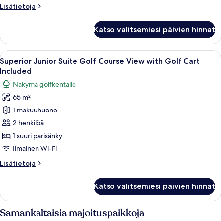
Lisätietoja
Lisätietoja
&
huoneesta
Teens
Superior
Katso valitsemiesi päivien hinnat
Stay
Deluxe
Ocean
Free
View
Avaa
Hotellihuone, jossa on suuri sänky, tel
kuvat
7
-
Superior Junior Suite Golf Course View with Golf Cart
kaikki
Kids
Included
&
huonetyypin
Näkymä golfkentälle
Teens
Superior
Stay
65 m²
Junior
Free
1 makuuhuone
Suite
Golf
2 henkilöä
Course
1 suuri parisänky
View
Ilmainen Wi-Fi
with
Lisätietoja
Lisätietoja
Golf
huoneesta
Cart
Superior
Katso valitsemiesi päivien hinnat
Junior
Included
Suite
kuvat
Golf
Samankaltaisia majoituspaikkoja
Course