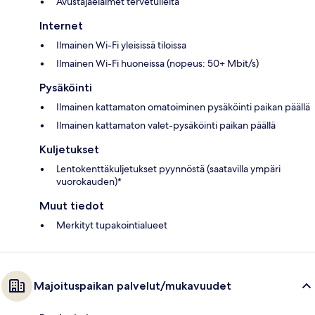
Avustajaeläimet tervetulleita
Internet
Ilmainen Wi-Fi yleisissä tiloissa
Ilmainen Wi-Fi huoneissa (nopeus: 50+ Mbit/s)
Pysäköinti
Ilmainen kattamaton omatoiminen pysäköinti paikan päällä
Ilmainen kattamaton valet-pysäköinti paikan päällä
Kuljetukset
Lentokenttäkuljetukset pyynnöstä (saatavilla ympäri
vuorokauden)*
Muut tiedot
Merkityt tupakointialueet
Majoituspaikan palvelut/mukavuudet