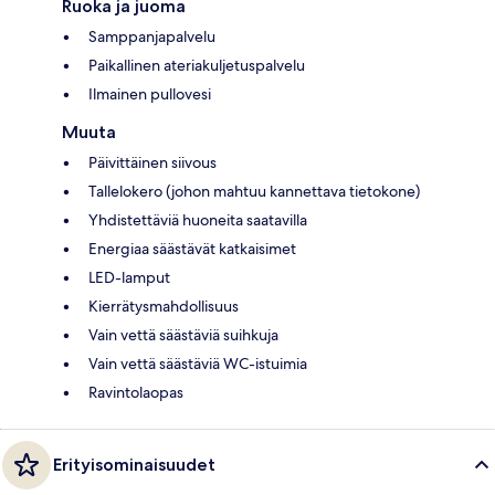
Ruoka ja juoma
Samppanjapalvelu
Paikallinen ateriakuljetuspalvelu
Ilmainen pullovesi
Muuta
Päivittäinen siivous
Tallelokero (johon mahtuu kannettava tietokone)
Yhdistettäviä huoneita saatavilla
Energiaa säästävät katkaisimet
LED-lamput
Kierrätysmahdollisuus
Vain vettä säästäviä suihkuja
Vain vettä säästäviä WC-istuimia
Ravintolaopas
Erityisominaisuudet