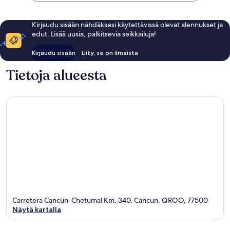
Kirjaudu sisään nähdäksesi käytettävissä olevat alennukset ja
edut. Lisää uusia, palkitsevia seikkailuja!
Kirjaudu sisään
Liity, se on ilmaista
Tietoja alueesta
Carretera Cancun-Chetumal Km. 340, Cancun, QROO, 77500
Näytä kartalla