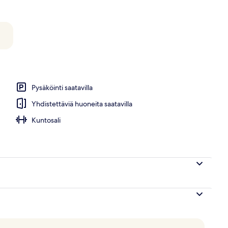
Pysäköinti saatavilla
Yhdistettäviä huoneita saatavilla
Kuntosali