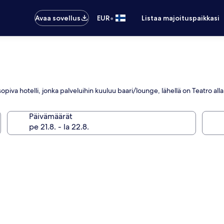
•
Avaa sovellus
EUR
Listaa majoituspaikkasi
iva hotelli, jonka palveluihin kuuluu baari/lounge, lähellä on Teatro alla
Päivämäärät