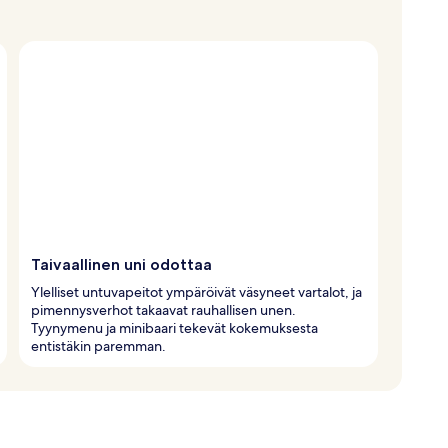
Taivaallinen uni odottaa
Ylelliset untuvapeitot ympäröivät väsyneet vartalot, ja
pimennysverhot takaavat rauhallisen unen.
Tyynymenu ja minibaari tekevät kokemuksesta
entistäkin paremman.