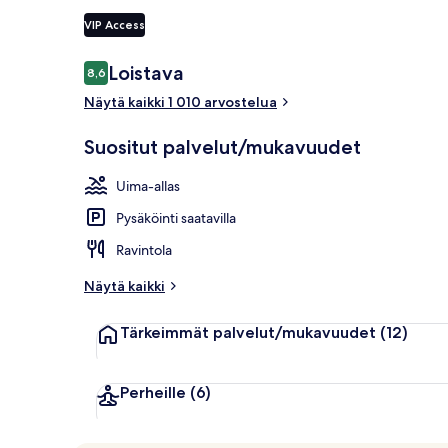
VIP Access
Aamiainen ja
Arvostelut
Loistava
8,6
8,6 kautta 10.
Näytä kaikki 1 010 arvostelua
Suositut palvelut/mukavuudet
Uima-allas
Pysäköinti saatavilla
Ravintola
Näytä kaikki
Tärkeimmät palvelut/mukavuudet
(12)
Perheille
(6)