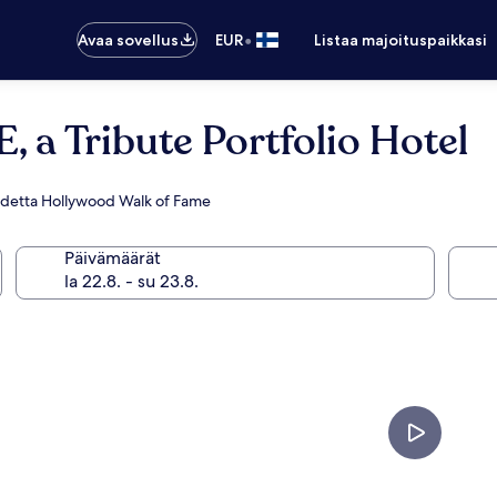
•
Avaa sovellus
EUR
Listaa majoituspaikkasi
Tribute Portfolio Hotel
ä kohdetta Hollywood Walk of Fame
Päivämäärät