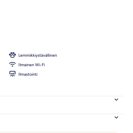
 lounas
Lemmikkiystävällinen
Ilmainen Wi-Fi
Ilmastointi