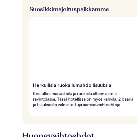
Suosikkimajoituspaikkamme
Herkullisia ruokailumahdollisuuksia
Koe ulkoilmaruokailu ja ruokailu altaan äärellä
ravintolassa. Tässä hotellissa on myös kahvila, 2 baaria
ja tilauksesta valmistettuja aamiaisvaihtoehtoja.
Huonevaihtoehdot