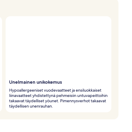
Unelmainen unikokemus
Hypoallergeeniset vuodevaatteet ja ensiluokkaiset
liinavaatteet yhdistettynä pehmeisiin untuvapeittoihin
takaavat täydelliset yöunet. Pimennysverhot takaavat
täydellisen unenrauhan.