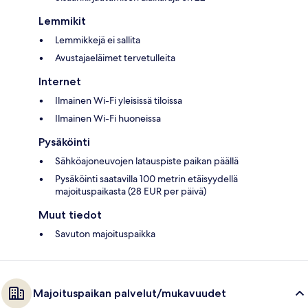
Lemmikit
Lemmikkejä ei sallita
Avustajaeläimet tervetulleita
Internet
Ilmainen Wi-Fi yleisissä tiloissa
Ilmainen Wi-Fi huoneissa
Pysäköinti
Sähköajoneuvojen latauspiste paikan päällä
Pysäköinti saatavilla 100 metrin etäisyydellä
majoituspaikasta (28 EUR per päivä)
Muut tiedot
Savuton majoituspaikka
Majoituspaikan palvelut/mukavuudet