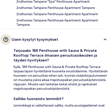
2ndhomes Tampere "Spa" Penthouse Apartment
2ndhomes Tampere Penthouse Apartment Tampere
2ndhomes Tampere Penthouse Apartment Apartment
2ndhomes Tampere Penthouse Apartment Apartment
Tampere
Usein kysytyt kysymykset
Tarjoaako 1BR Penthouse with Sauna & Private
Rooftop Terrace ilmaisen peruutusoikeuden ja
täyden hyvityksen?
Kyllä, 1BR Penthouse with Sauna & Private Rooftop Terrace
tarjoaa täysin hyvitettäviä huoneita sivustollamme. Hyvitettävän
huoneen voi peruuttaa siihen asti, kunnes sisäänkirjautumiseen
on muutama päivä aikaa majoituspaikan peruutuskäytännöistä
riippuen. Muista vain tarkistaa tarkat ehdot ja rajoitukset
majoituspaikan peruutuskäytännöistä.
Salliiko huoneisto lemmikit?
Lemmikkejä ei valitettavasti sallita, mutta avustajaeläimet ovat