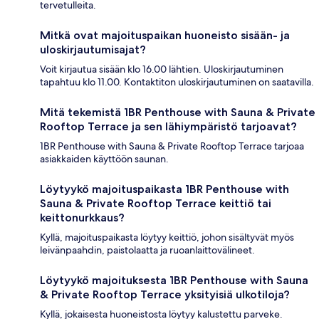
tervetulleita.
Mitkä ovat majoituspaikan huoneisto sisään- ja
uloskirjautumisajat?
Voit kirjautua sisään klo 16.00 lähtien. Uloskirjautuminen
tapahtuu klo 11.00. Kontaktiton uloskirjautuminen on saatavilla.
Mitä tekemistä 1BR Penthouse with Sauna & Private
Rooftop Terrace ja sen lähiympäristö tarjoavat?
1BR Penthouse with Sauna & Private Rooftop Terrace tarjoaa
asiakkaiden käyttöön saunan.
Löytyykö majoituspaikasta 1BR Penthouse with
Sauna & Private Rooftop Terrace keittiö tai
keittonurkkaus?
Kyllä, majoituspaikasta löytyy keittiö, johon sisältyvät myös
leivänpaahdin, paistolaatta ja ruoanlaittovälineet.
Löytyykö majoituksesta 1BR Penthouse with Sauna
& Private Rooftop Terrace yksityisiä ulkotiloja?
Kyllä, jokaisesta huoneistosta löytyy kalustettu parveke.