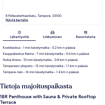
8 Pellavatehtaankatu, Tampere, 33100
Näytä kartalla
Kartta
Lähettyvillä
Liikkuminen
Ravintoloita
Koskikeskus
- 1 min kävelymatka
- 0.2 km:n päässä
Kauppakeskus Ratina
- 7 min kävelymatka
- 0.6 km:n päässä
Nokia Arena
- 10 min kävelymatka
- 0.8 km:n päässä
Tampereen yliopisto
- 12 min kävelymatka
- 1.1 km:n päässä
Tampere-talo
- 16 min kävelymatka
- 1.4 km:n päässä
Tietoja majoituspaikasta
1BR Penthouse with Sauna & Private Rooftop
Terrace