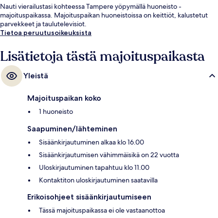
Nauti vierailustasi kohteessa Tampere yöpymällä huoneisto -
majoituspaikassa. Majoituspaikan huoneistoissa on keittiöt, kalustetut
parvekkeet ja taulutelevisiot.
Tietoa peruutusoikeuksista
Lisätietoja tästä majoituspaikasta
Yleistä
Majoituspaikan koko
1 huoneisto
Saapuminen/lähteminen
Sisäänkirjautuminen alkaa klo 16.00
Sisäänkirjautumisen vähimmäisikä on 22 vuotta
Uloskirjautuminen tapahtuu klo 11.00
Kontaktiton uloskirjautuminen saatavilla
Erikoisohjeet sisäänkirjautumiseen
Tässä majoituspaikassa ei ole vastaanottoa