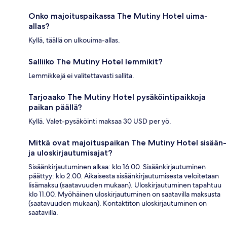
Onko majoituspaikassa The Mutiny Hotel uima-
allas?
Kyllä, täällä on ulkouima-allas.
Salliiko The Mutiny Hotel lemmikit?
Lemmikkejä ei valitettavasti sallita.
Tarjoaako The Mutiny Hotel pysäköintipaikkoja
paikan päällä?
Kyllä. Valet-pysäköinti maksaa 30 USD per yö.
Mitkä ovat majoituspaikan The Mutiny Hotel sisään-
ja uloskirjautumisajat?
Sisäänkirjautuminen alkaa: klo 16.00. Sisäänkirjautuminen
päättyy: klo 2.00. Aikaisesta sisäänkirjautumisesta veloitetaan
lisämaksu (saatavuuden mukaan). Uloskirjautuminen tapahtuu
klo 11.00. Myöhäinen uloskirjautuminen on saatavilla maksusta
(saatavuuden mukaan). Kontaktiton uloskirjautuminen on
saatavilla.