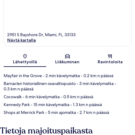
2951 S Bayshore Dr, Miami, FL, 33133
Näytä kartalla
Kartta
Lähettyvillä
Liikkuminen
Ravintoloita
Mayfair in the Grove
- 2 min kävelymatka
- 0.2 km:n päässä
Barnaclen historiallinen osavaltiopuisto
- 3 min kävelymatka
-
0.3 km:n päässä
Cocowalk
- 6 min kävelymatka
- 0.5 km:n päässä
Kennedy Park
- 15 min kävelymatka
- 1.3 km:n päässä
Shops at Merrick Park
- 5 min ajomatka
- 2.7 km:n päässä
Tietoja majoituspaikasta