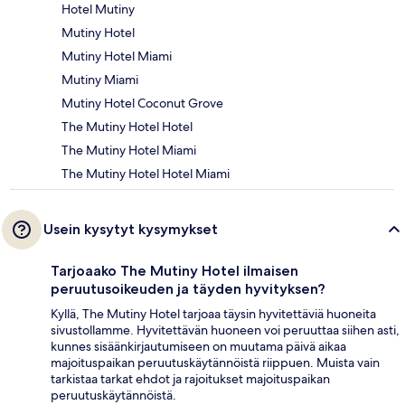
Hotel Mutiny
Mutiny Hotel
Mutiny Hotel Miami
Mutiny Miami
Mutiny Hotel Coconut Grove
The Mutiny Hotel Hotel
The Mutiny Hotel Miami
The Mutiny Hotel Hotel Miami
Usein kysytyt kysymykset
Tarjoaako The Mutiny Hotel ilmaisen
peruutusoikeuden ja täyden hyvityksen?
Kyllä, The Mutiny Hotel tarjoaa täysin hyvitettäviä huoneita
sivustollamme. Hyvitettävän huoneen voi peruuttaa siihen asti,
kunnes sisäänkirjautumiseen on muutama päivä aikaa
majoituspaikan peruutuskäytännöistä riippuen. Muista vain
tarkistaa tarkat ehdot ja rajoitukset majoituspaikan
peruutuskäytännöistä.