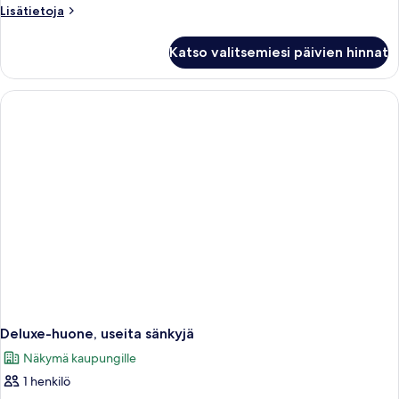
parisänky
Lisätietoja
Lisätietoja
(Superior
huoneesta
Superior-
One
Katso valitsemiesi päivien hinnat
huone,
Bedroom
1
Accessible
keskisuuri
Suite)
parisänky
(Superior
kuvat
One
Bedroom
Accessible
Suite)
Deluxe-huone, useita sänkyjä
Näkymä kaupungille
1 henkilö