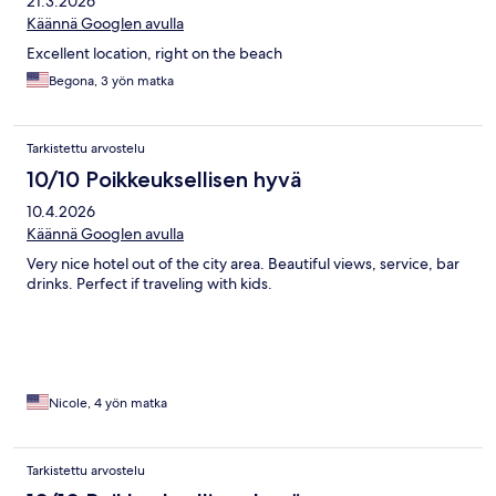
21.3.2026
Käännä Googlen avulla
Excellent location, right on the beach
Begona, 3 yön matka
Tarkistettu arvostelu
10/10 Poikkeuksellisen hyvä
10.4.2026
Käännä Googlen avulla
Very nice hotel out of the city area. Beautiful views, service, bar
drinks. Perfect if traveling with kids.
Nicole, 4 yön matka
Tarkistettu arvostelu