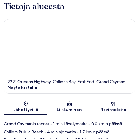
Tietoja alueesta
2221 Queens Highway, Collier's Bay, East End, Grand Cayman
Näytä kartalla
Kartta
Lähettyvillä
Liikkuminen
Ravintoloita
Grand Caymanin rannat
- 1 min kävelymatka
- 0.0 km:n päässä
Colliers Public Beach
- 4 min ajomatka
- 1.7 km:n päässä