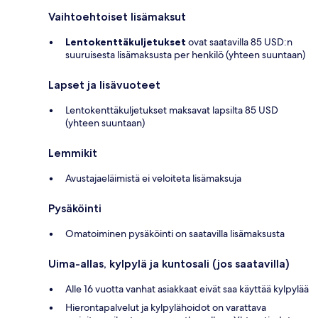
Vaihtoehtoiset lisämaksut
Lentokenttäkuljetukset
ovat saatavilla 85 USD:n
suuruisesta lisämaksusta per henkilö (yhteen suuntaan)
Lapset ja lisävuoteet
Lentokenttäkuljetukset maksavat lapsilta 85 USD
(yhteen suuntaan)
Lemmikit
Avustajaeläimistä ei veloiteta lisämaksuja
Pysäköinti
Omatoiminen pysäköinti on saatavilla lisämaksusta
Uima-allas, kylpylä ja kuntosali (jos saatavilla)
Alle 16 vuotta vanhat asiakkaat eivät saa käyttää kylpylää
Hierontapalvelut ja kylpylähoidot on varattava