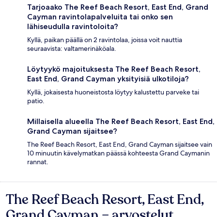
Tarjoaako The Reef Beach Resort, East End, Grand
Cayman ravintolapalveluita tai onko sen
lähiseudulla ravintoloita?
Kyllä, paikan päällä on 2 ravintolaa, joissa voit nauttia
seuraavista: valtamerinäköala.
Löytyykö majoituksesta The Reef Beach Resort,
East End, Grand Cayman yksityisiä ulkotiloja?
Kyllä, jokaisesta huoneistosta löytyy kalustettu parveke tai
patio.
Millaisella alueella The Reef Beach Resort, East End,
Grand Cayman sijaitsee?
The Reef Beach Resort, East End, Grand Cayman sijaitsee vain
10 minuutin kävelymatkan päässä kohteesta Grand Caymanin
rannat.
The Reef Beach Resort, East End,
Arvostelut
Grand Cayman – arvostelut