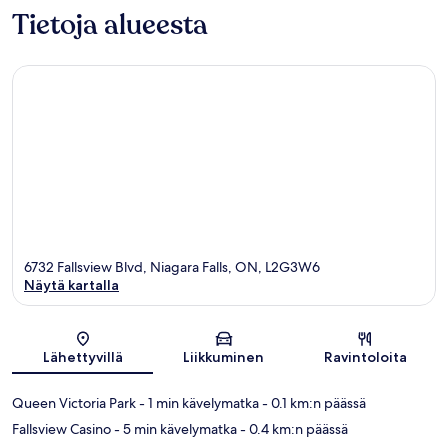
Tietoja alueesta
6732 Fallsview Blvd, Niagara Falls, ON, L2G3W6
Näytä kartalla
Kartta
Lähettyvillä
Liikkuminen
Ravintoloita
Queen Victoria Park
- 1 min kävelymatka
- 0.1 km:n päässä
Fallsview Casino
- 5 min kävelymatka
- 0.4 km:n päässä