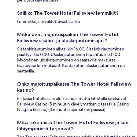
peruutuskäytännöistä.
Salliiko The Tower Hotel Fallsview lemmikit?
Lemmikkejä ei valitettavasti sallita.
Mitkä ovat majoituspaikan The Tower Hotel
Fallsview sisään- ja uloskirjautumisajat?
Sisäänkirjautuminen alkaa: klo 16.00. Sisäänkirjautuminen
päättyy: klo 0.00. Uloskirjautuminen tapahtuu klo 11.00.
Myöhäinen uloskirjautuminen on saatavilla maksusta
(saatavuuden mukaan). Kontaktiton uloskirjautuminen on
saatavilla.
Onko majoituspaikassa The Tower Hotel Fallsview
kasino?
Ei, tässä hotellissa ei ole kasinoa, mutta lähistöllä sijaitsevat
Fallsview Casino (5 minuutin kävelymatkan päässä) ja Casino
Niagara (kasino) (3 minuutin ajomatkan päässä).
Mitä tekemistä The Tower Hotel Fallsview ja sen
lähiympäristö tarjoavat?