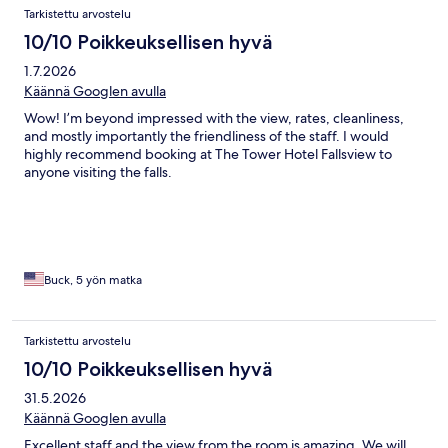
Tarkistettu arvostelu
10/10 Poikkeuksellisen hyvä
1.7.2026
Käännä Googlen avulla
Wow! I’m beyond impressed with the view, rates, cleanliness,
and mostly importantly the friendliness of the staff. I would
highly recommend booking at The Tower Hotel Fallsview to
anyone visiting the falls.
Buck, 5 yön matka
Tarkistettu arvostelu
10/10 Poikkeuksellisen hyvä
31.5.2026
Käännä Googlen avulla
Excellent staff and the view from the room is amazing. We will