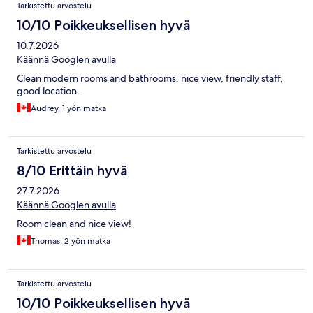
Tarkistettu arvostelu
10/10 Poikkeuksellisen hyvä
10.7.2026
Käännä Googlen avulla
Clean modern rooms and bathrooms, nice view, friendly staff,
good location.
Audrey, 1 yön matka
Tarkistettu arvostelu
8/10 Erittäin hyvä
27.7.2026
Käännä Googlen avulla
Room clean and nice view!
Thomas, 2 yön matka
Tarkistettu arvostelu
10/10 Poikkeuksellisen hyvä