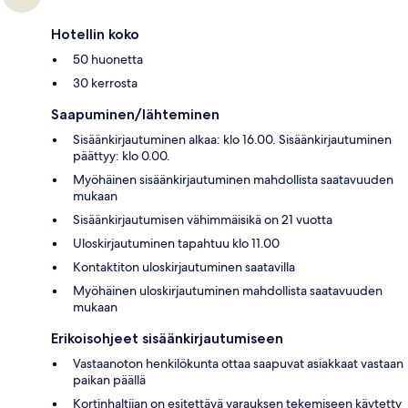
Hotellin koko
50 huonetta
30 kerrosta
Saapuminen/lähteminen
Sisäänkirjautuminen alkaa: klo 16.00. Sisäänkirjautuminen
päättyy: klo 0.00.
Myöhäinen sisäänkirjautuminen mahdollista saatavuuden
mukaan
Sisäänkirjautumisen vähimmäisikä on 21 vuotta
Uloskirjautuminen tapahtuu klo 11.00
Kontaktiton uloskirjautuminen saatavilla
Myöhäinen uloskirjautuminen mahdollista saatavuuden
mukaan
Erikoisohjeet sisäänkirjautumiseen
Vastaanoton henkilökunta ottaa saapuvat asiakkaat vastaan
paikan päällä
Kortinhaltijan on esitettävä varauksen tekemiseen käytetty