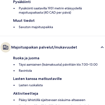
Pysäköinti
Pysäköinti saatavilla 1931 metrin etäisyydellä
majoituspaikasta (40 CAD per päivä)
Muut tiedot
Savuton majoituspaikka
Majoituspaikan palvelut/mukavuudet
Ruoka ja juoma
Täysi aamiainen (lisämaksusta) päivittäin klo 7.00–13.00
Ravintola
Lasten kanssa matkustaville
Lasten ruokalista
Aktiviteetteja
Pääsy lähistöllä sijaitsevaan sisäuima-altaaseen