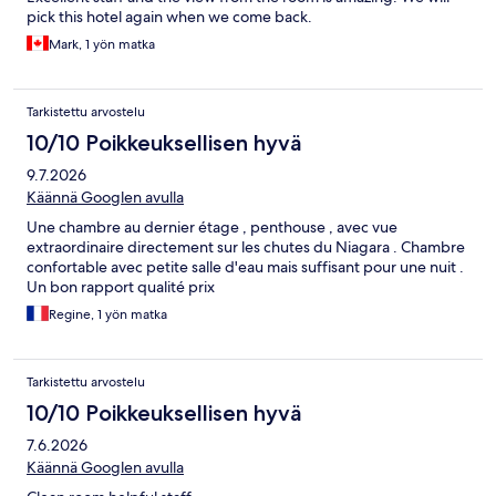
pick this hotel again when we come back.
Mark, 1 yön matka
Tarkistettu arvostelu
10/10 Poikkeuksellisen hyvä
9.7.2026
Käännä Googlen avulla
Une chambre au dernier étage , penthouse , avec vue
extraordinaire directement sur les chutes du Niagara . Chambre
confortable avec petite salle d'eau mais suffisant pour une nuit .
Un bon rapport qualité prix
Regine, 1 yön matka
Tarkistettu arvostelu
10/10 Poikkeuksellisen hyvä
7.6.2026
Käännä Googlen avulla