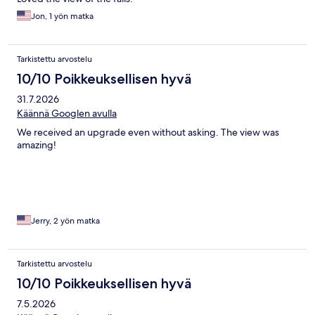
Jon, 1 yön matka
Tarkistettu arvostelu
10/10 Poikkeuksellisen hyvä
31.7.2026
Käännä Googlen avulla
We received an upgrade even without asking. The view was
amazing!
Jerry, 2 yön matka
Tarkistettu arvostelu
10/10 Poikkeuksellisen hyvä
7.5.2026