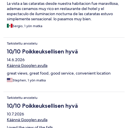
La vista a las cataratas desde nuestra habitacion fue maravillosa,
ademas cenamos muy rico en restaurante del hotel y el
espectaculo de iluminacion nocturna de las cataratas estuvo
simplemente sensacional. lo pasamos muy bien.
Sergio, 1 yön matka
Tarkistettu arvostelu
10/10 Poikkeuksellisen hyvä
14.6.2026
Käännä Googlen avulla
great views, great food, good service, convenient location
Stephen, 1 yön matka
Tarkistettu arvostelu
10/10 Poikkeuksellisen hyvä
10.7.2026
Käännä Googlen avulla
Loved the view of the falls.