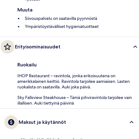
Muuta
Siivouspalvelu on saatavilla pyynnöstä
Ympäristöystävälliset hygieniatuotteet
Erityisominaisuudet
Ruokailu
IHOP Restaurant – ravintola, jonka erikoisuutena on
amerikkalainen keittiö. Ravintola tarjoilee aamiaisen. Lasten
ruokalista on saatavilla. Auki joka päivä.
Sky Fallsview Steakhouse – Tämä pihviravintola tarjoilee vain
illallisen. Auki tiettyinä päivinä
Maksut ja käytännöt