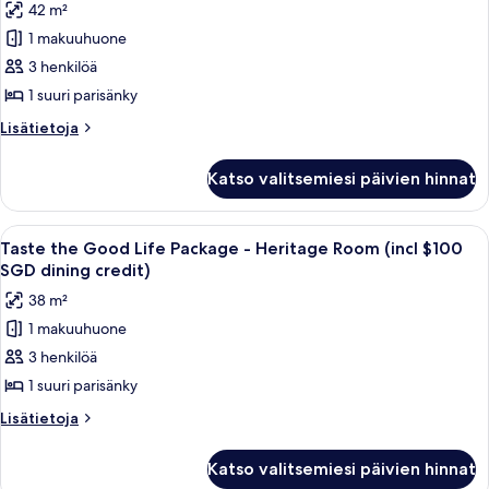
42 m²
Taste
1 makuuhuone
the
3 henkilöä
Good
Life
1 suuri parisänky
Package
Lisätietoja
Lisätietoja
-
huoneesta
Taste
Premier
Katso valitsemiesi päivien hinnat
the
Courtyard
Good
Room
Life
Avaa
Juhlava ruokasali, jossa on pyöreitä pöy
6
(incl
Package
Taste the Good Life Package - Heritage Room (incl $100
kaikki
-
$100
SGD dining credit)
Premier
huonetyypin
SGD
38 m²
Courtyard
Taste
dining
Room
1 makuuhuone
the
(incl
credit)
3 henkilöä
Good
$100
kuvat
SGD
Life
1 suuri parisänky
dining
Package
Lisätietoja
Lisätietoja
credit)
-
huoneesta
Taste
Heritage
Katso valitsemiesi päivien hinnat
the
Room