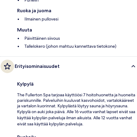
Ruoka ja juoma
Ilmainen pullovesi
Muuta
Päivittäinen siivous
Tallelokero (johon mahtuu kannettava tietokone)
Erityisominaisuudet
Kylpylä
The Fullerton Spa tarjoaa käyttöösi 7 hoitohuonetta ja huoneita
pariskunnille. Palveluihin kuuluvat kasvohoidot, vartalokääreet
ja vartalon kuorinnat. Kylpylästä löytyy sauna ja höyrysauna.
Kylpylä on auki joka päivä. Alle 16 vuotta vanhat lapset eivät saa
käyttää kylpylän palveluja ilman aikuista. Alle 12 vuotta vanhat
eivät saa käyttää kylpylän palveluja.