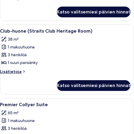
huoneesta
Huone
Katso valitsemiesi päivien hinnat
(Straits
Club
Quay)
Avaa
Hotellihuone, jossa on suuri sänky, kak
9
Club-huone (Straits Club Heritage Room)
kaikki
38 m²
huonetyypin
1 makuuhuone
Club-
huone
3 henkilöä
(Straits
1 suuri parisänky
Club
Lisätietoja
Lisätietoja
Heritage
huoneesta
Room)
Club-
Katso valitsemiesi päivien hinnat
huone
kuvat
(Straits
Club
Avaa
Hotellihuone, jossa on suuri sänky, yöp
12
Heritage
Premier Collyer Suite
kaikki
Room)
65 m²
huonetyypin
1 makuuhuone
Premier
Collyer
3 henkilöä