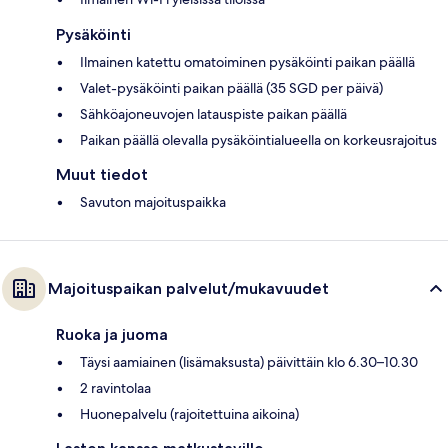
Pysäköinti
Ilmainen katettu omatoiminen pysäköinti paikan päällä
Valet-pysäköinti paikan päällä (35 SGD per päivä)
Sähköajoneuvojen latauspiste paikan päällä
Paikan päällä olevalla pysäköintialueella on korkeusrajoitus
Muut tiedot
Savuton majoituspaikka
Majoituspaikan palvelut/mukavuudet
Ruoka ja juoma
Täysi aamiainen (lisämaksusta) päivittäin klo 6.30–10.30
2 ravintolaa
Huonepalvelu (rajoitettuina aikoina)