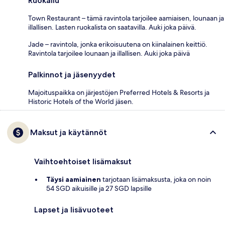
Ruokailu
Town Restaurant – tämä ravintola tarjoilee aamiaisen, lounaan ja
illallisen. Lasten ruokalista on saatavilla. Auki joka päivä.
Jade – ravintola, jonka erikoisuutena on kiinalainen keittiö.
Ravintola tarjoilee lounaan ja illallisen. Auki joka päivä
Palkinnot ja jäsenyydet
Majoituspaikka on järjestöjen Preferred Hotels & Resorts ja
Historic Hotels of the World jäsen.
Maksut ja käytännöt
Vaihtoehtoiset lisämaksut
Täysi aamiainen
tarjotaan lisämaksusta, joka on noin
54 SGD aikuisille ja 27 SGD lapsille
Lapset ja lisävuoteet