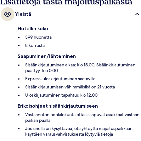
Lisätietoja tästä majoituspaikasta
Yleistä
Hotellin koko
399 huonetta
8 kerrosta
Saapuminen/lähteminen
Sisäänkirjautuminen alkaa: klo 15.00. Sisäänkirjautuminen
päättyy: klo 0.00.
Express-uloskirjautuminen saatavilla
Sisäänkirjautumisen vähimmäisikä on 21 vuotta
Uloskirjautuminen tapahtuu klo 12.00
Erikoisohjeet sisäänkirjautumiseen
Vastaanoton henkilökunta ottaa saapuvat asiakkaat vastaan
paikan päällä
Jos sinulla on kysyttävää, ota yhteyttä majoituspaikkaan
käyttäen varausvahvistuksesta löytyviä tietoja