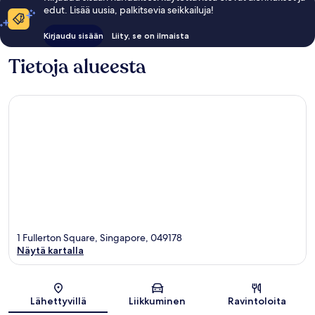
edut. Lisää uusia, palkitsevia seikkailuja!
Kirjaudu sisään
Liity, se on ilmaista
Tietoja alueesta
1 Fullerton Square, Singapore, 049178
Näytä kartalla
Kartta
Lähettyvillä
Liikkuminen
Ravintoloita