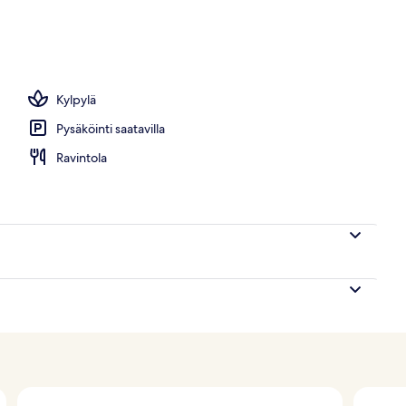
Kylpylä
Pysäköinti saatavilla
Ravintola