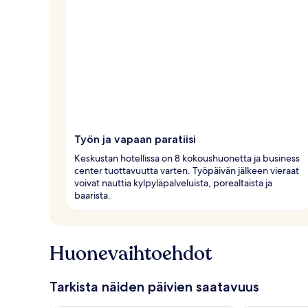
Työn ja vapaan paratiisi
Keskustan hotellissa on 8 kokoushuonetta ja business
center tuottavuutta varten. Työpäivän jälkeen vieraat
voivat nauttia kylpyläpalveluista, porealtaista ja
baarista.
Huonevaihtoehdot
Tarkista näiden päivien saatavuus