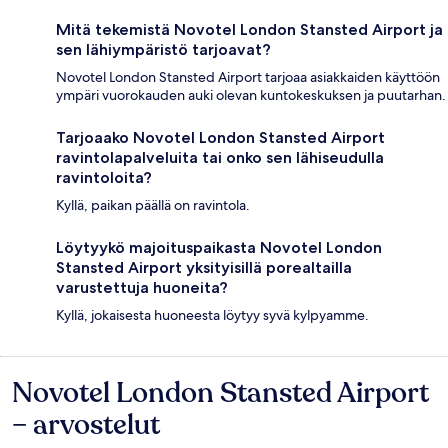
Mitä tekemistä Novotel London Stansted Airport ja
sen lähiympäristö tarjoavat?
Novotel London Stansted Airport tarjoaa asiakkaiden käyttöön
ympäri vuorokauden auki olevan kuntokeskuksen ja puutarhan.
Tarjoaako Novotel London Stansted Airport
ravintolapalveluita tai onko sen lähiseudulla
ravintoloita?
Kyllä, paikan päällä on ravintola.
Löytyykö majoituspaikasta Novotel London
Stansted Airport yksityisillä porealtailla
varustettuja huoneita?
Kyllä, jokaisesta huoneesta löytyy syvä kylpyamme.
Novotel London Stansted Airport
Arvostelut
– arvostelut