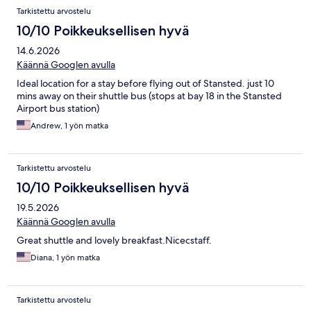
Tarkistettu arvostelu
10/10 Poikkeuksellisen hyvä
14.6.2026
Käännä Googlen avulla
Ideal location for a stay before flying out of Stansted. just 10
mins away on their shuttle bus (stops at bay 18 in the Stansted
Airport bus station)
Andrew, 1 yön matka
Tarkistettu arvostelu
10/10 Poikkeuksellisen hyvä
19.5.2026
Käännä Googlen avulla
Great shuttle and lovely breakfast.Nicecstaff.
Diana, 1 yön matka
Tarkistettu arvostelu