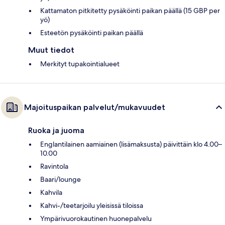
Kattamaton pitkitetty pysäköinti paikan päällä (15 GBP per
yö)
Esteetön pysäköinti paikan päällä
Muut tiedot
Merkityt tupakointialueet
Majoituspaikan palvelut/mukavuudet
Ruoka ja juoma
Englantilainen aamiainen (lisämaksusta) päivittäin klo 4.00–
10.00
Ravintola
Baari/lounge
Kahvila
Kahvi-/teetarjoilu yleisissä tiloissa
Ympärivuorokautinen huonepalvelu