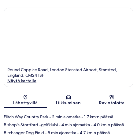
Round Coppice Road, London Stansted Airport, Stansted,
England, CM24 1SF
Näytä kartalla
Kartta
Lähettyvillä
Liikkuminen
Ravintoloita
Flitch Way Country Park
- 2 min ajomatka
- 1.7 km:n päässä
Bishop's Stortford -golfklubi
- 4 min ajomatka
- 4.0 km:n päässä
Birchanger Dog Field
- 5 min ajomatka
- 4.7 km:n päässä