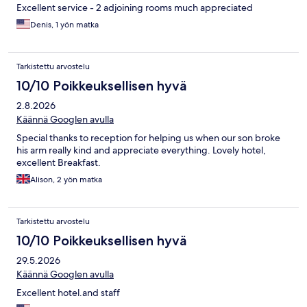
Excellent service - 2 adjoining rooms much appreciated
Denis, 1 yön matka
Tarkistettu arvostelu
10/10 Poikkeuksellisen hyvä
2.8.2026
Käännä Googlen avulla
Special thanks to reception for helping us when our son broke
his arm really kind and appreciate everything. Lovely hotel,
excellent Breakfast.
Alison, 2 yön matka
Tarkistettu arvostelu
10/10 Poikkeuksellisen hyvä
29.5.2026
Käännä Googlen avulla
Excellent hotel.and staff