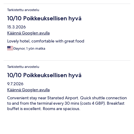
Tarkistettu arvostelu
10/10 Poikkeuksellisen hyvä
15.3.2026
Käännä Googlen avulla
Lovely hotel, comfortable with great food
Gaynor, 1 yön matka
Tarkistettu arvostelu
10/10 Poikkeuksellisen hyvä
9.7.2026
Käännä Googlen avulla
Convenient stay near Stansted Airport. Quick shuttle connection
to and from the terminal every 30 mins (costs 4 GBP). Breakfast
buffet is excellent. Rooms are spacious.