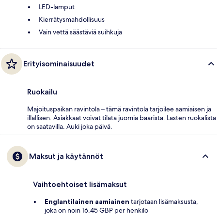
LED-lamput
Kierrätysmahdollisuus
Vain vettä säästäviä suihkuja
Erityisominaisuudet
Ruokailu
Majoituspaikan ravintola – tämä ravintola tarjoilee aamiaisen ja
illallisen. Asiakkaat voivat tilata juomia baarista. Lasten ruokalista
on saatavilla. Auki joka päivä.
Maksut ja käytännöt
Vaihtoehtoiset lisämaksut
Englantilainen aamiainen
tarjotaan lisämaksusta,
joka on noin 16.45 GBP per henkilö