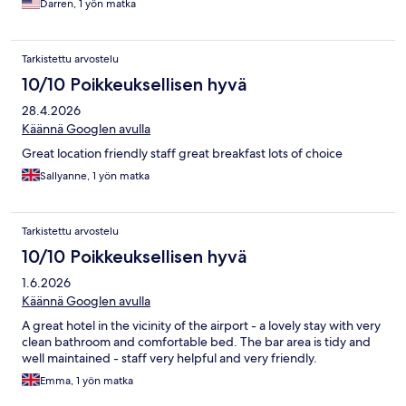
Darren, 1 yön matka
Tarkistettu arvostelu
10/10 Poikkeuksellisen hyvä
28.4.2026
Käännä Googlen avulla
Great location friendly staff great breakfast lots of choice
Sallyanne, 1 yön matka
Tarkistettu arvostelu
10/10 Poikkeuksellisen hyvä
1.6.2026
Käännä Googlen avulla
A great hotel in the vicinity of the airport - a lovely stay with very
clean bathroom and comfortable bed. The bar area is tidy and
well maintained - staff very helpful and very friendly.
Emma, 1 yön matka