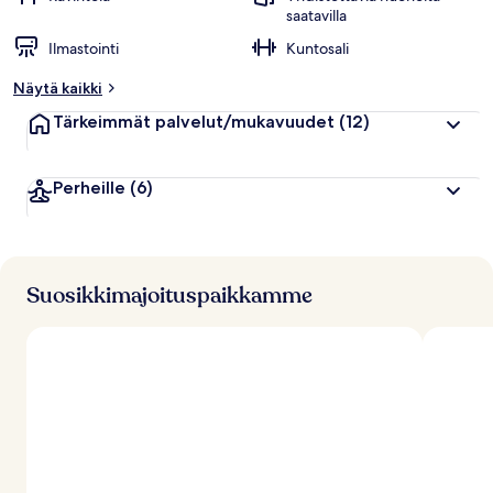
saatavilla
Ilmastointi
Kuntosali
Näytä kaikki
Tärkeimmät palvelut/mukavuudet
(12)
Perheille
(6)
Suosikkimajoituspaikkamme