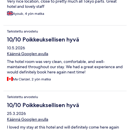
Very nice location, close to pretty much all Tokyo parts. Great
hotel and lovely staff
Ayoub, 4 yön matka
Tarkistettu arvostelu
10/10 Poikkeuksellisen hyvä
10.5.2026
Käännä Googlen avulla
The hotel room was very clean, comfortable, and well-
maintained throughout our stay. We had a great experience and
would definitely book here again next time!
Ma Clarizel, 2 yön matka
Tarkistettu arvostelu
10/10 Poikkeuksellisen hyvä
25.3.2026
Käännä Googlen avulla
I loved my stay at this hotel and will definitely come here again