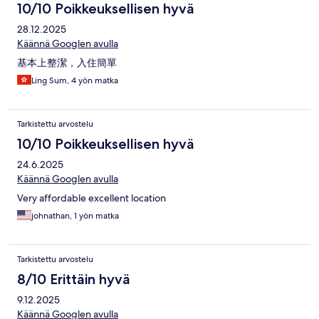
10/10 Poikkeuksellisen hyvä
28.12.2025
Käännä Googlen avulla
基本上整潔，入住簡單
Ling Sum, 4 yön matka
Tarkistettu arvostelu
10/10 Poikkeuksellisen hyvä
24.6.2025
Käännä Googlen avulla
Very affordable excellent location
johnathan, 1 yön matka
Tarkistettu arvostelu
8/10 Erittäin hyvä
9.12.2025
Käännä Googlen avulla