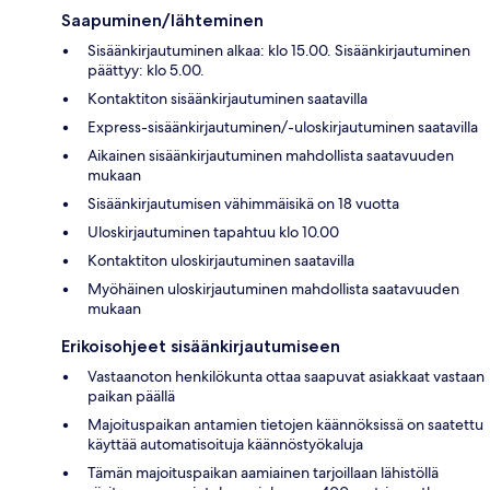
Saapuminen/lähteminen
Sisäänkirjautuminen alkaa: klo 15.00. Sisäänkirjautuminen
päättyy: klo 5.00.
Kontaktiton sisäänkirjautuminen saatavilla
Express-sisäänkirjautuminen/-uloskirjautuminen saatavilla
Aikainen sisäänkirjautuminen mahdollista saatavuuden
mukaan
Sisäänkirjautumisen vähimmäisikä on 18 vuotta
Uloskirjautuminen tapahtuu klo 10.00
Kontaktiton uloskirjautuminen saatavilla
Myöhäinen uloskirjautuminen mahdollista saatavuuden
mukaan
Erikoisohjeet sisäänkirjautumiseen
Vastaanoton henkilökunta ottaa saapuvat asiakkaat vastaan
paikan päällä
Majoituspaikan antamien tietojen käännöksissä on saatettu
käyttää automatisoituja käännöstyökaluja
Tämän majoituspaikan aamiainen tarjoillaan lähistöllä