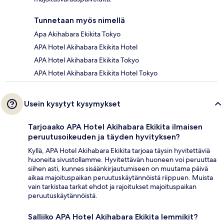
Tunnetaan myös nimellä
Apa Akihabara Ekikita Tokyo
APA Hotel Akihabara Ekikita Hotel
APA Hotel Akihabara Ekikita Tokyo
APA Hotel Akihabara Ekikita Hotel Tokyo
Usein kysytyt kysymykset
Tarjoaako APA Hotel Akihabara Ekikita ilmaisen
peruutusoikeuden ja täyden hyvityksen?
Kyllä, APA Hotel Akihabara Ekikita tarjoaa täysin hyvitettäviä
huoneita sivustollamme. Hyvitettävän huoneen voi peruuttaa
siihen asti, kunnes sisäänkirjautumiseen on muutama päivä
aikaa majoituspaikan peruutuskäytännöistä riippuen. Muista
vain tarkistaa tarkat ehdot ja rajoitukset majoituspaikan
peruutuskäytännöistä.
Salliiko APA Hotel Akihabara Ekikita lemmikit?