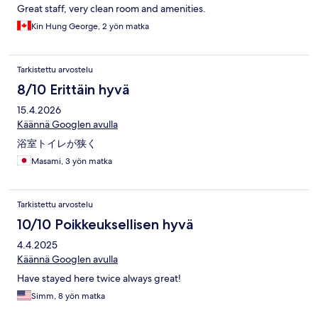
Great staff, very clean room and amenities.
Kin Hung George, 2 yön matka
Tarkistettu arvostelu
8/10 Erittäin hyvä
15.4.2026
Käännä Googlen avulla
浴室トイレが狭く
Masami, 3 yön matka
Tarkistettu arvostelu
10/10 Poikkeuksellisen hyvä
4.4.2025
Käännä Googlen avulla
Have stayed here twice always great!
Simm, 8 yön matka