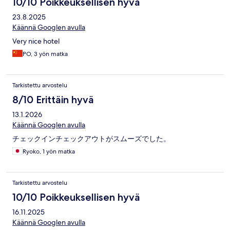
10/10 Poikkeuksellisen hyvä
23.8.2025
Käännä Googlen avulla
Very nice hotel
PO, 3 yön matka
Tarkistettu arvostelu
8/10 Erittäin hyvä
13.1.2026
Käännä Googlen avulla
チェックインチェックアウトがスムーズでした。
Ryoko, 1 yön matka
Tarkistettu arvostelu
10/10 Poikkeuksellisen hyvä
16.11.2025
Käännä Googlen avulla