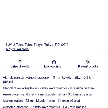
1-29-2 Taito, Taito, Tokyo, Tokyo, 110-0016
Näytä kartalla
Kartta
Lähettyvillä
Liikkuminen
Ravintoloita
Akihabaran sähköinen kaupunki
- 3 min kävelymatka
- 0.3 km:n
päässä
Mandarake-kompleksi
- 9 min kävelymatka
- 0.8 km:n päässä
Ameyokon markkinat
- 9 min kävelymatka
- 0.8 km:n päässä
Uenon puisto
- 12 min kävelymatka
- 1.1 km:n päässä
Uenon eläintarha
- 16 min kävelymatka
- 1.3 km:n päässä