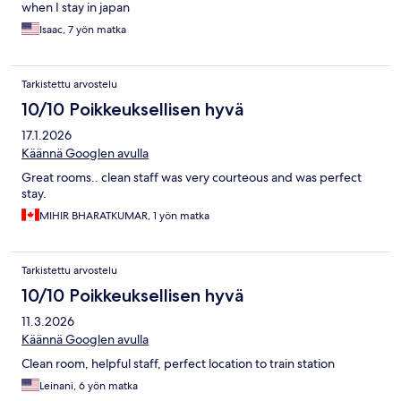
when I stay in japan
Isaac, 7 yön matka
Tarkistettu arvostelu
10/10 Poikkeuksellisen hyvä
17.1.2026
Käännä Googlen avulla
Great rooms.. clean staff was very courteous and was perfect
stay.
MIHIR BHARATKUMAR, 1 yön matka
Tarkistettu arvostelu
10/10 Poikkeuksellisen hyvä
11.3.2026
Käännä Googlen avulla
Clean room, helpful staff, perfect location to train station
Leinani, 6 yön matka