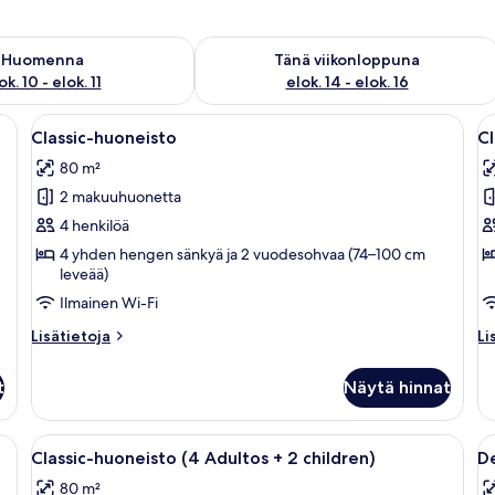
sen saatavuus elok. 10 - elok. 11
Tarkista tämän viikonlopun saatavuus el
Huomenna
Tänä viikonloppuna
ok. 10 - elok. 11
elok. 14 - elok. 16
inen pöytä ja tuolit, keltainen sohva ja runsaasti vihreitä kasveja.
Avaa
Moderni ulkotila, jossa on valkoinen pö
A
8
Classic-huoneisto
Cl
kaikki
ka
80 m²
huonetyypin
h
2 makuuhuonetta
Classic-
Cl
huoneisto
h
4 henkilöä
kuvat
(
4 yhden hengen sänkyä ja 2 vuodesohvaa (74–100 cm
leveää)
A
+
Ilmainen Wi-Fi
2
Lisätietoja
Li
Lisätietoja
Li
C
huoneesta
hu
Classic-
Cl
k
t
Näytä hinnat
huoneisto
hu
(2
Ad
inen pöytä ja tuolit, keltainen sohva ja runsaasti vihreitä kasveja.
Avaa
Moderni ulkotila, jossa on valkoinen pö
A
8
+
Classic-huoneisto (4 Adultos + 2 children)
De
kaikki
ka
2
80 m²
Ch