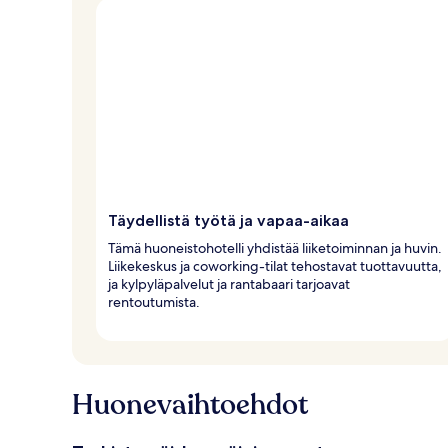
Täydellistä työtä ja vapaa-aikaa
Tämä huoneistohotelli yhdistää liiketoiminnan ja huvin.
Liikekeskus ja coworking-tilat tehostavat tuottavuutta,
ja kylpyläpalvelut ja rantabaari tarjoavat
rentoutumista.
Huonevaihtoehdot