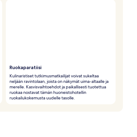
Ruokaparatiisi
Kulinaristiset tutkimusmatkailijat voivat sukeltaa
neljään ravintolaan, joista on näkymät uima-altaalle ja
merelle. Kasvisvaihtoehdot ja paikallisesti tuotettua
ruokaa nostavat tämän huoneistohotellin
ruokailukokemusta uudelle tasolle.