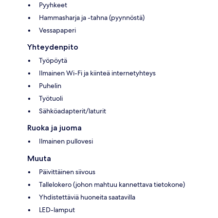
Pyyhkeet
Hammasharja ja -tahna (pyynnöstä)
Vessapaperi
Yhteydenpito
Työpöytä
Ilmainen Wi-Fi ja kiinteä internetyhteys
Puhelin
Työtuoli
Sähköadapterit/laturit
Ruoka ja juoma
Ilmainen pullovesi
Muuta
Päivittäinen siivous
Tallelokero (johon mahtuu kannettava tietokone)
Yhdistettäviä huoneita saatavilla
LED-lamput