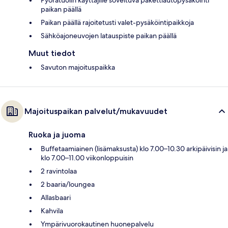
paikan päällä
Paikan päällä rajoitetusti valet-pysäköintipaikkoja
Sähköajoneuvojen latauspiste paikan päällä
Muut tiedot
Savuton majoituspaikka
Majoituspaikan palvelut/mukavuudet
Ruoka ja juoma
Buffetaamiainen (lisämaksusta) klo 7.00–10.30 arkipäivisin ja
klo 7.00–11.00 viikonloppuisin
2 ravintolaa
2 baaria/loungea
Allasbaari
Kahvila
Ympärivuorokautinen huonepalvelu