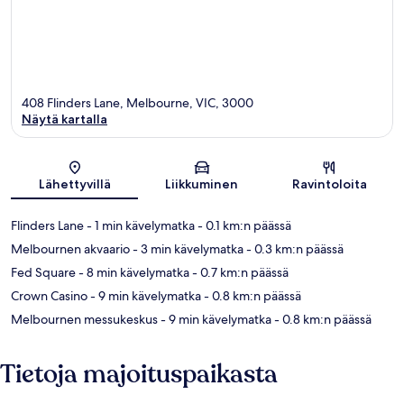
408 Flinders Lane, Melbourne, VIC, 3000
Näytä kartalla
Kartta
Lähettyvillä
Liikkuminen
Ravintoloita
Flinders Lane
- 1 min kävelymatka
- 0.1 km:n päässä
Melbournen akvaario
- 3 min kävelymatka
- 0.3 km:n päässä
Fed Square
- 8 min kävelymatka
- 0.7 km:n päässä
Crown Casino
- 9 min kävelymatka
- 0.8 km:n päässä
Melbournen messukeskus
- 9 min kävelymatka
- 0.8 km:n päässä
Tietoja majoituspaikasta