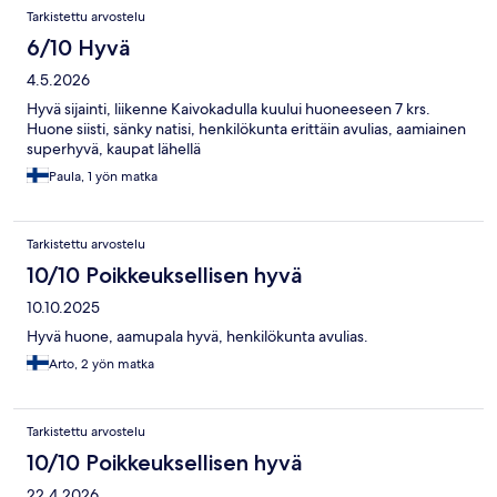
Tarkistettu arvostelu
6/10 Hyvä
4.5.2026
Hyvä sijainti, liikenne Kaivokadulla kuului huoneeseen 7 krs.
Huone siisti, sänky natisi, henkilökunta erittäin avulias, aamiainen
superhyvä, kaupat lähellä
Paula, 1 yön matka
Tarkistettu arvostelu
10/10 Poikkeuksellisen hyvä
10.10.2025
Hyvä huone, aamupala hyvä, henkilökunta avulias.
Arto, 2 yön matka
Tarkistettu arvostelu
10/10 Poikkeuksellisen hyvä
22.4.2026