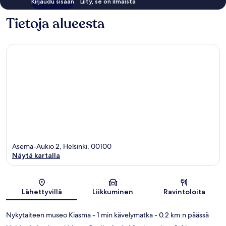
Kirjaudu sisään
Liity, se on ilmaista
Tietoja alueesta
Asema-Aukio 2, Helsinki, 00100
Näytä kartalla
Kartta
Lähettyvillä
Liikkuminen
Ravintoloita
Nykytaiteen museo Kiasma
- 1 min kävelymatka
- 0.2 km:n päässä