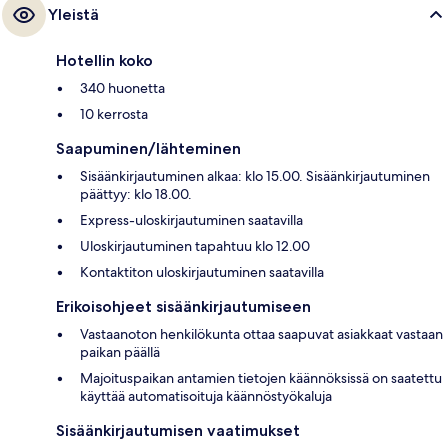
Yleistä
Hotellin koko
340 huonetta
10 kerrosta
Saapuminen/lähteminen
Sisäänkirjautuminen alkaa: klo 15.00. Sisäänkirjautuminen
päättyy: klo 18.00.
Express-uloskirjautuminen saatavilla
Uloskirjautuminen tapahtuu klo 12.00
Kontaktiton uloskirjautuminen saatavilla
Erikoisohjeet sisäänkirjautumiseen
Vastaanoton henkilökunta ottaa saapuvat asiakkaat vastaan
paikan päällä
Majoituspaikan antamien tietojen käännöksissä on saatettu
käyttää automatisoituja käännöstyökaluja
Sisäänkirjautumisen vaatimukset