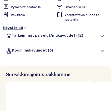
Pysäköinti saatavilla
Ilmainen Wi-Fi
Ravintola
Yhdistettäviä huoneita
saatavilla
Näytä kaikki
Tärkeimmät palvelut/mukavuudet
(12)
Kodin mukavuudet
(6)
Suosikkimajoituspaikkamme