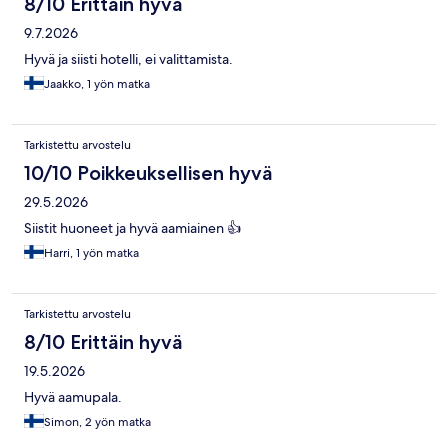
8/10 Erittäin hyvä
9.7.2026
Hyvä ja siisti hotelli, ei valittamista.
Jaakko, 1 yön matka
Tarkistettu arvostelu
10/10 Poikkeuksellisen hyvä
29.5.2026
Siistit huoneet ja hyvä aamiainen 👍
Harri, 1 yön matka
Tarkistettu arvostelu
8/10 Erittäin hyvä
19.5.2026
Hyvä aamupala.
Simon, 2 yön matka