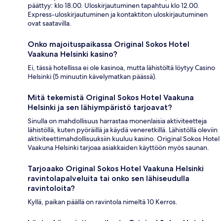
päättyy: klo 18.00. Uloskirjautuminen tapahtuu klo 12.00.
Express-uloskirjautuminen ja kontaktiton uloskirjautuminen
ovat saatavilla.
Onko majoituspaikassa Original Sokos Hotel
Vaakuna Helsinki kasino?
Ei, tässä hotellissa ei ole kasinoa, mutta lähistöltä löytyy Casino
Helsinki (5 minuutin kävelymatkan päässä).
Mitä tekemistä Original Sokos Hotel Vaakuna
Helsinki ja sen lähiympäristö tarjoavat?
Sinulla on mahdollisuus harrastaa monenlaisia aktiviteetteja
lähistöllä, kuten pyöräillä ja käydä veneretkillä. Lähistöllä oleviin
aktiviteettimahdollisuuksiin kuuluu kasino. Original Sokos Hotel
Vaakuna Helsinki tarjoaa asiakkaiden käyttöön myös saunan.
Tarjoaako Original Sokos Hotel Vaakuna Helsinki
ravintolapalveluita tai onko sen lähiseudulla
ravintoloita?
Kyllä, paikan päällä on ravintola nimeltä 10 Kerros.