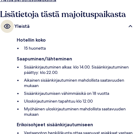
Lisätietoja tästä majoituspaikasta
Yleistä
Hotellin koko
15 huonetta
Saapuminen/lähteminen
Sisäänkirjautuminen alkaa: klo 14.00. Sisäänkirjautuminen
päättyy: klo 22.00.
Aikainen sisäänkirjautuminen mahdollista saatavuuden
mukaan
Sisäänkirjautumisen vähimmäisikä on 18 vuotta
Uloskirjautuminen tapahtuu klo 12.00
Myöhäinen uloskirjautuminen mahdollista saatavuuden
mukaan
Erikoisohjeet sisäänkirjautumiseen
Vastaanoton henkilökunta ottaa saapuvat asiakkaat vastaan