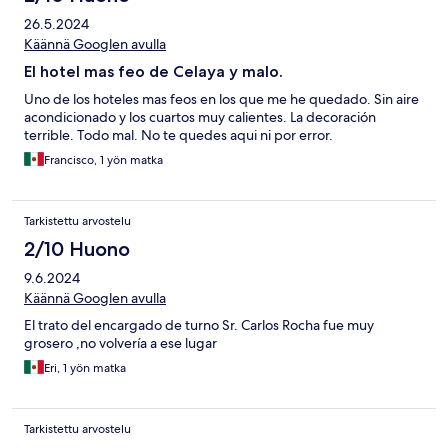
26.5.2024
Käännä Googlen avulla
El hotel mas feo de Celaya y malo.
Uno de los hoteles mas feos en los que me he quedado. Sin aire
acondicionado y los cuartos muy calientes. La decoración
terrible. Todo mal. No te quedes aqui ni por error.
Francisco, 1 yön matka
Tarkistettu arvostelu
2/10 Huono
9.6.2024
Käännä Googlen avulla
El trato del encargado de turno Sr. Carlos Rocha fue muy
grosero ,no volvería a ese lugar
Eri, 1 yön matka
Tarkistettu arvostelu