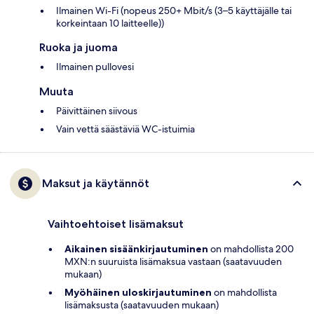
Ilmainen Wi-Fi (nopeus 250+ Mbit/s (3–5 käyttäjälle tai
korkeintaan 10 laitteelle))
Ruoka ja juoma
Ilmainen pullovesi
Muuta
Päivittäinen siivous
Vain vettä säästäviä WC-istuimia
Maksut ja käytännöt
Vaihtoehtoiset lisämaksut
Aikainen sisäänkirjautuminen
on mahdollista 200
MXN:n suuruista lisämaksua vastaan (saatavuuden
mukaan)
Myöhäinen uloskirjautuminen
on mahdollista
lisämaksusta (saatavuuden mukaan)