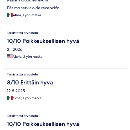
Käännä Googlen avulla
Pésimo servicio de recepción
Alma, 1 yön matka
Tarkistettu arvostelu
10/10 Poikkeuksellisen hyvä
2.1.2026
Maria, 2 yön matka
Tarkistettu arvostelu
8/10 Erittäin hyvä
12.8.2025
Cesar, 1 yön matka
Tarkistettu arvostelu
10/10 Poikkeuksellisen hyvä