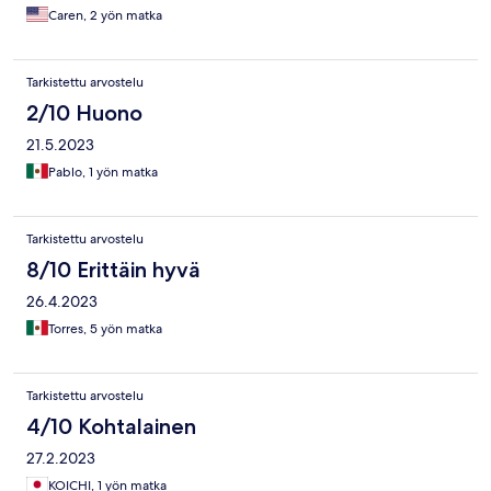
Caren, 2 yön matka
Tarkistettu arvostelu
2/10 Huono
21.5.2023
Pablo, 1 yön matka
Tarkistettu arvostelu
8/10 Erittäin hyvä
26.4.2023
Torres, 5 yön matka
Tarkistettu arvostelu
4/10 Kohtalainen
27.2.2023
KOICHI, 1 yön matka