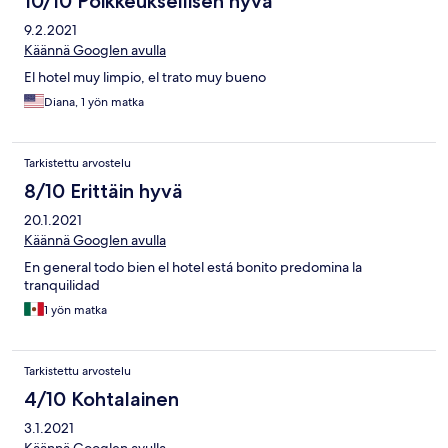
10/10 Poikkeuksellisen hyvä
9.2.2021
Käännä Googlen avulla
El hotel muy limpio, el trato muy bueno
Diana, 1 yön matka
Tarkistettu arvostelu
8/10 Erittäin hyvä
20.1.2021
Käännä Googlen avulla
En general todo bien el hotel está bonito predomina la
tranquilidad
1 yön matka
Tarkistettu arvostelu
4/10 Kohtalainen
3.1.2021