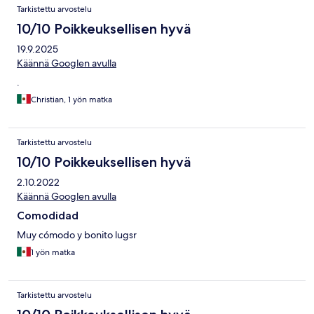
Tarkistettu arvostelu
10/10 Poikkeuksellisen hyvä
19.9.2025
Käännä Googlen avulla
.
Christian, 1 yön matka
Tarkistettu arvostelu
10/10 Poikkeuksellisen hyvä
2.10.2022
Käännä Googlen avulla
Comodidad
Muy cómodo y bonito lugsr
1 yön matka
Tarkistettu arvostelu