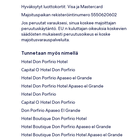
Hyväksytyt luottokortit: Visa ja Mastercard
Majoituspaikan rekisteröintinumero 5550620602
Jos peruutat varauksesi, sinua koskee majoittajan
peruutuskäytäntö. EU:n kuluttajan oikeuksia koskevien
säädösten mukaisesti peruutusoikeus ei koske
majoitusvarauspalveluita.
Tunnetaan myös nimellä
Hotel Don Porfirio Hotel
Capital O Hotel Don Porfirio
Hotel Don Porfirio Apaseo el Grande
Hotel Don Porfirio Hotel Apaseo el Grande
Hotel Don Porfirio
Capital O Hotel Don Porfirio
Don Porfirio Apaseo El Grande
Hotel Boutique Don Porfirio Hotel
Hotel Boutique Don Porfirio Apaseo el Grande
Hotel Boutique Don Porfirio Hotel Apaseo el Grande