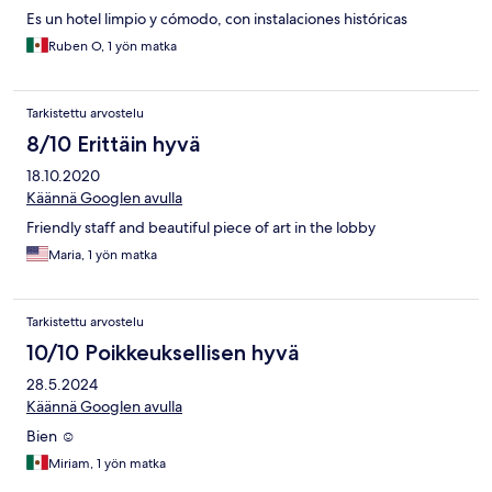
Es un hotel limpio y cómodo, con instalaciones históricas
Ruben O, 1 yön matka
Tarkistettu arvostelu
8/10 Erittäin hyvä
18.10.2020
Käännä Googlen avulla
Friendly staff and beautiful piece of art in the lobby
Maria, 1 yön matka
Tarkistettu arvostelu
10/10 Poikkeuksellisen hyvä
28.5.2024
Käännä Googlen avulla
Bien ☺️
Miriam, 1 yön matka