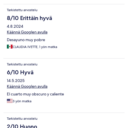
Tarkistettu arvostelu
8/10 Erittäin hyvä
4.8.2024
Käännä Googlen avulla
Desayuno muy pobre
CLAUDIA IVETTE, 1 yön matka
Tarkistettu arvostelu
6/10 Hyvä
14.5.2025
Käännä Googlen avulla
El cuarto muy obscuro y caliente
3 yön matka
Tarkistettu arvostelu
2/10 Huono