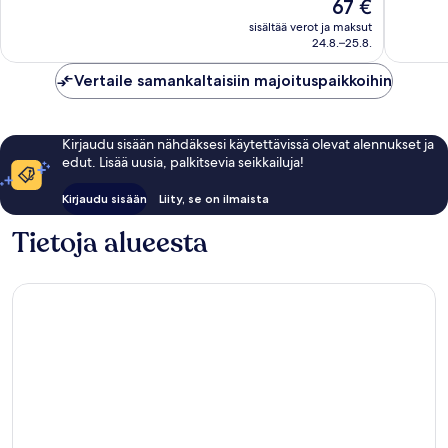
Hinta
67 €
hyvä,
hyvä,
on
24 156
45 708
sisältää verot ja maksut
67 €
arvostelua
arvostel
24.8.–25.8.
Vertaile samankaltaisiin majoituspaikkoihin
Kirjaudu sisään nähdäksesi käytettävissä olevat alennukset ja
edut. Lisää uusia, palkitsevia seikkailuja!
Kirjaudu sisään
Liity, se on ilmaista
Tietoja alueesta