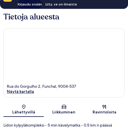
Kirjaudu sisään
Liity, se on ilmaista
Tietoja alueesta
Rua do Gorgulho 2, Funchal, 9004-537
Näytä kartalla
Kartta
Lähettyvillä
Liikkuminen
Ravintoloita
Lidon kylpyläkompleksi
- 5 min kävelymatka
- 0.5 km:n päässä