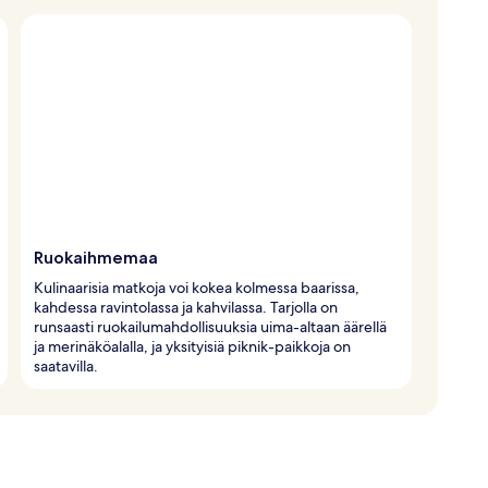
Ruokaihmemaa
Kulinaarisia matkoja voi kokea kolmessa baarissa,
kahdessa ravintolassa ja kahvilassa. Tarjolla on
runsaasti ruokailumahdollisuuksia uima-altaan äärellä
ja merinäköalalla, ja yksityisiä piknik-paikkoja on
saatavilla.