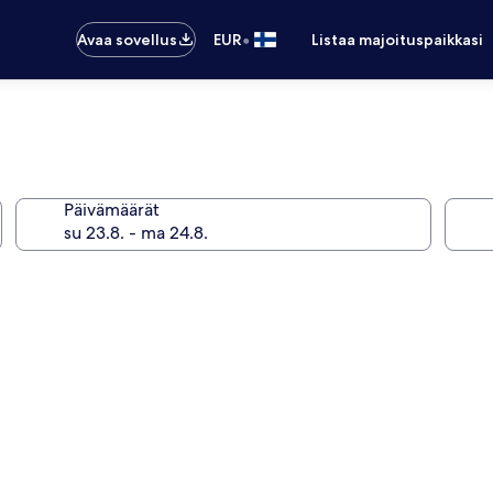
•
Avaa sovellus
EUR
Listaa majoituspaikkasi
Päivämäärät