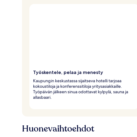
Työskentele, pelaa ja menesty
Kaupungin keskustassa sijaitseva hotelli tarjoaa
kokoustiloja ja konferenssitiloja yritysasiakkaille.
Työpäivän jälkeen sinua odottavat kylpylä, sauna ja
allasbaari.
Huonevaihtoehdot