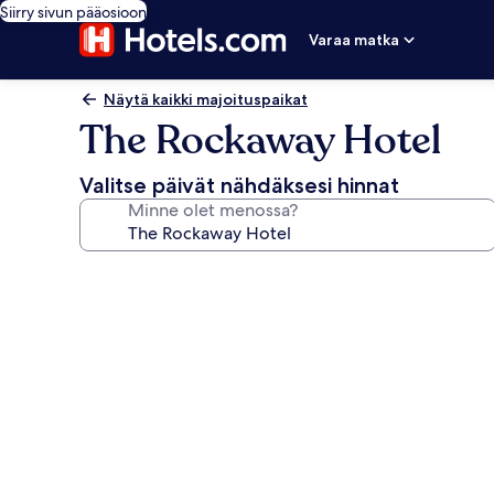
Siirry sivun pääosioon
Varaa matka
Näytä kaikki majoituspaikat
The Rockaway Hotel
Valitse päivät nähdäksesi hinnat
Minne olet menossa?
Majoituspaikan
The
Rockaway
Hotel
valokuvagalleria