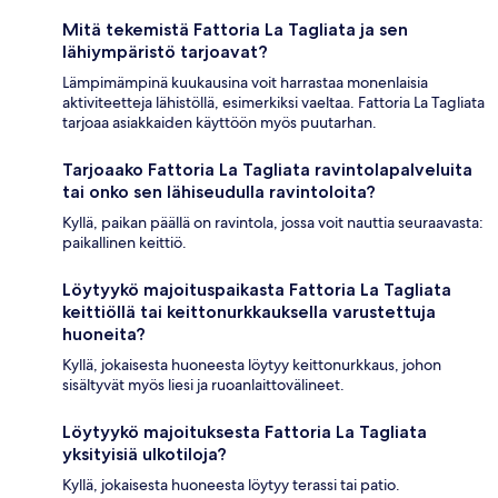
Mitä tekemistä Fattoria La Tagliata ja sen
lähiympäristö tarjoavat?
Lämpimämpinä kuukausina voit harrastaa monenlaisia
aktiviteetteja lähistöllä, esimerkiksi vaeltaa. Fattoria La Tagliata
tarjoaa asiakkaiden käyttöön myös puutarhan.
Tarjoaako Fattoria La Tagliata ravintolapalveluita
tai onko sen lähiseudulla ravintoloita?
Kyllä, paikan päällä on ravintola, jossa voit nauttia seuraavasta:
paikallinen keittiö.
Löytyykö majoituspaikasta Fattoria La Tagliata
keittiöllä tai keittonurkkauksella varustettuja
huoneita?
Kyllä, jokaisesta huoneesta löytyy keittonurkkaus, johon
sisältyvät myös liesi ja ruoanlaittovälineet.
Löytyykö majoituksesta Fattoria La Tagliata
yksityisiä ulkotiloja?
Kyllä, jokaisesta huoneesta löytyy terassi tai patio.