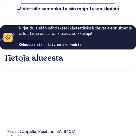
arvostelua
arvostel
Vertaile samankaltaisiin majoituspaikkoihin
Kirjaudu sisään nähdäksesi käytettävissä olevat alennukset ja
edut. Lisää uusia, palkitsevia seikkailuja!
Kirjaudu sisään
Liity, se on ilmaista
Tietoja alueesta
Piazza Cappella, Positano, SA, 84017