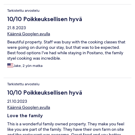
Tarkistettu arvostelu
10/10 Poikkeuksellisen hyvä
21.8.2023
Käännä Googlen avulla
Beautiful property. Staff was busy with the cooking classes that
were going on during our stay, but that was to be expected.
Best food options I've had while staying in Positano, the family
styel cooking was incredible.
Jake, 2 yön matka
Tarkistettu arvostelu
10/10 Poikkeuksellisen hyvä
21.10.2023
Käännä Googlen avulla
Love the family
This is a wonderful family owned property. They make you feel
like you are part of the family. They have their own farm on site
and the restaurant was awesome. Great food and you better