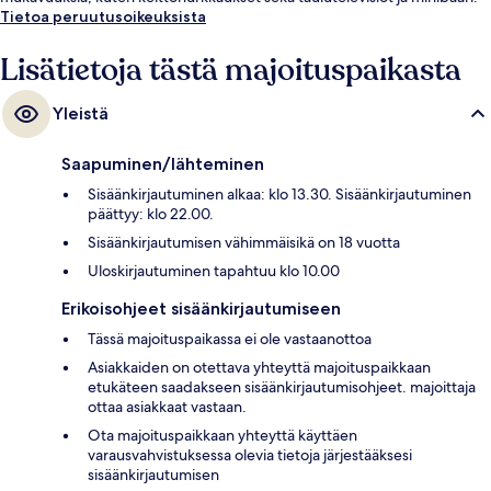
Tietoa peruutusoikeuksista
Lisätietoja tästä majoituspaikasta
Yleistä
Saapuminen/lähteminen
Sisäänkirjautuminen alkaa: klo 13.30. Sisäänkirjautuminen
päättyy: klo 22.00.
Sisäänkirjautumisen vähimmäisikä on 18 vuotta
Uloskirjautuminen tapahtuu klo 10.00
Erikoisohjeet sisäänkirjautumiseen
Tässä majoituspaikassa ei ole vastaanottoa
Asiakkaiden on otettava yhteyttä majoituspaikkaan
etukäteen saadakseen sisäänkirjautumisohjeet. majoittaja
ottaa asiakkaat vastaan.
Ota majoituspaikkaan yhteyttä käyttäen
varausvahvistuksessa olevia tietoja järjestääksesi
sisäänkirjautumisen