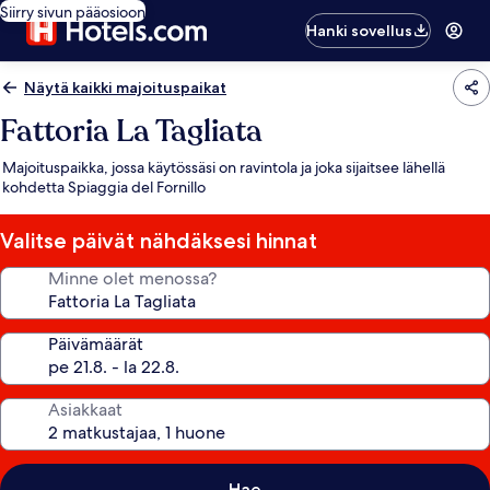
Siirry sivun pääosioon
Hanki sovellus
Näytä kaikki majoituspaikat
Fattoria La Tagliata
Majoituspaikka, jossa käytössäsi on ravintola ja joka sijaitsee lähellä
kohdetta Spiaggia del Fornillo
Valitse päivät nähdäksesi hinnat
Minne olet menossa?
Päivämäärät
Asiakkaat
Hae