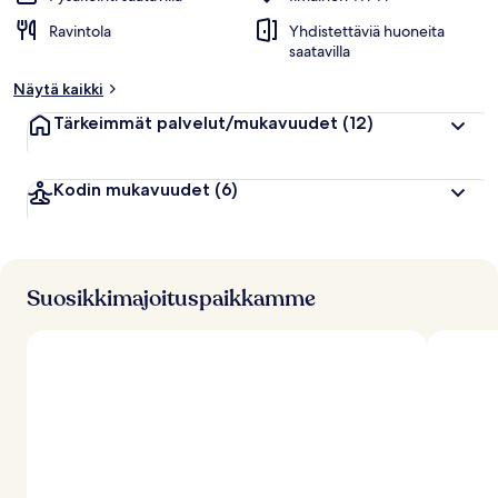
Ravintola
Yhdistettäviä huoneita
saatavilla
Näytä kaikki
Tärkeimmät palvelut/mukavuudet
(12)
Kodin mukavuudet
(6)
Suosikkimajoituspaikkamme