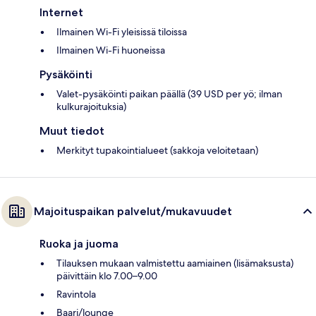
Internet
Ilmainen Wi-Fi yleisissä tiloissa
Ilmainen Wi-Fi huoneissa
Pysäköinti
Valet-pysäköinti paikan päällä (39 USD per yö; ilman
kulkurajoituksia)
Muut tiedot
Merkityt tupakointialueet (sakkoja veloitetaan)
Majoituspaikan palvelut/mukavuudet
Ruoka ja juoma
Tilauksen mukaan valmistettu aamiainen (lisämaksusta)
päivittäin klo 7.00–9.00
Ravintola
Baari/lounge