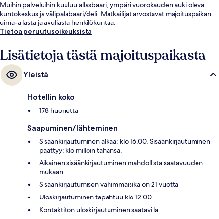
Muihin palveluihin kuuluu allasbaari, ympäri vuorokauden auki oleva
kuntokeskus ja välipalabaari/deli. Matkailijat arvostavat majoituspaikan
uima-allasta ja avuliasta henkilökuntaa.
Tietoa peruutusoikeuksista
Lisätietoja tästä majoituspaikasta
Yleistä
Hotellin koko
178 huonetta
Saapuminen/lähteminen
Sisäänkirjautuminen alkaa: klo 16.00. Sisäänkirjautuminen
päättyy: klo milloin tahansa.
Aikainen sisäänkirjautuminen mahdollista saatavuuden
mukaan
Sisäänkirjautumisen vähimmäisikä on 21 vuotta
Uloskirjautuminen tapahtuu klo 12.00
Kontaktiton uloskirjautuminen saatavilla