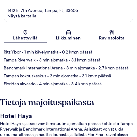
1412 E. 7th Avenue, Tampa, FL, 33605
Näytä kartalla
Kartta
Lähettyvillä
Liikkuminen
Ravintoloita
Ritz Ybor
- 1 min kävelymatka
- 0.2 km:n päässä
Tampa Riverwalk
- 3 min ajomatka
- 3.1 km:n päässä
Benchmark International Arena
- 3 min ajomatka
- 2.7 km:n päässä
Tampan kokouskeskus
- 3 min ajomatka
- 3.1 km:n päässä
Floridan akvaario
- 4 min ajomatka
- 3.4 km:n päässä
Tietoja majoituspaikasta
Hotel Haya
Hotel Haya sijaitsee vain 5 minuutin ajomatkan päässä kohteista Tampa
Riverwalk ja Benchmark International Arena. Asiakkaat voivat uida
ulkouima-altaassa ja nauttia lounasta ja illallista Flor Fina -ravintolassa.