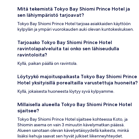
Mitä tekemistä Tokyo Bay Shiomi Prince Hotel ja
sen lähiympäristö tarjoavat?
Tokyo Bay Shiomi Prince Hotel tarjoaa asiakkaiden käyttöön
kylpylän ja ympäri vuorokauden auki olevan kuntokeskuksen.
Tarjoaako Tokyo Bay Shiomi Prince Hotel
ravintolapalveluita tai onko sen lähiseudulla
ravintoloita?
Kyllä, paikan päällä on ravintola.
Löytyykö majoituspaikasta Tokyo Bay Shiomi Prince
Hotel yksityisillä porealtailla varustettuja huoneita?
Kyllä, jokaisesta huoneesta löytyy syvä kylpyamme.
Millaisella alueella Tokyo Bay Shiomi Prince Hotel
sijaitsee?
Tokyo Bay Shiomi Prince Hotel sijaitsee kohteessa Koto, ja
Shiomin asema on vain 3 minuutin kävelymatkan päässä.
Alueen sanotaan olevan kävelyetäisyydellä kaikesta, minkä
lisäksi kehuja saavat sen hyvät julkiset liikenneyhteydet.