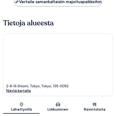
arvostelua
arvostel
Vertaile samankaltaisiin majoituspaikkoihin
Tietoja alueesta
2-8-16 Shiomi, Tokyo, Tokyo, 135-0052
Näytä kartalla
Kartta
Lähettyvillä
Liikkuminen
Ravintoloita