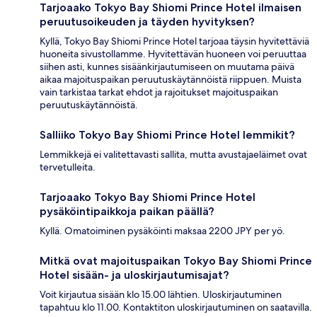
Tarjoaako Tokyo Bay Shiomi Prince Hotel ilmaisen
peruutusoikeuden ja täyden hyvityksen?
Kyllä, Tokyo Bay Shiomi Prince Hotel tarjoaa täysin hyvitettäviä
huoneita sivustollamme. Hyvitettävän huoneen voi peruuttaa
siihen asti, kunnes sisäänkirjautumiseen on muutama päivä
aikaa majoituspaikan peruutuskäytännöistä riippuen. Muista
vain tarkistaa tarkat ehdot ja rajoitukset majoituspaikan
peruutuskäytännöistä.
Salliiko Tokyo Bay Shiomi Prince Hotel lemmikit?
Lemmikkejä ei valitettavasti sallita, mutta avustajaeläimet ovat
tervetulleita.
Tarjoaako Tokyo Bay Shiomi Prince Hotel
pysäköintipaikkoja paikan päällä?
Kyllä. Omatoiminen pysäköinti maksaa 2200 JPY per yö.
Mitkä ovat majoituspaikan Tokyo Bay Shiomi Prince
Hotel sisään- ja uloskirjautumisajat?
Voit kirjautua sisään klo 15.00 lähtien. Uloskirjautuminen
tapahtuu klo 11.00. Kontaktiton uloskirjautuminen on saatavilla.