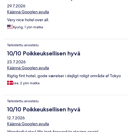
29.7.2026
Käännä Googlen avulla
Very nice hotel over all.
Kyung, 1 yön matka
Tarkistettu arvostelu
10/10 Poikkeuksellisen hyvä
23.7.2026
Käännä Googlen avulla
Rigtig fint hotel, gode værelser i dejligt roligt område af Tokyo
Lea, 2 yön matka
Tarkistettu arvostelu
10/10 Poikkeuksellisen hyvä
12.7.2026
Käännä Googlen avulla
Wonderful stay! We look forward to staying again!