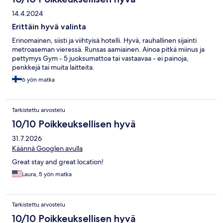
14.4.2024
Erittäin hyvä valinta
Erinomainen, siisti ja viihtyisä hotelli. Hyvä, rauhallinen sijainti
metroaseman vieressä. Runsas aamiainen. Ainoa pitkä miinus ja
pettymys Gym - 5 juoksumattoa tai vastaavaa - ei painoja,
penkkejä tai muita laitteita.
6 yön matka
Tarkistettu arvostelu
10/10 Poikkeuksellisen hyvä
31.7.2026
Käännä Googlen avulla
Great stay and great location!
Laura, 5 yön matka
Tarkistettu arvostelu
10/10 Poikkeuksellisen hyvä