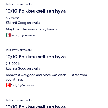
Tarkistettu arvostelu
10/10 Poikkeuksellisen hyvä
8.7.2026
Käännä Googlen avulla
Muy buen desayuno, rico y barato
Jorge, 5 yön matka
Tarkistettu arvostelu
10/10 Poikkeuksellisen hyvä
2.8.2026
Käännä Googlen avulla
Breakfast was good and place was clean. Just far from
everything.
Paul, 4 yön matka
Tarkistettu arvostelu
10/10 Poikkeuksellisen hyvä