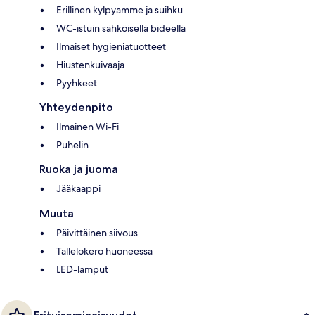
Erillinen kylpyamme ja suihku
WC-istuin sähköisellä bideellä
Ilmaiset hygieniatuotteet
Hiustenkuivaaja
Pyyhkeet
Yhteydenpito
Ilmainen Wi-Fi
Puhelin
Ruoka ja juoma
Jääkaappi
Muuta
Päivittäinen siivous
Tallelokero huoneessa
LED-lamput