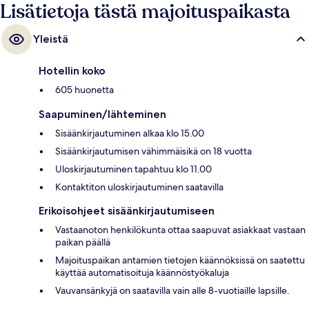
Lisätietoja tästä majoituspaikasta
Yleistä
Hotellin koko
605 huonetta
Saapuminen/lähteminen
Sisäänkirjautuminen alkaa klo 15.00
Sisäänkirjautumisen vähimmäisikä on 18 vuotta
Uloskirjautuminen tapahtuu klo 11.00
Kontaktiton uloskirjautuminen saatavilla
Erikoisohjeet sisäänkirjautumiseen
Vastaanoton henkilökunta ottaa saapuvat asiakkaat vastaan
paikan päällä
Majoituspaikan antamien tietojen käännöksissä on saatettu
käyttää automatisoituja käännöstyökaluja
Vauvansänkyjä on saatavilla vain alle 8-vuotiaille lapsille.