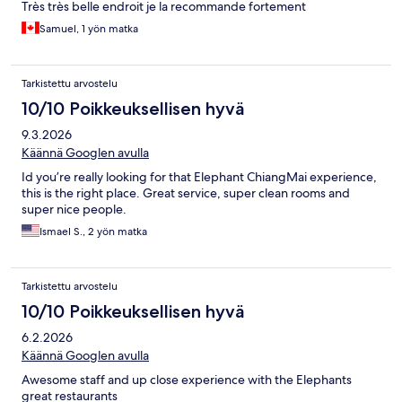
Très très belle endroit je la recommande fortement
Samuel, 1 yön matka
Tarkistettu arvostelu
10/10 Poikkeuksellisen hyvä
9.3.2026
Käännä Googlen avulla
Id you’re really looking for that Elephant ChiangMai experience,
this is the right place. Great service, super clean rooms and
super nice people.
Ismael S., 2 yön matka
Tarkistettu arvostelu
10/10 Poikkeuksellisen hyvä
6.2.2026
Käännä Googlen avulla
Awesome staff and up close experience with the Elephants
great restaurants