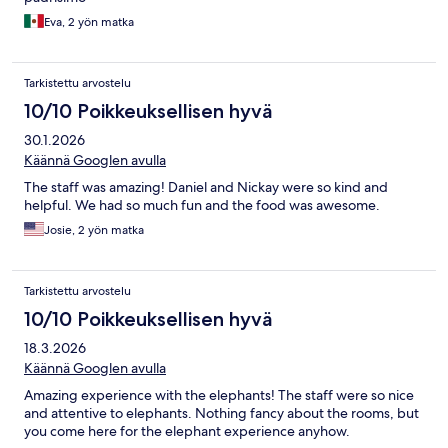
Eva, 2 yön matka
Tarkistettu arvostelu
10/10 Poikkeuksellisen hyvä
30.1.2026
Käännä Googlen avulla
The staff was amazing! Daniel and Nickay were so kind and
helpful. We had so much fun and the food was awesome.
Josie, 2 yön matka
Tarkistettu arvostelu
10/10 Poikkeuksellisen hyvä
18.3.2026
Käännä Googlen avulla
Amazing experience with the elephants! The staff were so nice
and attentive to elephants. Nothing fancy about the rooms, but
you come here for the elephant experience anyhow.