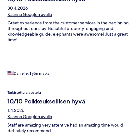
30.4.2026
Käännä Googlen avulla
Great experience from the customer services in the beginning
throughout our stay. Beautiful property, engaging and
knowledgeable guide, elephants were awesome! Just a great
time!
Danielle, 1 yön matka
Tarkistettu arvostelu
10/10 Poikkeuksellisen hyvä
1.4.2026
Käännä Googlen avulla
Staff are amazing very attentive had an amazing time would
definitely recommend