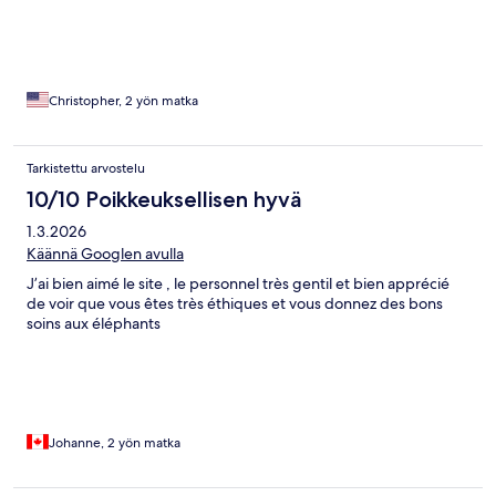
Christopher, 2 yön matka
Tarkistettu arvostelu
10/10 Poikkeuksellisen hyvä
1.3.2026
Käännä Googlen avulla
J’ai bien aimé le site , le personnel très gentil et bien apprécié
de voir que vous êtes très éthiques et vous donnez des bons
soins aux éléphants
Johanne, 2 yön matka