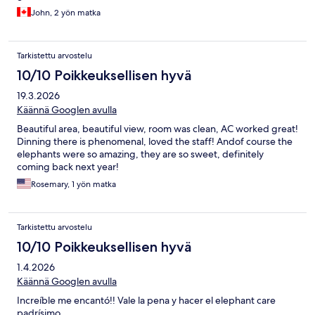
John, 2 yön matka
Tarkistettu arvostelu
10/10 Poikkeuksellisen hyvä
19.3.2026
Käännä Googlen avulla
Beautiful area, beautiful view, room was clean, AC worked great!
Dinning there is phenomenal, loved the staff! Andof course the
elephants were so amazing, they are so sweet, definitely
coming back next year!
Rosemary, 1 yön matka
Tarkistettu arvostelu
10/10 Poikkeuksellisen hyvä
1.4.2026
Käännä Googlen avulla
Increíble me encantó!! Vale la pena y hacer el elephant care
padrísimo