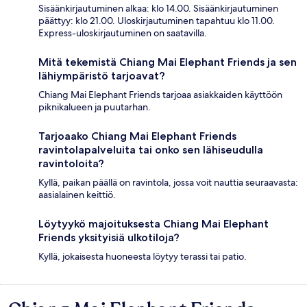
Sisäänkirjautuminen alkaa: klo 14.00. Sisäänkirjautuminen
päättyy: klo 21.00. Uloskirjautuminen tapahtuu klo 11.00.
Express-uloskirjautuminen on saatavilla.
Mitä tekemistä Chiang Mai Elephant Friends ja sen
lähiympäristö tarjoavat?
Chiang Mai Elephant Friends tarjoaa asiakkaiden käyttöön
piknikalueen ja puutarhan.
Tarjoaako Chiang Mai Elephant Friends
ravintolapalveluita tai onko sen lähiseudulla
ravintoloita?
Kyllä, paikan päällä on ravintola, jossa voit nauttia seuraavasta:
aasialainen keittiö.
Löytyykö majoituksesta Chiang Mai Elephant
Friends yksityisiä ulkotiloja?
Kyllä, jokaisesta huoneesta löytyy terassi tai patio.