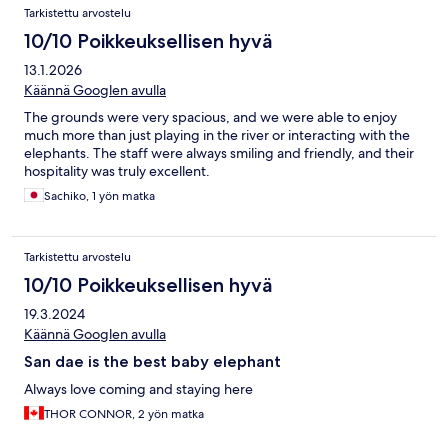
Tarkistettu arvostelu
10/10 Poikkeuksellisen hyvä
13.1.2026
Käännä Googlen avulla
The grounds were very spacious, and we were able to enjoy
much more than just playing in the river or interacting with the
elephants. The staff were always smiling and friendly, and their
hospitality was truly excellent.
Sachiko, 1 yön matka
Tarkistettu arvostelu
10/10 Poikkeuksellisen hyvä
19.3.2024
Käännä Googlen avulla
San dae is the best baby elephant
Always love coming and staying here
THOR CONNOR, 2 yön matka