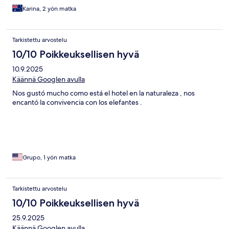
Karina, 2 yön matka
Tarkistettu arvostelu
10/10 Poikkeuksellisen hyvä
10.9.2025
Käännä Googlen avulla
Nos gustó mucho como está el hotel en la naturaleza , nos
encantó la convivencia con los elefantes .
Grupo, 1 yön matka
Tarkistettu arvostelu
10/10 Poikkeuksellisen hyvä
25.9.2025
Käännä Googlen avulla