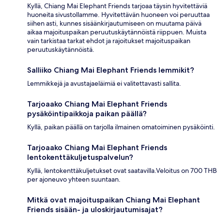
Kyllä, Chiang Mai Elephant Friends tarjoaa täysin hyvitettäviä
huoneita sivustollamme. Hyvitettävän huoneen voi peruuttaa
siihen asti, kunnes sisäänkirjautumiseen on muutama päivä
aikaa majoituspaikan peruutuskäytännöistä riippuen. Muista
vain tarkistaa tarkat ehdot ja rajoitukset majoituspaikan
peruutuskäytännöistä.
Salliiko Chiang Mai Elephant Friends lemmikit?
Lemmikkejä ja avustajaeläimiä ei valitettavasti sallita.
Tarjoaako Chiang Mai Elephant Friends
pysäköintipaikkoja paikan päällä?
Kyllä, paikan päällä on tarjolla ilmainen omatoiminen pysäköinti.
Tarjoaako Chiang Mai Elephant Friends
lentokenttäkuljetuspalvelun?
Kyllä, lentokenttäkuljetukset ovat saatavilla.Veloitus on 700 THB
per ajoneuvo yhteen suuntaan.
Mitkä ovat majoituspaikan Chiang Mai Elephant
Friends sisään- ja uloskirjautumisajat?