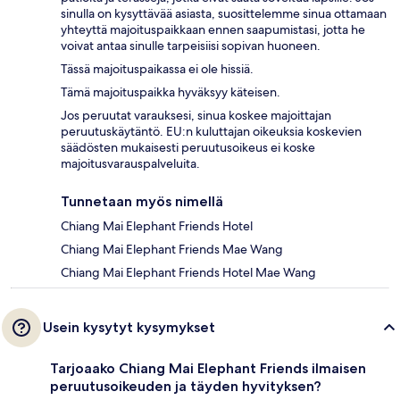
sinulla on kysyttävää asiasta, suosittelemme sinua ottamaan
yhteyttä majoituspaikkaan ennen saapumistasi, jotta he
voivat antaa sinulle tarpeisiisi sopivan huoneen.
Tässä majoituspaikassa ei ole hissiä.
Tämä majoituspaikka hyväksyy käteisen.
Jos peruutat varauksesi, sinua koskee majoittajan
peruutuskäytäntö. EU:n kuluttajan oikeuksia koskevien
säädösten mukaisesti peruutusoikeus ei koske
majoitusvarauspalveluita.
Tunnetaan myös nimellä
Chiang Mai Elephant Friends Hotel
Chiang Mai Elephant Friends Mae Wang
Chiang Mai Elephant Friends Hotel Mae Wang
Usein kysytyt kysymykset
Tarjoaako Chiang Mai Elephant Friends ilmaisen
peruutusoikeuden ja täyden hyvityksen?