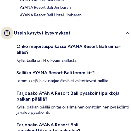
AYANA Resort Bali Jimbaran
AYANA Resort Bali Hotel Jimbaran
Usein kysytyt kysymykset
Onko majoituspaikassa AYANA Resort Bali uima-
allas?
Kyllä, täällä on 14 ulkouima-allasta.
Salliiko AYANA Resort Bali lemmikit?
Lemmikkejä ja avustajaeläimiä ei valitettavasti sallita.
Tarjoaako AYANA Resort Bali pysäköintipaikkoja
paikan päällä?
Kyllä, paikan päällä on tarjolla ilmainen omatoiminen pysäköinti
ja valet-pysäköinti.
Tarjoaako AYANA Resort Bali
lentokenttäkuljetuspalvelun?