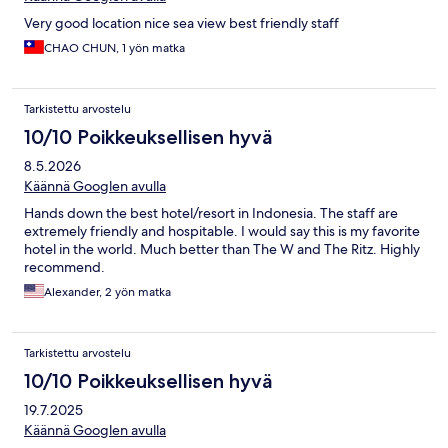
Very good location nice sea view best friendly staff
CHAO CHUN, 1 yön matka
Tarkistettu arvostelu
10/10 Poikkeuksellisen hyvä
8.5.2026
Käännä Googlen avulla
Hands down the best hotel/resort in Indonesia. The staff are
extremely friendly and hospitable. I would say this is my favorite
hotel in the world. Much better than The W and The Ritz. Highly
recommend.
Alexander, 2 yön matka
Tarkistettu arvostelu
10/10 Poikkeuksellisen hyvä
19.7.2025
Käännä Googlen avulla