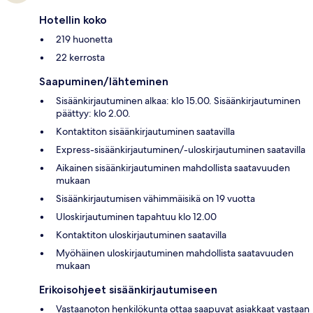
Hotellin koko
219 huonetta
22 kerrosta
Saapuminen/lähteminen
Sisäänkirjautuminen alkaa: klo 15.00. Sisäänkirjautuminen
päättyy: klo 2.00.
Kontaktiton sisäänkirjautuminen saatavilla
Express-sisäänkirjautuminen/-uloskirjautuminen saatavilla
Aikainen sisäänkirjautuminen mahdollista saatavuuden
mukaan
Sisäänkirjautumisen vähimmäisikä on 19 vuotta
Uloskirjautuminen tapahtuu klo 12.00
Kontaktiton uloskirjautuminen saatavilla
Myöhäinen uloskirjautuminen mahdollista saatavuuden
mukaan
Erikoisohjeet sisäänkirjautumiseen
Vastaanoton henkilökunta ottaa saapuvat asiakkaat vastaan