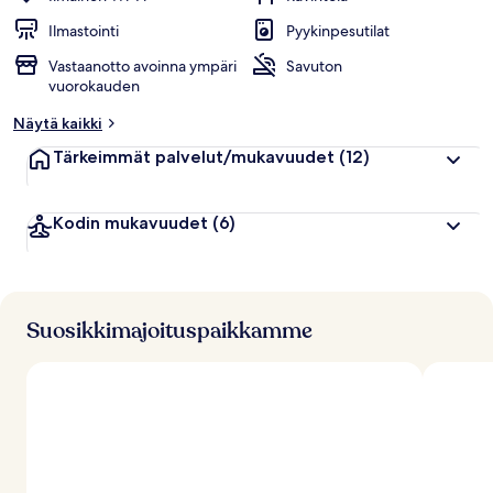
Ilmastointi
Pyykinpesutilat
Vastaanotto avoinna ympäri
Savuton
vuorokauden
Näytä kaikki
Tärkeimmät palvelut/mukavuudet
(12)
Kodin mukavuudet
(6)
Suosikkimajoituspaikkamme