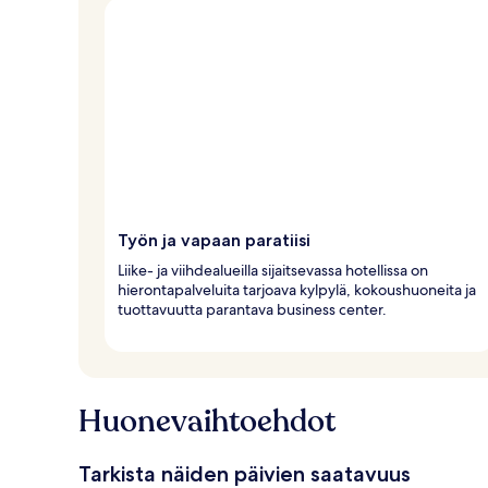
Työn ja vapaan paratiisi
Liike- ja viihdealueilla sijaitsevassa hotellissa on
hierontapalveluita tarjoava kylpylä, kokoushuoneita ja
tuottavuutta parantava business center.
Huonevaihtoehdot
Tarkista näiden päivien saatavuus