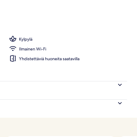
Kylpylä
Ilmainen Wi-Fi
Yhdistettäviä huoneita saatavilla