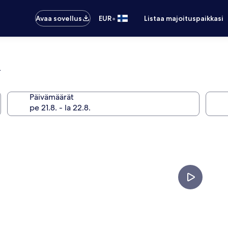
•
Avaa sovellus
EUR
Listaa majoituspaikkasi
k
Päivämäärät