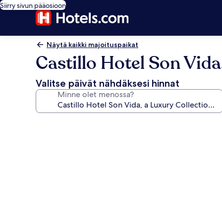
Siirry sivun pääosioon
Näytä kaikki majoituspaikat
Castillo Hotel Son Vida
Valitse päivät nähdäksesi hinnat
Minne olet menossa?
Majoituspaikan
Castillo
Hotel
Son
Vida,
a
Luxury