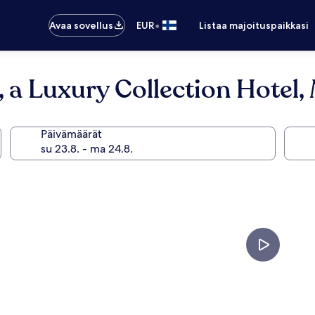
•
Avaa sovellus
EUR
Listaa majoituspaikkasi
, a Luxury Collection Hotel,
Päivämäärät