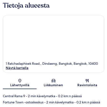
Tietoja alueesta
1 Ratchadaphisek Road,, Dindaeng, Bangkok, Bangkok, 10400
Näytä kartalla
Kartta
Lähettyvillä
Liikkuminen
Ravintoloita
Central Rama 9
- 2 min kävelymatka
- 0.2 km:n päässä
Fortune Town -ostoskeskus
- 2 min kävelymatka
- 0.2 km:n päässä