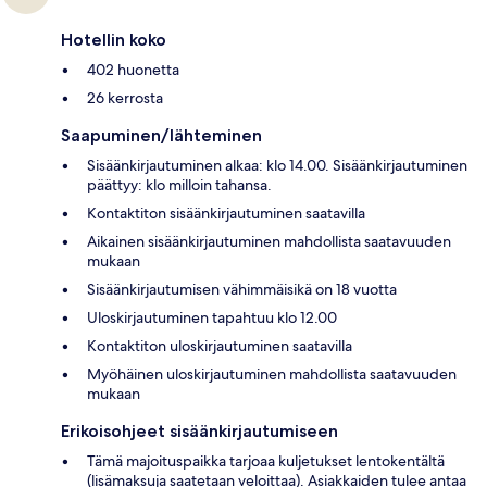
Hotellin koko
402 huonetta
26 kerrosta
Saapuminen/lähteminen
Sisäänkirjautuminen alkaa: klo 14.00. Sisäänkirjautuminen
päättyy: klo milloin tahansa.
Kontaktiton sisäänkirjautuminen saatavilla
Aikainen sisäänkirjautuminen mahdollista saatavuuden
mukaan
Sisäänkirjautumisen vähimmäisikä on 18 vuotta
Uloskirjautuminen tapahtuu klo 12.00
Kontaktiton uloskirjautuminen saatavilla
Myöhäinen uloskirjautuminen mahdollista saatavuuden
mukaan
Erikoisohjeet sisäänkirjautumiseen
Tämä majoituspaikka tarjoaa kuljetukset lentokentältä
(lisämaksuja saatetaan veloittaa). Asiakkaiden tulee antaa