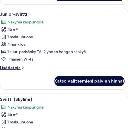
Avaa
Moderni hotellihuone, jossa on suuri s
8
Junior-sviitti
kaikki
Näkymä kaupungille
huonetyypin
46 m²
Junior-
sviitti
1 makuuhuone
kuvat
4 henkilöä
1 suuri parisänky TAI 2 yhden hengen sänkyä
Ilmainen Wi-Fi
Lisätietoja
Lisätietoja
huoneesta
Junior-
Katso valitsemiesi päivien hinnat
sviitti
Avaa
Hotellihuone, jossa on sänky, työpöytä
7
Sviitti (Skyline)
kaikki
Näkymä kaupungille
huonetyypin
46 m²
Sviitti
(Skyline)
1 makuuhuone