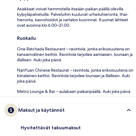
Asiakkaat voivat hemmotella itseään paikan päällä olevilla
kylpyläpalveluilla. Palveluihin kuuluvat urheiluhieronta, thai-
hieronta, kasvohoidot ja vartalon kuorinnat. Kuumat lähteet
ovat avoinna klo 6.00–21.00.
Ruokailu
One Ratchada Restaurant – ravintola, jonka erikoisuutena on
kansainvälinen keittiö. Ravintola tarjoilee aamiaisen, lounaan ja
illallisen. Auki joka päivä.
NanYuan Chinese Restaurat – ravintola, jonka erikoisuutena on
kiinalainen keittiö. Ravintola tarjoilee lounaan ja illallisen. Auki
joka päivä
Metro Lounge & Bar – aulabaari paikanpäällä. Auki joka päivä
Maksut ja käytännöt
Hyvitettävät takuumaksut