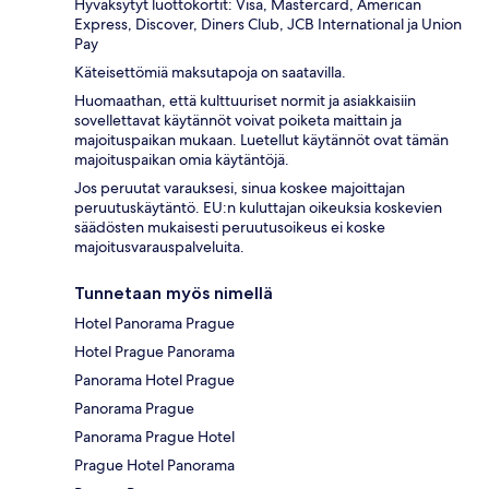
Hyväksytyt luottokortit: Visa, Mastercard, American
Express, Discover, Diners Club, JCB International ja Union
Pay
Käteisettömiä maksutapoja on saatavilla.
Huomaathan, että kulttuuriset normit ja asiakkaisiin
sovellettavat käytännöt voivat poiketa maittain ja
majoituspaikan mukaan. Luetellut käytännöt ovat tämän
majoituspaikan omia käytäntöjä.
Jos peruutat varauksesi, sinua koskee majoittajan
peruutuskäytäntö. EU:n kuluttajan oikeuksia koskevien
säädösten mukaisesti peruutusoikeus ei koske
majoitusvarauspalveluita.
Tunnetaan myös nimellä
Hotel Panorama Prague
Hotel Prague Panorama
Panorama Hotel Prague
Panorama Prague
Panorama Prague Hotel
Prague Hotel Panorama