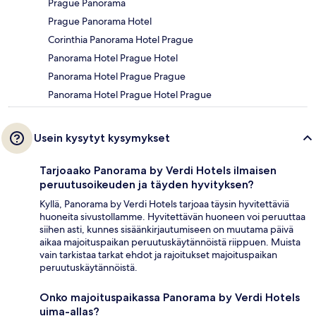
Prague Panorama
Prague Panorama Hotel
Corinthia Panorama Hotel Prague
Panorama Hotel Prague Hotel
Panorama Hotel Prague Prague
Panorama Hotel Prague Hotel Prague
Usein kysytyt kysymykset
Tarjoaako Panorama by Verdi Hotels ilmaisen
peruutusoikeuden ja täyden hyvityksen?
Kyllä, Panorama by Verdi Hotels tarjoaa täysin hyvitettäviä
huoneita sivustollamme. Hyvitettävän huoneen voi peruuttaa
siihen asti, kunnes sisäänkirjautumiseen on muutama päivä
aikaa majoituspaikan peruutuskäytännöistä riippuen. Muista
vain tarkistaa tarkat ehdot ja rajoitukset majoituspaikan
peruutuskäytännöistä.
Onko majoituspaikassa Panorama by Verdi Hotels
uima-allas?