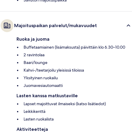
Majoituspaikan palvelut/mukavuudet
Ruoka ja juoma
Buffetaamiainen (lisämaksusta) päivittäin klo 6.30–10.00
2 ravintolaa
Baari/lounge
Kahvi-/teetarjoilu yleisissä tiloissa
Yksityinen ruokailu
Juomavesiautomaatti
Lasten kanssa matkustaville
Lapset majoittuvat ilmaiseksi (katso lisätiedot)
Leikkikenttä
Lasten ruokalista
Aktiviteetteja