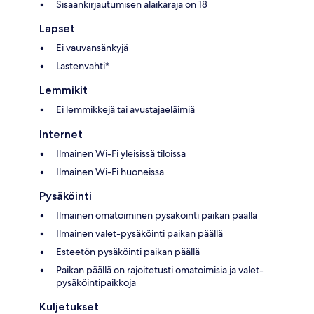
Sisäänkirjautumisen alaikäraja on 18
Lapset
Ei vauvansänkyjä
Lastenvahti*
Lemmikit
Ei lemmikkejä tai avustajaeläimiä
Internet
Ilmainen Wi-Fi yleisissä tiloissa
Ilmainen Wi-Fi huoneissa
Pysäköinti
Ilmainen omatoiminen pysäköinti paikan päällä
Ilmainen valet-pysäköinti paikan päällä
Esteetön pysäköinti paikan päällä
Paikan päällä on rajoitetusti omatoimisia ja valet-
pysäköintipaikkoja
Kuljetukset