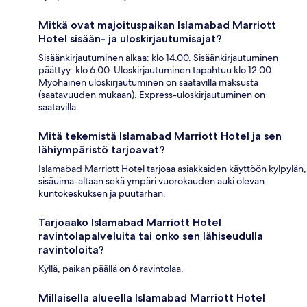
Mitkä ovat majoituspaikan Islamabad Marriott
Hotel sisään- ja uloskirjautumisajat?
Sisäänkirjautuminen alkaa: klo 14.00. Sisäänkirjautuminen
päättyy: klo 6.00. Uloskirjautuminen tapahtuu klo 12.00.
Myöhäinen uloskirjautuminen on saatavilla maksusta
(saatavuuden mukaan). Express-uloskirjautuminen on
saatavilla.
Mitä tekemistä Islamabad Marriott Hotel ja sen
lähiympäristö tarjoavat?
Islamabad Marriott Hotel tarjoaa asiakkaiden käyttöön kylpylän,
sisäuima-altaan sekä ympäri vuorokauden auki olevan
kuntokeskuksen ja puutarhan.
Tarjoaako Islamabad Marriott Hotel
ravintolapalveluita tai onko sen lähiseudulla
ravintoloita?
Kyllä, paikan päällä on 6 ravintolaa.
Millaisella alueella Islamabad Marriott Hotel