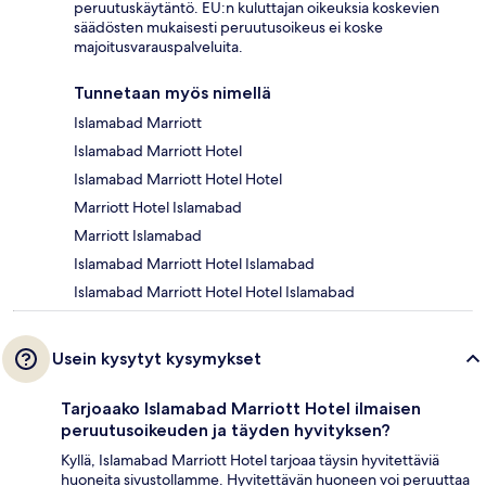
peruutuskäytäntö. EU:n kuluttajan oikeuksia koskevien
säädösten mukaisesti peruutusoikeus ei koske
majoitusvarauspalveluita.
Tunnetaan myös nimellä
Islamabad Marriott
Islamabad Marriott Hotel
Islamabad Marriott Hotel Hotel
Marriott Hotel Islamabad
Marriott Islamabad
Islamabad Marriott Hotel Islamabad
Islamabad Marriott Hotel Hotel Islamabad
Usein kysytyt kysymykset
Tarjoaako Islamabad Marriott Hotel ilmaisen
peruutusoikeuden ja täyden hyvityksen?
Kyllä, Islamabad Marriott Hotel tarjoaa täysin hyvitettäviä
huoneita sivustollamme. Hyvitettävän huoneen voi peruuttaa