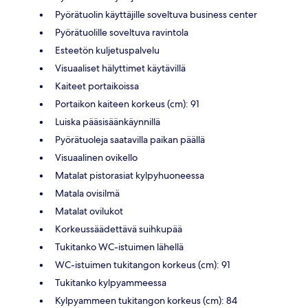
Pyörätuolin käyttäjille soveltuva business center
Pyörätuolille soveltuva ravintola
Esteetön kuljetuspalvelu
Visuaaliset hälyttimet käytävillä
Kaiteet portaikoissa
Portaikon kaiteen korkeus (cm): 91
Luiska pääsisäänkäynnillä
Pyörätuoleja saatavilla paikan päällä
Visuaalinen ovikello
Matalat pistorasiat kylpyhuoneessa
Matala ovisilmä
Matalat ovilukot
Korkeussäädettävä suihkupää
Tukitanko WC-istuimen lähellä
WC-istuimen tukitangon korkeus (cm): 91
Tukitanko kylpyammeessa
Kylpyammeen tukitangon korkeus (cm): 84