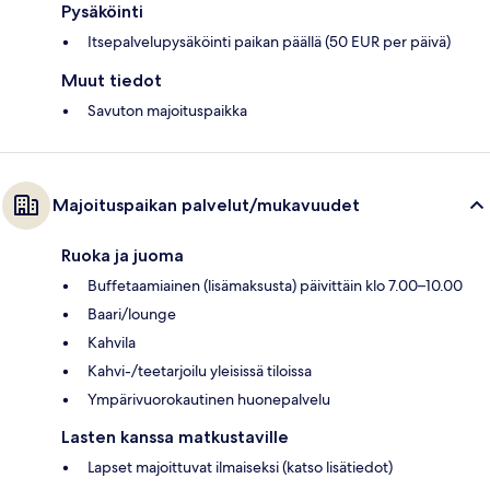
Pysäköinti
Itsepalvelupysäköinti paikan päällä (50 EUR per päivä)
Muut tiedot
Savuton majoituspaikka
Majoituspaikan palvelut/mukavuudet
Ruoka ja juoma
Buffetaamiainen (lisämaksusta) päivittäin klo 7.00–10.00
Baari/lounge
Kahvila
Kahvi-/teetarjoilu yleisissä tiloissa
Ympärivuorokautinen huonepalvelu
Lasten kanssa matkustaville
Lapset majoittuvat ilmaiseksi (katso lisätiedot)