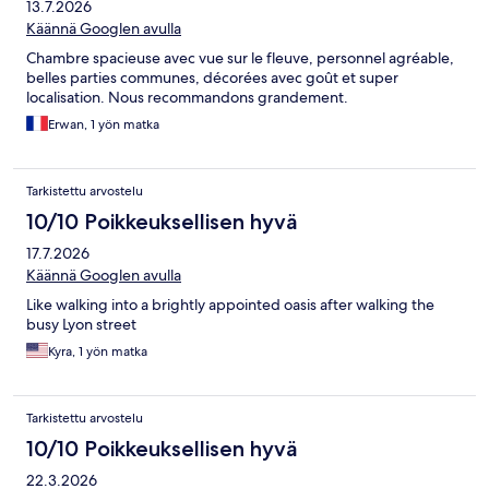
13.7.2026
Käännä Googlen avulla
Chambre spacieuse avec vue sur le fleuve, personnel agréable,
belles parties communes, décorées avec goût et super
localisation. Nous recommandons grandement.
Erwan, 1 yön matka
Tarkistettu arvostelu
10/10 Poikkeuksellisen hyvä
17.7.2026
Käännä Googlen avulla
Like walking into a brightly appointed oasis after walking the
busy Lyon street
Kyra, 1 yön matka
Tarkistettu arvostelu
10/10 Poikkeuksellisen hyvä
22.3.2026