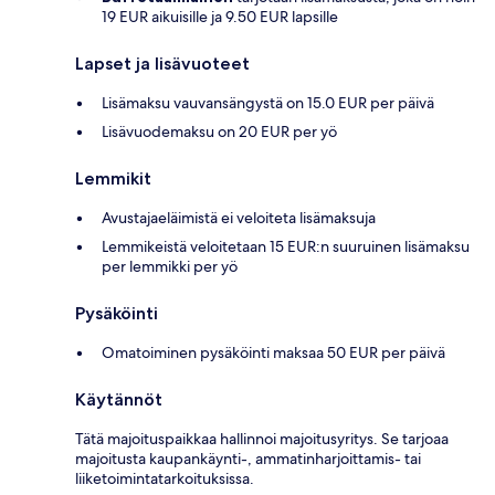
19 EUR aikuisille ja 9.50 EUR lapsille
Lapset ja lisävuoteet
Lisämaksu vauvansängystä on 15.0 EUR per päivä
Lisävuodemaksu on 20 EUR per yö
Lemmikit
Avustajaeläimistä ei veloiteta lisämaksuja
Lemmikeistä veloitetaan 15 EUR:n suuruinen lisämaksu
per lemmikki per yö
Pysäköinti
Omatoiminen pysäköinti maksaa 50 EUR per päivä
Käytännöt
Tätä majoituspaikkaa hallinnoi majoitusyritys. Se tarjoaa
majoitusta kaupankäynti-, ammatinharjoittamis- tai
liiketoimintatarkoituksissa.