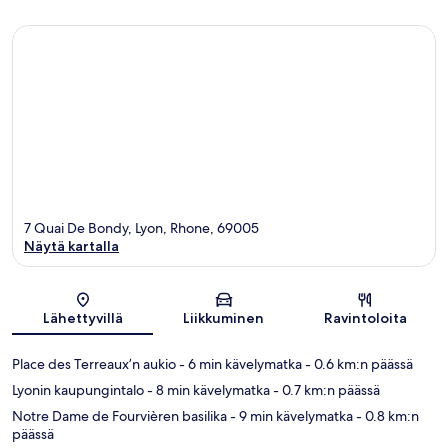
7 Quai De Bondy, Lyon, Rhone, 69005
Näytä kartalla
Kartta
Lähettyvillä
Liikkuminen
Ravintoloita
Place des Terreaux’n aukio
- 6 min kävelymatka
- 0.6 km:n päässä
Lyonin kaupungintalo
- 8 min kävelymatka
- 0.7 km:n päässä
Notre Dame de Fourvièren basilika
- 9 min kävelymatka
- 0.8 km:n
päässä