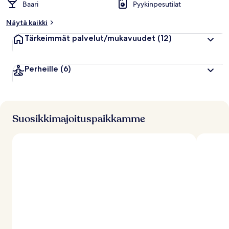
Baari
Pyykinpesutilat
Näytä kaikki
Tärkeimmät palvelut/mukavuudet
(12)
Perheille
(6)
Suosikkimajoituspaikkamme