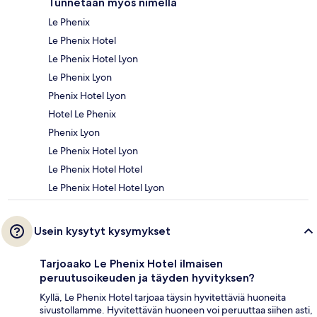
Tunnetaan myös nimellä
Le Phenix
Le Phenix Hotel
Le Phenix Hotel Lyon
Le Phenix Lyon
Phenix Hotel Lyon
Hotel Le Phenix
Phenix Lyon
Le Phenix Hotel Lyon
Le Phenix Hotel Hotel
Le Phenix Hotel Hotel Lyon
Usein kysytyt kysymykset
Tarjoaako Le Phenix Hotel ilmaisen
peruutusoikeuden ja täyden hyvityksen?
Kyllä, Le Phenix Hotel tarjoaa täysin hyvitettäviä huoneita
sivustollamme. Hyvitettävän huoneen voi peruuttaa siihen asti,