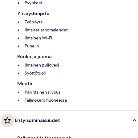
Pyyhkeet
Yhteydenpito
Työpöytä
Ilmaiset sanomalehdet
Ilmainen Wi-Fi
Puhelin
Ruoka ja juoma
Ilmainen pullovesi
Syöttötuoli
Muuta
Päivittäinen siivous
Tallelokero huoneessa
Erityisominaisuudet