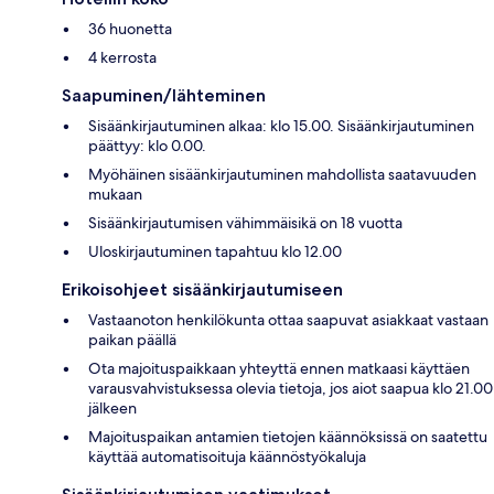
36 huonetta
4 kerrosta
Saapuminen/lähteminen
Sisäänkirjautuminen alkaa: klo 15.00. Sisäänkirjautuminen
päättyy: klo 0.00.
Myöhäinen sisäänkirjautuminen mahdollista saatavuuden
mukaan
Sisäänkirjautumisen vähimmäisikä on 18 vuotta
Uloskirjautuminen tapahtuu klo 12.00
Erikoisohjeet sisäänkirjautumiseen
Vastaanoton henkilökunta ottaa saapuvat asiakkaat vastaan
paikan päällä
Ota majoituspaikkaan yhteyttä ennen matkaasi käyttäen
varausvahvistuksessa olevia tietoja, jos aiot saapua klo 21.00
jälkeen
Majoituspaikan antamien tietojen käännöksissä on saatettu
käyttää automatisoituja käännöstyökaluja