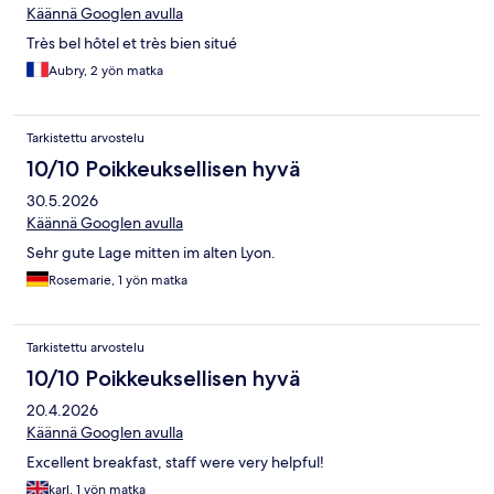
Käännä Googlen avulla
Très bel hôtel et très bien situé
Aubry, 2 yön matka
Tarkistettu arvostelu
10/10 Poikkeuksellisen hyvä
30.5.2026
Käännä Googlen avulla
Sehr gute Lage mitten im alten Lyon.
Rosemarie, 1 yön matka
Tarkistettu arvostelu
10/10 Poikkeuksellisen hyvä
20.4.2026
Käännä Googlen avulla
Excellent breakfast, staff were very helpful!
karl, 1 yön matka