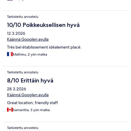
Tarkistettu arvostelu
10/10 Poikkeuksellisen hyvä
12.3.2026
Käännä Googlen avulla
Très bel établissement idéalement placé.
Mathieu, 2 yön matka
Tarkistettu arvostelu
8/10 Erittäin hyvä
28.3.2026
Käännä Googlen avulla
Great location, friendly staff
Samantha, 3 yön matka
Tarkistettu arvostelu