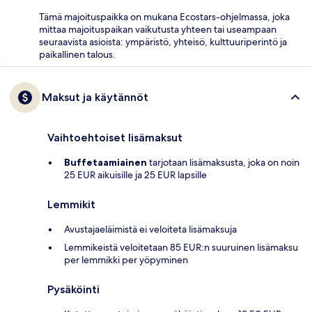
Tämä majoituspaikka on mukana Ecostars-ohjelmassa, joka
mittaa majoituspaikan vaikutusta yhteen tai useampaan
seuraavista asioista: ympäristö, yhteisö, kulttuuriperintö ja
paikallinen talous.
Maksut ja käytännöt
Vaihtoehtoiset lisämaksut
Buffetaamiainen
tarjotaan lisämaksusta, joka on noin
25 EUR aikuisille ja 25 EUR lapsille
Lemmikit
Avustajaeläimistä ei veloiteta lisämaksuja
Lemmikeistä veloitetaan 85 EUR:n suuruinen lisämaksu
per lemmikki per yöpyminen
Pysäköinti