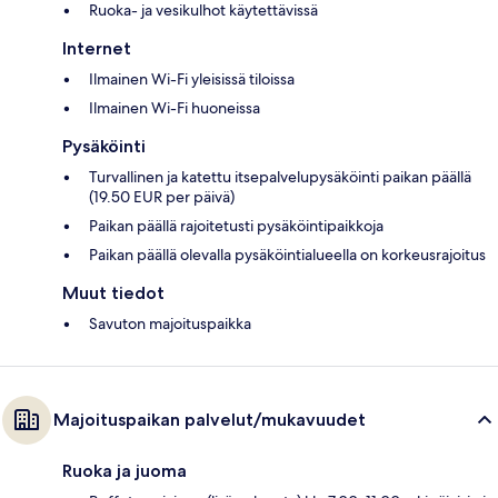
Ruoka- ja vesikulhot käytettävissä
Internet
Ilmainen Wi-Fi yleisissä tiloissa
Ilmainen Wi-Fi huoneissa
Pysäköinti
Turvallinen ja katettu itsepalvelupysäköinti paikan päällä
(19.50 EUR per päivä)
Paikan päällä rajoitetusti pysäköintipaikkoja
Paikan päällä olevalla pysäköintialueella on korkeusrajoitus
Muut tiedot
Savuton majoituspaikka
Majoituspaikan palvelut/mukavuudet
Ruoka ja juoma