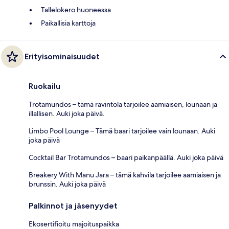
Tallelokero huoneessa
Paikallisia karttoja
Erityisominaisuudet
Ruokailu
Trotamundos – tämä ravintola tarjoilee aamiaisen, lounaan ja
illallisen. Auki joka päivä.
Limbo Pool Lounge – Tämä baari tarjoilee vain lounaan. Auki
joka päivä
Cocktail Bar Trotamundos – baari paikanpäällä. Auki joka päivä
Breakery With Manu Jara – tämä kahvila tarjoilee aamiaisen ja
brunssin. Auki joka päivä
Palkinnot ja jäsenyydet
Ekosertifioitu majoituspaikka