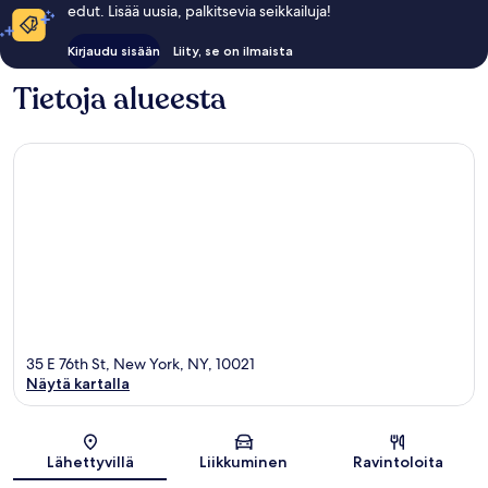
edut. Lisää uusia, palkitsevia seikkailuja!
Kirjaudu sisään
Liity, se on ilmaista
Tietoja alueesta
35 E 76th St, New York, NY, 10021
Näytä kartalla
Kartta
Lähettyvillä
Liikkuminen
Ravintoloita