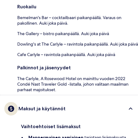
Ruokailu
Bemelman's Bar – cocktailbaari paikanpäällä. Varaus on
pakollinen. Auki joka päivä.
The Gallery – bistro paikanpäällä. Auki joka päivä
Dowling's at The Carlyle – ravintola paikanpäällä. Auki joka päivä
Cafe Carlyle – ravintola paikanpäällä. Auki joka päivä
Palkinnot ja jäsenyydet
The Carlyle, A Rosewood Hotel on mainittu vuoden 2022
Condé Nast Traveler Gold -listalla, johon valitaan maailman
parhaat majoitukset.
Maksut ja käytännöt
Vaihtoehtoiset lisämaksut
Mannermainen aamiainen
tarjotaan lisämaksusta,