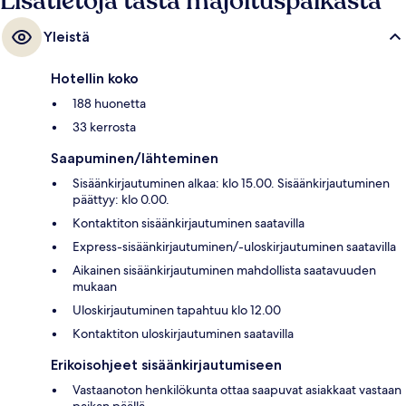
Lisätietoja tästä majoituspaikasta
Yleistä
Hotellin koko
188 huonetta
33 kerrosta
Saapuminen/lähteminen
Sisäänkirjautuminen alkaa: klo 15.00. Sisäänkirjautuminen
päättyy: klo 0.00.
Kontaktiton sisäänkirjautuminen saatavilla
Express-sisäänkirjautuminen/-uloskirjautuminen saatavilla
Aikainen sisäänkirjautuminen mahdollista saatavuuden
mukaan
Uloskirjautuminen tapahtuu klo 12.00
Kontaktiton uloskirjautuminen saatavilla
Erikoisohjeet sisäänkirjautumiseen
Vastaanoton henkilökunta ottaa saapuvat asiakkaat vastaan
paikan päällä