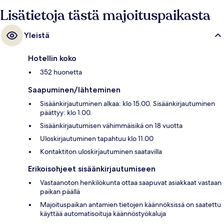
Lisätietoja tästä majoituspaikasta
Yleistä
Hotellin koko
352 huonetta
Saapuminen/lähteminen
Sisäänkirjautuminen alkaa: klo 15.00. Sisäänkirjautuminen
päättyy: klo 1.00.
Sisäänkirjautumisen vähimmäisikä on 18 vuotta
Uloskirjautuminen tapahtuu klo 11.00
Kontaktiton uloskirjautuminen saatavilla
Erikoisohjeet sisäänkirjautumiseen
Vastaanoton henkilökunta ottaa saapuvat asiakkaat vastaan
paikan päällä
Majoituspaikan antamien tietojen käännöksissä on saatettu
käyttää automatisoituja käännöstyökaluja