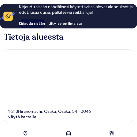
Kirjaudu sisään nähdäksesi käytettävissä olevat alennukset ja
edut. Lisää uusia, palkitsevia seikkailuja!
Kirjaudu sisään
Liity, se on ilmaista
Tietoja alueesta
4-2-3Hiranomachi, Osaka, Osaka, 541-0046
Näytä kartalla
Kartta