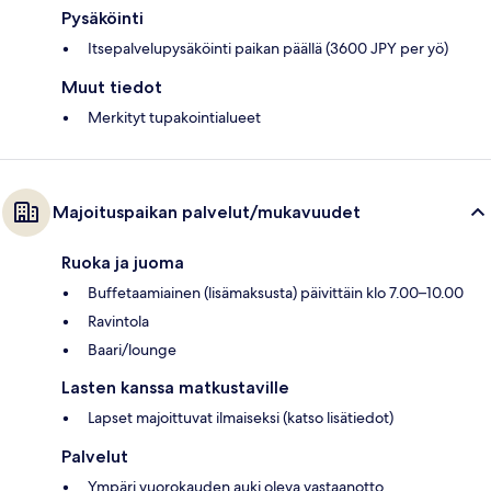
Pysäköinti
Itsepalvelupysäköinti paikan päällä (3600 JPY per yö)
Muut tiedot
Merkityt tupakointialueet
Majoituspaikan palvelut/mukavuudet
Ruoka ja juoma
Buffetaamiainen (lisämaksusta) päivittäin klo 7.00–10.00
Ravintola
Baari/lounge
Lasten kanssa matkustaville
Lapset majoittuvat ilmaiseksi (katso lisätiedot)
Palvelut
Ympäri vuorokauden auki oleva vastaanotto