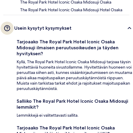
The Royal Park Hotel Iconic Osaka Midosuji Osaka
The Royal Park Hotel Iconic Osaka Midosuji Hotel Osaka
Usein kysytyt kysymykset
Tarjoaako The Royal Park Hotel Iconic Osaka
Midosuji ilmaisen peruutusoikeuden ja täyden
hyvityksen?
Kyllä, The Royal Park Hotel Iconic Osaka Midosuji tarjoaa täysin
hyvitettäviä huoneita sivustollamme. Hyvitettävän huoneen voi
peruuttaa siihen asti, kunnes sisäänkirjautumiseen on muutama
päivä aikaa majoituspaikan peruutuskäytännöistä riippuen.
Muista vain tarkistaa tarkat ehdot ja rajoitukset majoituspaikan
peruutuskäytännöistä.
Salliiko The Royal Park Hotel Iconic Osaka Midosuji
lemmikit?
Lemmikkejä ei valitettavasti sallita.
Tarjoaako The Royal Park Hotel Iconic Osaka