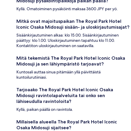
Midosuji pysäköintipaikkoja paikan päällä?
Kyllä. Omatoiminen pysäköinti maksaa 3600 JPY per yö.
Mitkä ovat majoituspaikan The Royal Park Hotel
Iconic Osaka Midosuji sisään- ja uloskirjautumisajat?
Sisäänkirjautuminen alkaa: klo 15.00. Sisäänkirjautuminen
päättyy: klo 1.00. Uloskirjautuminen tapahtuu klo 11.00.
Kontaktiton uloskirjautuminen on saatavilla.
Mitä tekemistä The Royal Park Hotel Iconic Osaka
Midosuji ja sen lähiympäristö tarjoavat?
Kuntosali auttaa sinua pitämään yllä päivittäistä
kuntoilurutiiniasi.
Tarjoaako The Royal Park Hotel Iconic Osaka
Midosuji ravintolapalveluita tai onko sen
lähiseudulla ravintoloita?
Kyllä, paikan päällä on ravintola.
Millaisella alueella The Royal Park Hotel Iconic
Osaka Midosuji sijaitsee?