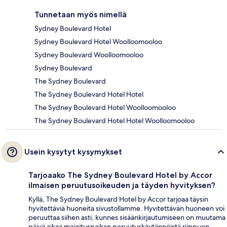
Tunnetaan myös nimellä
Sydney Boulevard Hotel
Sydney Boulevard Hotel Woolloomooloo
Sydney Boulevard Woolloomooloo
Sydney Boulevard
The Sydney Boulevard
The Sydney Boulevard Hotel Hotel
The Sydney Boulevard Hotel Woolloomooloo
The Sydney Boulevard Hotel Hotel Woolloomooloo
Usein kysytyt kysymykset
Tarjoaako The Sydney Boulevard Hotel by Accor
ilmaisen peruutusoikeuden ja täyden hyvityksen?
Kyllä, The Sydney Boulevard Hotel by Accor tarjoaa täysin
hyvitettäviä huoneita sivustollamme. Hyvitettävän huoneen voi
peruuttaa siihen asti, kunnes sisäänkirjautumiseen on muutama
päivä aikaa majoituspaikan peruutuskäytännöistä riippuen.