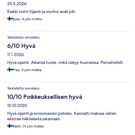
29.5.2026
Kaikki toimi Sijainti ja sovitut asiat piti .
jussi, 4 yön matka
Tarkistettu arvostelu
6/10 Hyvä
11.1.2026
Hyvä sijainti. Aikansa tuote, mikä näkyy huoneissa. Perushotelli.
Pasi, 9 yön matka
Tarkistettu arvostelu
10/10 Poikkeuksellisen hyvä
15.10.2025
Hyvä sijainti ja erinomainen palvelu. Kannatti maksaa vähän
ekstraa näköalasta satamaan.
Nelli, 14 yön matka