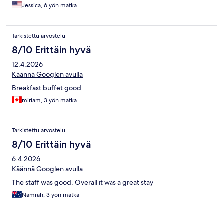
Jessica, 6 yön matka
Tarkistettu arvostelu
8/10 Erittäin hyvä
12.4.2026
Käännä Googlen avulla
Breakfast buffet good
miriam, 3 yön matka
Tarkistettu arvostelu
8/10 Erittäin hyvä
6.4.2026
Käännä Googlen avulla
The staff was good. Overall it was a great stay
Namrah, 3 yön matka