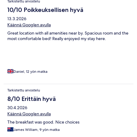
Tarkistettu arvostelu
10/10 Poikkeuksellisen hyvä
13.3.2026
Käännä Googlen avulla
Great location with all amenities near by. Spacious room and the
most comfortable bed! Really enjoyed my stay here.
Daniel, 12 yön matka
Tarkistettu arvostelu
8/10 Erittäin hyvä
30.4.2026
Käännä Googlen avulla
The breakfast was good. Nice choices
James William, 9 yön matka