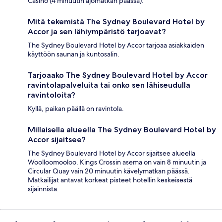
Casino (4 minuutin ajomatkan päässä).
Mitä tekemistä The Sydney Boulevard Hotel by
Accor ja sen lähiympäristö tarjoavat?
The Sydney Boulevard Hotel by Accor tarjoaa asiakkaiden
käyttöön saunan ja kuntosalin.
Tarjoaako The Sydney Boulevard Hotel by Accor
ravintolapalveluita tai onko sen lähiseudulla
ravintoloita?
Kyllä, paikan päällä on ravintola.
Millaisella alueella The Sydney Boulevard Hotel by
Accor sijaitsee?
The Sydney Boulevard Hotel by Accor sijaitsee alueella
Woolloomooloo. Kings Crossin asema on vain 8 minuutin ja
Circular Quay vain 20 minuutin kävelymatkan päässä.
Matkailijat antavat korkeat pisteet hotellin keskeisestä
sijainnista.