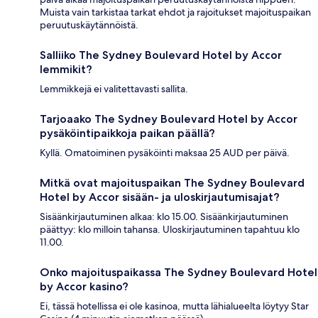
Muista vain tarkistaa tarkat ehdot ja rajoitukset majoituspaikan
peruutuskäytännöistä.
Salliiko The Sydney Boulevard Hotel by Accor
lemmikit?
Lemmikkejä ei valitettavasti sallita.
Tarjoaako The Sydney Boulevard Hotel by Accor
pysäköintipaikkoja paikan päällä?
Kyllä. Omatoiminen pysäköinti maksaa 25 AUD per päivä.
Mitkä ovat majoituspaikan The Sydney Boulevard
Hotel by Accor sisään- ja uloskirjautumisajat?
Sisäänkirjautuminen alkaa: klo 15.00. Sisäänkirjautuminen
päättyy: klo milloin tahansa. Uloskirjautuminen tapahtuu klo
11.00.
Onko majoituspaikassa The Sydney Boulevard Hotel
by Accor kasino?
Ei, tässä hotellissa ei ole kasinoa, mutta lähialueelta löytyy Star