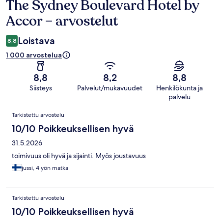
The Sydney Boulevard Hotel by
Arvostelut
Accor – arvostelut
Loistava
8,8
1 000 arvostelua
8,8
8,2
8,8
Siisteys
Palvelut/mukavuudet
Henkilökunta ja
palvelu
Arvostelut
Tarkistettu arvostelu
10/10 Poikkeuksellisen hyvä
31.5.2026
toimivuus oli hyvä ja sijainti. Myös joustavuus
jussi, 4 yön matka
Tarkistettu arvostelu
10/10 Poikkeuksellisen hyvä