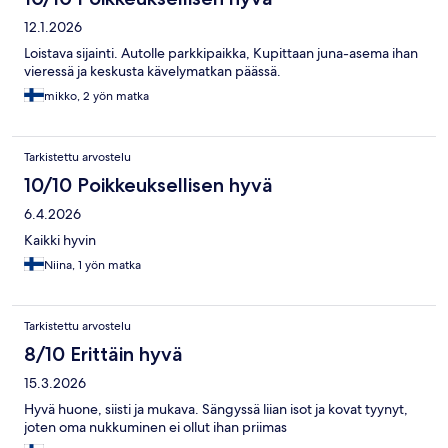
12.1.2026
Loistava sijainti. Autolle parkkipaikka, Kupittaan juna-asema ihan
vieressä ja keskusta kävelymatkan päässä.
mikko, 2 yön matka
Tarkistettu arvostelu
10/10 Poikkeuksellisen hyvä
6.4.2026
Kaikki hyvin
Niina, 1 yön matka
Tarkistettu arvostelu
8/10 Erittäin hyvä
15.3.2026
Hyvä huone, siisti ja mukava. Sängyssä liian isot ja kovat tyynyt,
joten oma nukkuminen ei ollut ihan priimas