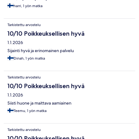
harri, 1 yön matka
Tarkistettu arvostelu
10/10 Poikkeuksellisen hyvä
1.1.2026
Sijainti hyvä ja erinomainen palvelu
Dinah, 1 yön matka
Tarkistettu arvostelu
10/10 Poikkeuksellisen hyvä
1.1.2026
Siisti huone ja maittava aamiainen
Teemu, 1 yön matka
Tarkistettu arvostelu
10/10 Poikkeuksellisen hyvä