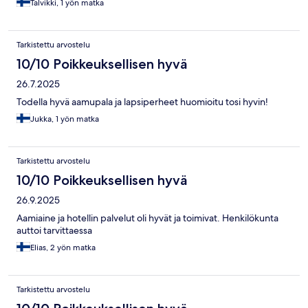
Talvikki, 1 yön matka
Tarkistettu arvostelu
10/10 Poikkeuksellisen hyvä
26.7.2025
Todella hyvä aamupala ja lapsiperheet huomioitu tosi hyvin!
Jukka, 1 yön matka
Tarkistettu arvostelu
10/10 Poikkeuksellisen hyvä
26.9.2025
Aamiaine ja hotellin palvelut oli hyvät ja toimivat. Henkilökunta
auttoi tarvittaessa
Elias, 2 yön matka
Tarkistettu arvostelu