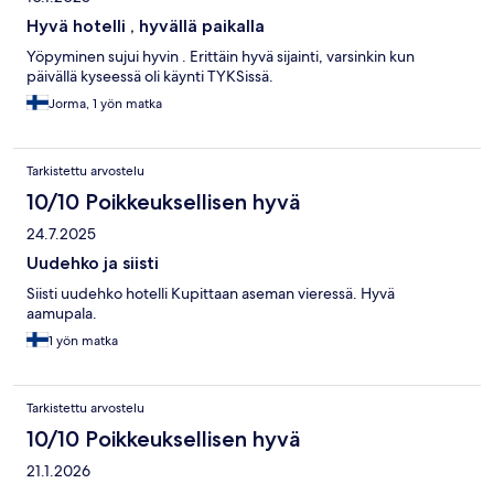
Hyvä hotelli , hyvällä paikalla
Yöpyminen sujui hyvin . Erittäin hyvä sijainti, varsinkin kun
päivällä kyseessä oli käynti TYKSissä.
Jorma, 1 yön matka
Tarkistettu arvostelu
10/10 Poikkeuksellisen hyvä
24.7.2025
Uudehko ja siisti
Siisti uudehko hotelli Kupittaan aseman vieressä. Hyvä
aamupala.
1 yön matka
Tarkistettu arvostelu
10/10 Poikkeuksellisen hyvä
21.1.2026