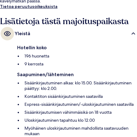
kävelymatkan päässä.
Tietoa peruutusoikeuksista
Lisätietoja tästä majoituspaikasta
Yleistä
Hotellin koko
196 huonetta
9 kerrosta
Saapuminen/lähteminen
Sisäänkirjautuminen alkaa: klo 15.00. Sisäänkirjautuminen
päättyy: klo 2.00.
Kontaktiton sisäänkirjautuminen saatavilla
Express-sisäänkirjautuminen/-uloskirjautuminen saatavilla
Sisäänkirjautumisen vähimmäisikä on 18 vuotta
Uloskirjautuminen tapahtuu klo 12.00
Myöhäinen uloskirjautuminen mahdollista saatavuuden
mukaan