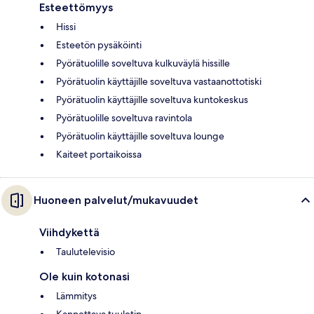
Esteettömyys
Hissi
Esteetön pysäköinti
Pyörätuolille soveltuva kulkuväylä hissille
Pyörätuolin käyttäjille soveltuva vastaanottotiski
Pyörätuolin käyttäjille soveltuva kuntokeskus
Pyörätuolille soveltuva ravintola
Pyörätuolin käyttäjille soveltuva lounge
Kaiteet portaikoissa
Huoneen palvelut/mukavuudet
Viihdykettä
Taulutelevisio
Ole kuin kotonasi
Lämmitys