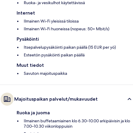
Ruoka- ja vesikulhot käytettävissä
Internet
Ilmainen Wi-Fi yleisissä tiloissa
Ilmainen Wi-Fi huoneissa (nopeus: 50+ Mbit/s)
Pysäköinti
Itsepalvelupysäköinti paikan päällä (15 EUR per yö)
Esteetön pysäköinti paikan päällä
Muut tiedot
Savuton majoituspaikka
Majoituspaikan palvelut/mukavuudet
Ruoka ja juoma
Ilmainen buffetaamiainen klo 6.30–10.00 arkipäivisin ja klo
7.00–10.30 viikonloppuisin