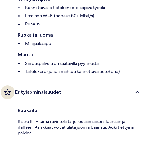
Kannettavalle tietokoneelle sopiva työtila
Ilmainen Wi-Fi (nopeus 50+ Mbit/s)
Puhelin
Ruoka ja juoma
Minijääkaappi
Muuta
Siivouspalvelu on saatavilla pyynnöstä
Tallelokero (johon mahtuu kannettava tietokone)
Erityisominaisuudet
Ruokailu
Bistro Elli – tämä ravintola tarjoilee aamiaisen, lounaan ja
illallisen. Asiakkaat voivat tilata juomia baarista. Auki tiettyinä
päivinä.