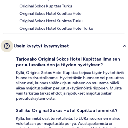
Original Sokos Kupittaa Turku
Original Sokos Hotel Kupittaa Hotel
Original Sokos Hotel Kupittaa Turku
Original Sokos Hotel Kupittaa Hotel Turku
Usein kysytyt kysymykset
Tarjoaako Original Sokos Hotel Kupittaa ilmaisen
peruutusoikeuden ja täyden hyvityksen?
Kyllä, Original Sokos Hotel Kupittaa tarjoaa täysin hyvitettäviä
huoneita sivustollamme. Hyvitettävän huoneen voi peruuttaa
siihen asti, kunnes sisäänkirjautumiseen on muutama päivä
aikaa majoituspaikan peruutuskäytännöistä riippuen. Muista
vain tarkistaa tarkat ehdot ja rajoitukset majoituspaikan
peruutuskäytännöistä.
Salliiko Original Sokos Hotel Kupittaa lemmikit?
Kyllä, lemmikit ovat tervetulleita. 15 EUR:n suuruinen maksu
veloitetaan per majoitustila per yö. Avustajaeläimistä ei