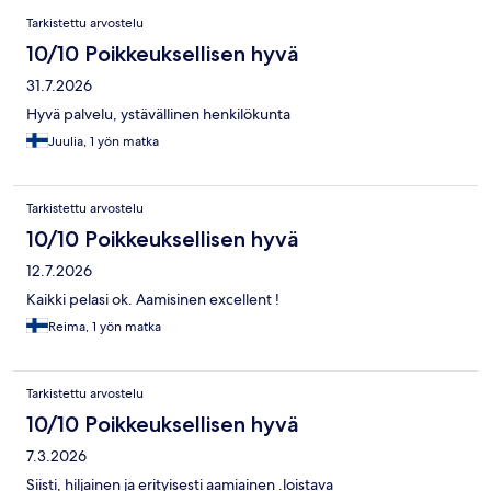
Arvostelut
Tarkistettu arvostelu
10/10 Poikkeuksellisen hyvä
31.7.2026
Hyvä palvelu, ystävällinen henkilökunta
Juulia, 1 yön matka
Tarkistettu arvostelu
10/10 Poikkeuksellisen hyvä
12.7.2026
Kaikki pelasi ok. Aamisinen excellent !
Reima, 1 yön matka
Tarkistettu arvostelu
10/10 Poikkeuksellisen hyvä
7.3.2026
Siisti, hiljainen ja erityisesti aamiainen .loistava