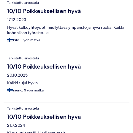
Tarkistettu arvostelu
10/10 Poikkeuksellisen hyvä
17.12.2023
Hyvät kulkuyhteydet, miellyttävä ympäristö ja hyvä ruoka. Kaikki
kohdallaan työreissulle.
Pilvi, 1 yön matka
Tarkistettu arvostelu
10/10 Poikkeuksellisen hyvä
20.10.2025
Kaikki sujui hyvin
rauno, 3 yön matka
Tarkistettu arvostelu
10/10 Poikkeuksellisen hyvä
21.7.2024