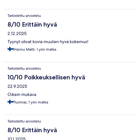
Tarkistettu arvostelu
8/10 Erittäin hyvä
2.12.2025
Tyynyt olivat kovia muuten hyvä kokemus!
Hannu Matti, 1 yön matka
Tarkistettu arvostelu
10/10 Poikkeuksellisen hyvä
22.9.2025
Oikein mukava
Tuomas, 1 yön matka
Tarkistettu arvostelu
8/10 Erittäin hyvä
10.1.2025