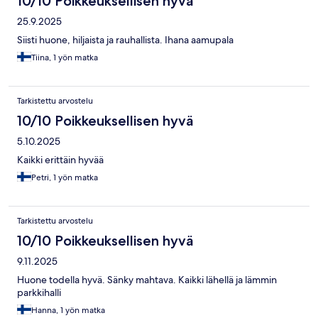
10/10 Poikkeuksellisen hyvä
25.9.2025
Siisti huone, hiljaista ja rauhallista. Ihana aamupala
Tiina, 1 yön matka
Tarkistettu arvostelu
10/10 Poikkeuksellisen hyvä
5.10.2025
Kaikki erittäin hyvää
Petri, 1 yön matka
Tarkistettu arvostelu
10/10 Poikkeuksellisen hyvä
9.11.2025
Huone todella hyvä. Sänky mahtava. Kaikki lähellä ja lämmin
parkkihalli
Hanna, 1 yön matka