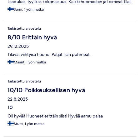
Laadukas, tyylikäs kokonaisuus. Kaikki huomioitiin ja toimivat tilat.
Sami, 1 yön matka
Tarkistettu arvostelu
8/10 Erittäin hyvä
29.12.2025
Tilava, viihtyisä huone. Patjat liian pehmeät.
Maarit, 1 yön matka
Tarkistettu arvostelu
10/10 Poikkeuksellisen hyvä
22.8.2025
10
Oli hyvää Huoneet erittäin siisti Hyvää aamu palaa
Sture, 1 yön matka