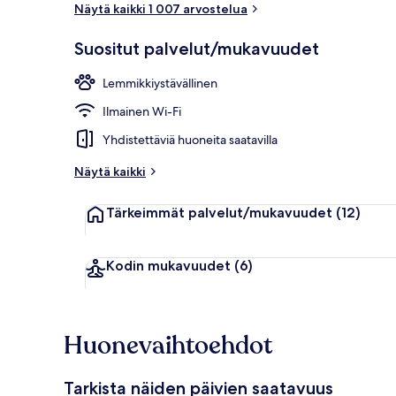
Näytä kaikki 1 007 arvostelua
Kokoustilat
Suositut palvelut/mukavuudet
Lemmikkiystävällinen
Ilmainen Wi-Fi
Yhdistettäviä huoneita saatavilla
Näytä kaikki
Tärkeimmät palvelut/mukavuudet
(12)
Kodin mukavuudet
(6)
Huonevaihtoehdot
Tarkista näiden päivien saatavuus