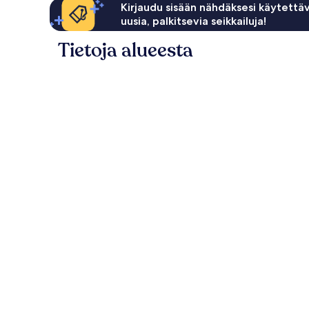
Kirjaudu sisään nähdäksesi käytettäv
uusia, palkitsevia seikkailuja!
Tietoja alueesta