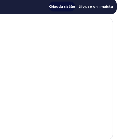
Kirjaudu sisään
Liity, se on ilmaista