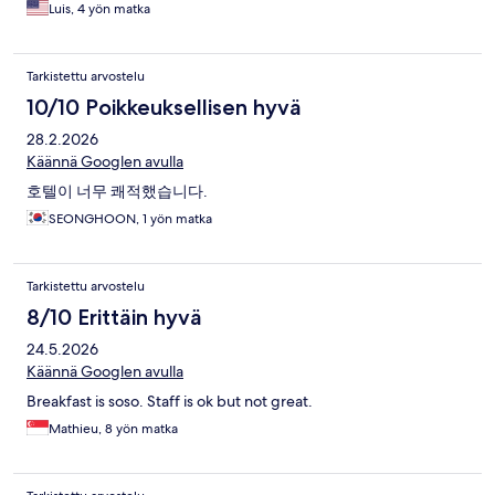
Luis, 4 yön matka
Tarkistettu arvostelu
10/10 Poikkeuksellisen hyvä
28.2.2026
Käännä Googlen avulla
호텔이 너무 쾌적했습니다.
SEONGHOON, 1 yön matka
Tarkistettu arvostelu
8/10 Erittäin hyvä
24.5.2026
Käännä Googlen avulla
Breakfast is soso. Staff is ok but not great.
Mathieu, 8 yön matka