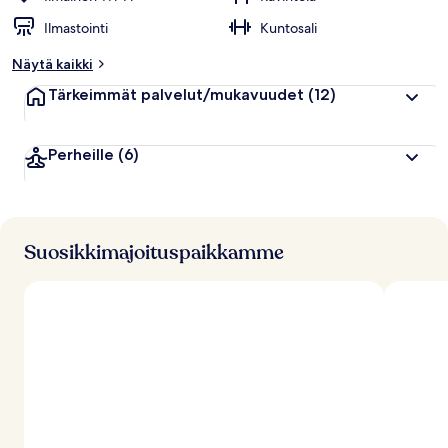
Ilmastointi
Kuntosali
Näytä kaikki
Tärkeimmät palvelut/mukavuudet
(12)
Perheille
(6)
Suosikkimajoituspaikkamme