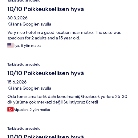
Tarkistettu arvostelu
10/10 Poikkeuksellisen hyvä
30.3.2026
Käännä Googlen avulla
Very nice hotel in a good location near metro. The suite was
spacious for 2 adults and a 15 year old.
Ilya, 8 yön matka
Tarkistettu arvostelu
10/10 Poikkeuksellisen hyvä
15.6.2026
Käännä Googlen avulla
Oda temiz ama terlik dahi konulmamış Gezilecek yerlere 25-30
dk yürüme çok merkezi değil Su istiyoruz ücretli
Alpaslan, 2 yön matka
Tarkistettu arvostelu
10/10 Poikkeuksellisen hyvä