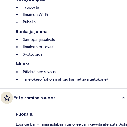
Työpöytä
Ilmainen Wi-Fi
Puhelin
Ruoka ja juoma
Samppanjapalvelu
Ilmainen pullovesi
Syöttötuoli
Muuta
Päivittäinen siivous
Tallelokero (johon mahtuu kannettava tietokone)
Erityisominaisuudet
Ruokailu
Lounge Bar – Tämä aulabaari tarjoilee vain kevyitä aterioita. Auki