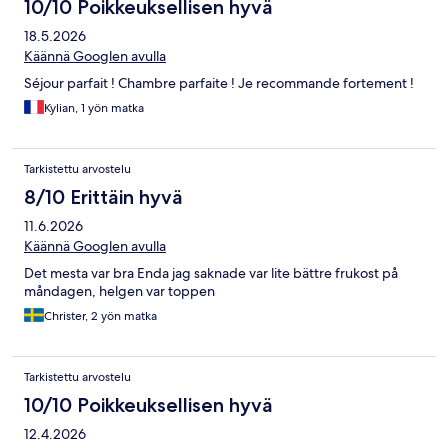
10/10 Poikkeuksellisen hyvä
18.5.2026
Käännä Googlen avulla
Séjour parfait ! Chambre parfaite ! Je recommande fortement !
Kylian, 1 yön matka
Tarkistettu arvostelu
8/10 Erittäin hyvä
11.6.2026
Käännä Googlen avulla
Det mesta var bra Enda jag saknade var lite bättre frukost på
måndagen, helgen var toppen
Christer, 2 yön matka
Tarkistettu arvostelu
10/10 Poikkeuksellisen hyvä
12.4.2026