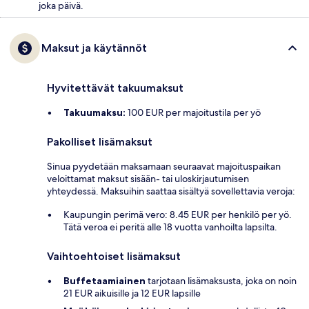
joka päivä.
Maksut ja käytännöt
Hyvitettävät takuumaksut
Takuumaksu:
100 EUR per majoitustila per yö
Pakolliset lisämaksut
Sinua pyydetään maksamaan seuraavat majoituspaikan
veloittamat maksut sisään- tai uloskirjautumisen
yhteydessä. Maksuihin saattaa sisältyä sovellettavia veroja:
Kaupungin perimä vero: 8.45 EUR per henkilö per yö.
Tätä veroa ei peritä alle 18 vuotta vanhoilta lapsilta.
Vaihtoehtoiset lisämaksut
Buffetaamiainen
tarjotaan lisämaksusta, joka on noin
21 EUR aikuisille ja 12 EUR lapsille