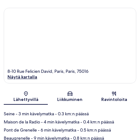
8-10 Rue Felicien David, Paris, Paris, 75016
Näytä kartalla
Kartta
Lähettyvillä
Liikkuminen
Ravintoloita
Seine
- 3 min kävelymatka
- 0.3 km:n päässä
Maison de la Radio
- 4 min kävelymatka
- 0.4 km:n päässä
Pont de Grenelle
- 6 min kävelymatka
- 0.5 km:n päässä
Beaugrenelle
- 9 min kävelymatka
- 0.8 km:n päässä