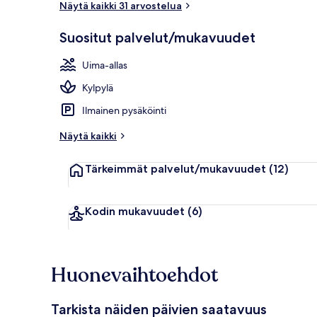
Näytä kaikki 31 arvostelua
Suositut palvelut/mukavuudet
Ulkouima-alla
Uima-allas
Kylpylä
Ilmainen pysäköinti
Näytä kaikki
Tärkeimmät palvelut/mukavuudet
(12)
Kodin mukavuudet
(6)
Huonevaihtoehdot
Tarkista näiden päivien saatavuus