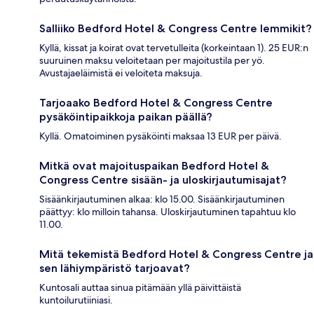
Salliiko Bedford Hotel & Congress Centre lemmikit?
Kyllä, kissat ja koirat ovat tervetulleita (korkeintaan 1). 25 EUR:n
suuruinen maksu veloitetaan per majoitustila per yö.
Avustajaeläimistä ei veloiteta maksuja.
Tarjoaako Bedford Hotel & Congress Centre
pysäköintipaikkoja paikan päällä?
Kyllä. Omatoiminen pysäköinti maksaa 13 EUR per päivä.
Mitkä ovat majoituspaikan Bedford Hotel &
Congress Centre sisään- ja uloskirjautumisajat?
Sisäänkirjautuminen alkaa: klo 15.00. Sisäänkirjautuminen
päättyy: klo milloin tahansa. Uloskirjautuminen tapahtuu klo
11.00.
Mitä tekemistä Bedford Hotel & Congress Centre ja
sen lähiympäristö tarjoavat?
Kuntosali auttaa sinua pitämään yllä päivittäistä
kuntoilurutiiniasi.