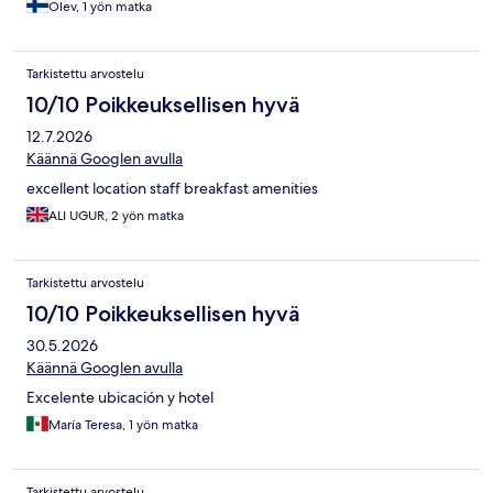
Olev, 1 yön matka
Tarkistettu arvostelu
10/10 Poikkeuksellisen hyvä
12.7.2026
Käännä Googlen avulla
excellent location staff breakfast amenities
ALI UGUR, 2 yön matka
Tarkistettu arvostelu
10/10 Poikkeuksellisen hyvä
30.5.2026
Käännä Googlen avulla
Excelente ubicación y hotel
María Teresa, 1 yön matka
Tarkistettu arvostelu