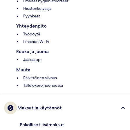
Ilmaiset hygieniatuotteet
Hiustenkuivaaja
Pyyhkeet
Yhteydenpito
Työpöytä
Ilmainen Wi-Fi
Ruoka ja juoma
Jääkaappi
Muuta
Päivittäinen siivous
Tallelokero huoneessa
Maksut ja käytännöt
Pakolliset lisämaksut