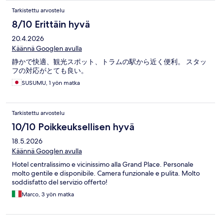
Tarkistettu arvostelu
8/10 Erittäin hyvä
20.4.2026
Käännä Googlen avulla
静かで快適、観光スポット、トラムの駅から近く便利。 スタッ
フの対応がとても良い。
SUSUMU, 1 yön matka
Tarkistettu arvostelu
10/10 Poikkeuksellisen hyvä
18.5.2026
Käännä Googlen avulla
Hotel centralissimo e vicinissimo alla Grand Place. Personale
molto gentile e disponibile. Camera funzionale e pulita. Molto
soddisfatto del servizio offerto!
Marco, 3 yön matka