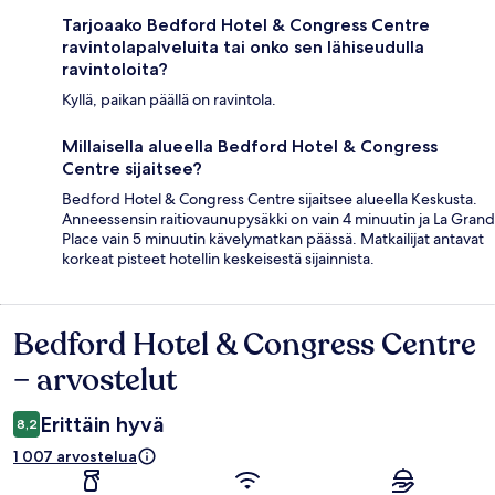
Tarjoaako Bedford Hotel & Congress Centre
ravintolapalveluita tai onko sen lähiseudulla
ravintoloita?
Kyllä, paikan päällä on ravintola.
Millaisella alueella Bedford Hotel & Congress
Centre sijaitsee?
Bedford Hotel & Congress Centre sijaitsee alueella Keskusta.
Anneessensin raitiovaunupysäkki on vain 4 minuutin ja La Grand
Place vain 5 minuutin kävelymatkan päässä. Matkailijat antavat
korkeat pisteet hotellin keskeisestä sijainnista.
Bedford Hotel & Congress Centre
Arvostelut
– arvostelut
Erittäin hyvä
8,2
1 007 arvostelua