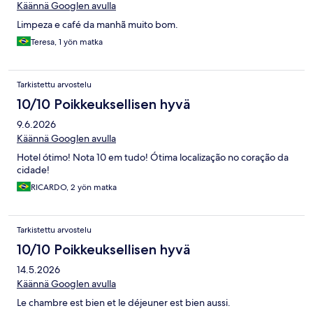
Käännä Googlen avulla
Limpeza e café da manhã muito bom.
Teresa, 1 yön matka
Tarkistettu arvostelu
10/10 Poikkeuksellisen hyvä
9.6.2026
Käännä Googlen avulla
Hotel ótimo! Nota 10 em tudo! Ótima localização no coração da
cidade!
RICARDO, 2 yön matka
Tarkistettu arvostelu
10/10 Poikkeuksellisen hyvä
14.5.2026
Käännä Googlen avulla
Le chambre est bien et le déjeuner est bien aussi.