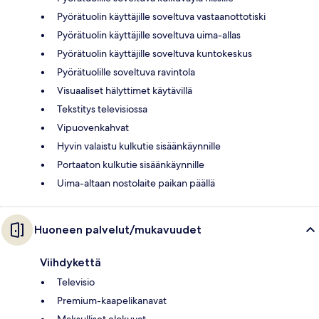
Pyörätuolin käyttäjille soveltuva vastaanottotiski
Pyörätuolin käyttäjille soveltuva uima-allas
Pyörätuolin käyttäjille soveltuva kuntokeskus
Pyörätuolille soveltuva ravintola
Visuaaliset hälyttimet käytävillä
Tekstitys televisiossa
Vipuovenkahvat
Hyvin valaistu kulkutie sisäänkäynnille
Portaaton kulkutie sisäänkäynnille
Uima-altaan nostolaite paikan päällä
Huoneen palvelut/mukavuudet
Viihdykettä
Televisio
Premium-kaapelikanavat