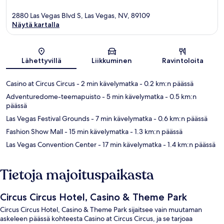
2880 Las Vegas Blvd S, Las Vegas, NV, 89109
Näytä kartalla
Kartta
Lähettyvillä
Liikkuminen
Ravintoloita
Casino at Circus Circus
- 2 min kävelymatka
- 0.2 km:n päässä
Adventuredome-teemapuisto
- 5 min kävelymatka
- 0.5 km:n
päässä
Las Vegas Festival Grounds
- 7 min kävelymatka
- 0.6 km:n päässä
Fashion Show Mall
- 15 min kävelymatka
- 1.3 km:n päässä
Las Vegas Convention Center
- 17 min kävelymatka
- 1.4 km:n päässä
Tietoja majoituspaikasta
Circus Circus Hotel, Casino & Theme Park
Circus Circus Hotel, Casino & Theme Park sijaitsee vain muutaman
askeleen päässä kohteesta Casino at Circus Circus, ja se tarjoaa