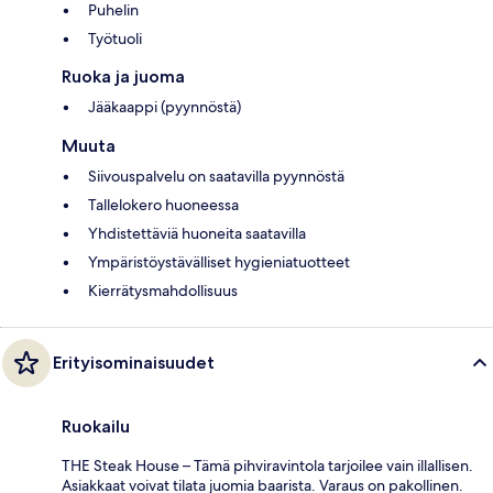
Puhelin
Työtuoli
Ruoka ja juoma
Jääkaappi (pyynnöstä)
Muuta
Siivouspalvelu on saatavilla pyynnöstä
Tallelokero huoneessa
Yhdistettäviä huoneita saatavilla
Ympäristöystävälliset hygieniatuotteet
Kierrätysmahdollisuus
Erityisominaisuudet
Ruokailu
THE Steak House – Tämä pihviravintola tarjoilee vain illallisen.
Asiakkaat voivat tilata juomia baarista. Varaus on pakollinen.