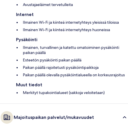
Avustajaeläimet tervetulleita
Internet
Ilmainen Wi-Fi ja kiinteä internetyhteys yleisissä tiloissa
Ilmainen Wi-Fi ja kiinteä internetyhteys huoneissa
Pysäköinti
Ilmainen, turvallinen ja katettu omatoiminen pysäköinti
paikan päällä
Esteetön pysäköinti paikan päällä
Paikan päällä rajoitetusti pysäköintipaikkoja
Paikan päällä olevalla pysäköintialueella on korkeusrajoitus
Muut tiedot
Merkityt tupakointialueet (sakkoja veloitetaan)
Majoituspaikan palvelut/mukavuudet