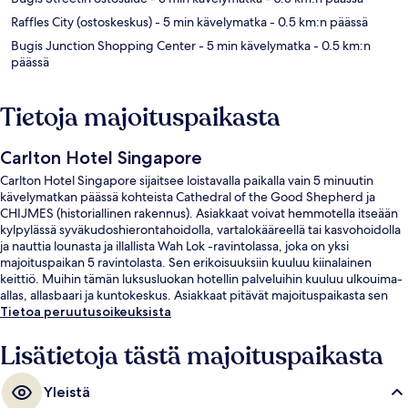
Raffles City (ostoskeskus)
- 5 min kävelymatka
- 0.5 km:n päässä
Bugis Junction Shopping Center
- 5 min kävelymatka
- 0.5 km:n
päässä
Tietoja majoituspaikasta
Carlton Hotel Singapore
Carlton Hotel Singapore sijaitsee loistavalla paikalla vain 5 minuutin
kävelymatkan päässä kohteista Cathedral of the Good Shepherd ja
CHIJMES (historiallinen rakennus). Asiakkaat voivat hemmotella itseään
kylpylässä syväkudoshierontahoidolla, vartalokääreellä tai kasvohoidolla
ja nauttia lounasta ja illallista Wah Lok -ravintolassa, joka on yksi
majoituspaikan 5 ravintolasta. Sen erikoisuuksiin kuuluu kiinalainen
keittiö. Muihin tämän luksusluokan hotellin palveluihin kuuluu ulkouima-
allas, allasbaari ja kuntokeskus. Asiakkaat pitävät majoituspaikasta sen
keskeisen sijainnin ja lähialueen nähtävyyksien vuoksi ja siksi, että se
Tietoa peruutusoikeuksista
sijaitsee lähellä julkisen liikenteen yhteyksiä: Bras Basahin asema sijaitsee
3 minuutin ja Esplanaden asema 5 minuutin kävelymatkan päässä.
Lisätietoja tästä majoituspaikasta
Yleistä