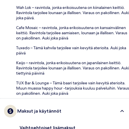
Wah Lok – ravintola, jonka erikoisuutena on kiinalainen keittiö.
Ravintola tarjoilee lounaan ja illallisen. Varaus on pakollinen. Auki
joka päivä.
Cafe Mosaic – ravintola, jonka erikoisuutena on kansainvälinen
keittiö. Ravintola tarjoilee aamiaisen, lounaan ja illallisen. Varaus
on pakollinen. Auki joka päivä
Tuxedo – Tämä kahvila tarjoilee vain kevyitä aterioita. Auki joka
päivä
Keijo – ravintola, jonka erikoisuutena on japanilainen keittiö.
Ravintola tarjoilee lounaan ja illallisen. Varaus on pakollinen. Auki
tiettyinä päivinä
TUX Bar & Lounge – Tämä baari tarjoilee vain kevyitä aterioita.
Muun muassa happy hour -tarjouksia kuuluu palveluihin. Varaus
on pakollinen. Auki joka päivä
Maksut ja käytännöt
Vaihtoehtoiset lisämaksut