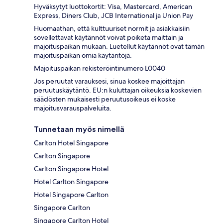
Hyväksytyt luottokortit: Visa, Mastercard, American
Express, Diners Club, JCB International ja Union Pay
Huomaathan, että kulttuuriset normit ja asiakkaisiin
sovellettavat käytännöt voivat poiketa maittain ja
majoituspaikan mukaan. Luetellut käytännöt ovat tämän
majoituspaikan omia käytäntöjä.
Majoituspaikan rekisteröintinumero L0040
Jos peruutat varauksesi, sinua koskee majoittajan
peruutuskäytäntö. EU:n kuluttajan oikeuksia koskevien
säädösten mukaisesti peruutusoikeus ei koske
majoitusvarauspalveluita.
Tunnetaan myös nimellä
Carlton Hotel Singapore
Carlton Singapore
Carlton Singapore Hotel
Hotel Carlton Singapore
Hotel Singapore Carlton
Singapore Carlton
Singapore Carlton Hotel