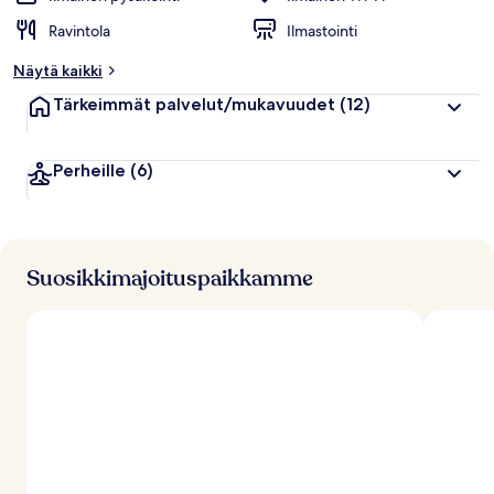
Ravintola
Ilmastointi
Näytä kaikki
Tärkeimmät palvelut/mukavuudet
(12)
Perheille
(6)
Suosikkimajoituspaikkamme