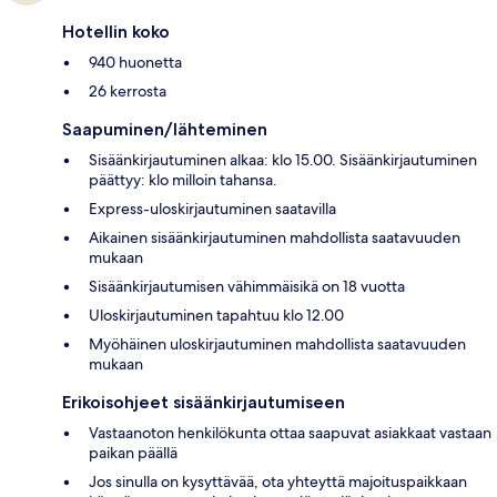
Hotellin koko
940 huonetta
26 kerrosta
Saapuminen/lähteminen
Sisäänkirjautuminen alkaa: klo 15.00. Sisäänkirjautuminen
päättyy: klo milloin tahansa.
Express-uloskirjautuminen saatavilla
Aikainen sisäänkirjautuminen mahdollista saatavuuden
mukaan
Sisäänkirjautumisen vähimmäisikä on 18 vuotta
Uloskirjautuminen tapahtuu klo 12.00
Myöhäinen uloskirjautuminen mahdollista saatavuuden
mukaan
Erikoisohjeet sisäänkirjautumiseen
Vastaanoton henkilökunta ottaa saapuvat asiakkaat vastaan
paikan päällä
Jos sinulla on kysyttävää, ota yhteyttä majoituspaikkaan