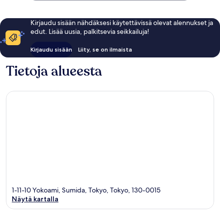
Kirjaudu sisään nähdäksesi käytettävissä olevat alennukset ja
edut. Lisää uusia, palkitsevia seikkailuja!
Kirjaudu sisään
Liity, se on ilmaista
Tietoja alueesta
1-11-10 Yokoami, Sumida, Tokyo, Tokyo, 130-0015
Näytä kartalla