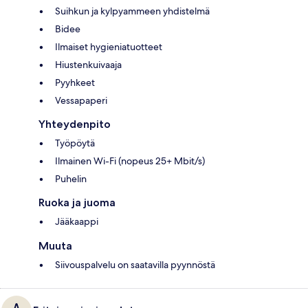
Suihkun ja kylpyammeen yhdistelmä
Bidee
Ilmaiset hygieniatuotteet
Hiustenkuivaaja
Pyyhkeet
Vessapaperi
Yhteydenpito
Työpöytä
Ilmainen Wi-Fi (nopeus 25+ Mbit/s)
Puhelin
Ruoka ja juoma
Jääkaappi
Muuta
Siivouspalvelu on saatavilla pyynnöstä