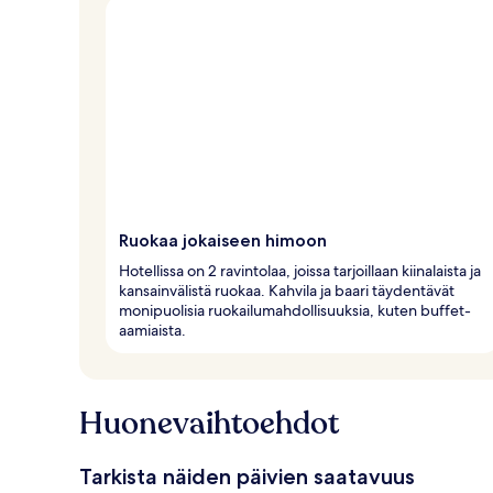
Ruokaa jokaiseen himoon
Hotellissa on 2 ravintolaa, joissa tarjoillaan kiinalaista ja
kansainvälistä ruokaa. Kahvila ja baari täydentävät
monipuolisia ruokailumahdollisuuksia, kuten buffet-
aamiaista.
Huonevaihtoehdot
Tarkista näiden päivien saatavuus