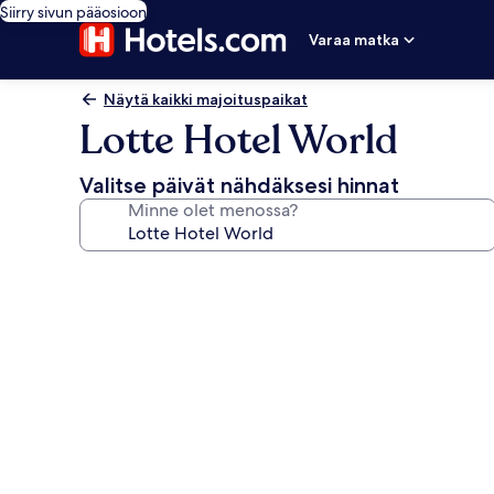
Siirry sivun pääosioon
Varaa matka
Näytä kaikki majoituspaikat
Lotte Hotel World
Valitse päivät nähdäksesi hinnat
Minne olet menossa?
Majoituspaikan
Lotte
Hotel
World
valokuvagalleria