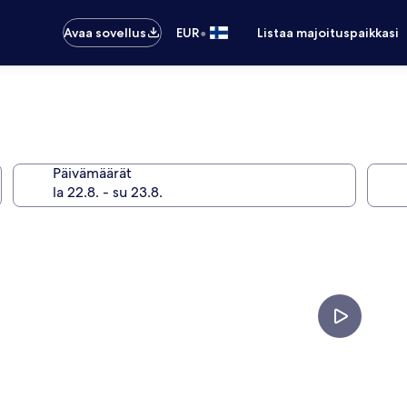
•
Avaa sovellus
EUR
Listaa majoituspaikkasi
Päivämäärät