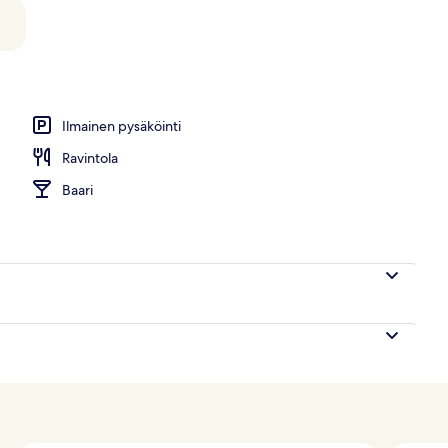
Ilmainen pysäköinti
Ravintola
Baari