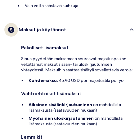
Vain vettä säästäviä suihkuja
Maksut ja käytännöt
Pakolliset lisämaksut
Sinua pyydetään maksamaan seuraavat majoituspaikan
veloittamat maksut sisään- tai uloskirjautumisen
yhteydessä. Maksuihin saattaa sisältyä sovellettavia veroja:
Kohdemaksu:
45.90 USD per majoitustila per yö
Vaihtoehtoiset lisämaksut
Aikainen sisäänkirjautuminen
on mahdollista
lisämaksusta (saatavuuden mukaan)
Myöhäinen uloskirjautuminen
on mahdollista
lisämaksusta (saatavuuden mukaan)
Lemmikit