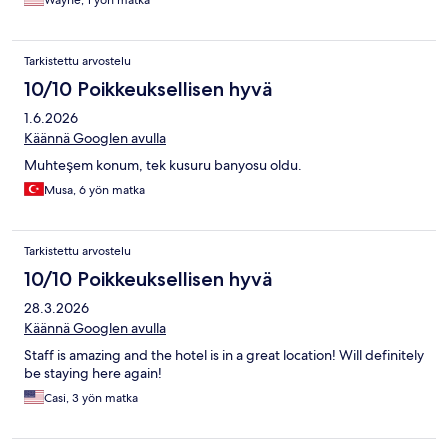
Wayne, 1 yön matka
Tarkistettu arvostelu
10/10 Poikkeuksellisen hyvä
1.6.2026
Käännä Googlen avulla
Muhteşem konum, tek kusuru banyosu oldu.
Musa, 6 yön matka
Tarkistettu arvostelu
10/10 Poikkeuksellisen hyvä
28.3.2026
Käännä Googlen avulla
Staff is amazing and the hotel is in a great location! Will definitely
be staying here again!
Casi, 3 yön matka