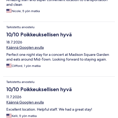
and clean
Nicole, 5 yön matka
Tarkistettu arvostelu
10/10 Poikkeuksellisen hyvä
18.7.2026
Käännä Googlen avulla
Perfect one night stay for a concert at Madison Square Garden
and eats around Mid-Town. Looking forward to staying again.
Clifford, 1 yön matka
Tarkistettu arvostelu
10/10 Poikkeuksellisen hyvä
11.7.2026
Käännä Googlen avulla
Excellent location. Helpful staff. We had a great stay!
Kelli, 5 yön matka