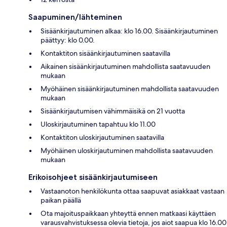
Saapuminen/lähteminen
Sisäänkirjautuminen alkaa: klo 16.00. Sisäänkirjautuminen
päättyy: klo 0.00.
Kontaktiton sisäänkirjautuminen saatavilla
Aikainen sisäänkirjautuminen mahdollista saatavuuden
mukaan
Myöhäinen sisäänkirjautuminen mahdollista saatavuuden
mukaan
Sisäänkirjautumisen vähimmäisikä on 21 vuotta
Uloskirjautuminen tapahtuu klo 11.00
Kontaktiton uloskirjautuminen saatavilla
Myöhäinen uloskirjautuminen mahdollista saatavuuden
mukaan
Erikoisohjeet sisäänkirjautumiseen
Vastaanoton henkilökunta ottaa saapuvat asiakkaat vastaan
paikan päällä
Ota majoituspaikkaan yhteyttä ennen matkaasi käyttäen
varausvahvistuksessa olevia tietoja, jos aiot saapua klo 16.00