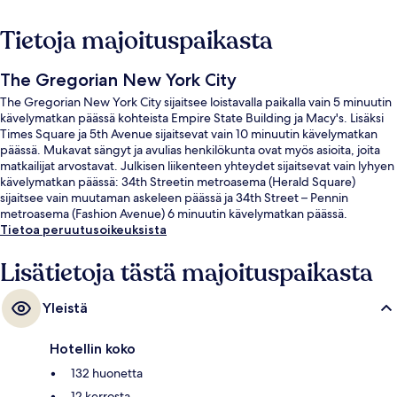
Tietoja majoituspaikasta
The Gregorian New York City
The Gregorian New York City sijaitsee loistavalla paikalla vain 5 minuutin
kävelymatkan päässä kohteista Empire State Building ja Macy's. Lisäksi
Times Square ja 5th Avenue sijaitsevat vain 10 minuutin kävelymatkan
päässä. Mukavat sängyt ja avulias henkilökunta ovat myös asioita, joita
matkailijat arvostavat. Julkisen liikenteen yhteydet sijaitsevat vain lyhyen
kävelymatkan päässä: 34th Streetin metroasema (Herald Square)
sijaitsee vain muutaman askeleen päässä ja 34th Street – Pennin
metroasema (Fashion Avenue) 6 minuutin kävelymatkan päässä.
Tietoa peruutusoikeuksista
Lisätietoja tästä majoituspaikasta
Yleistä
Hotellin koko
132 huonetta
12 kerrosta