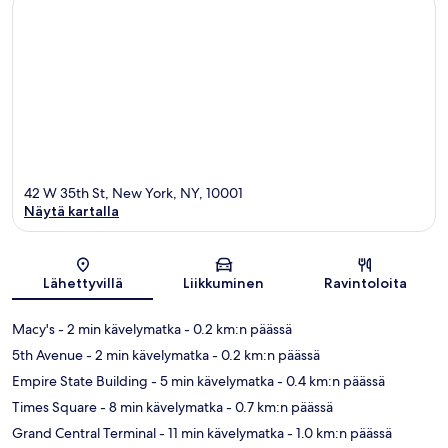
42 W 35th St, New York, NY, 10001
Näytä kartalla
Kartta
Lähettyvillä
Liikkuminen
Ravintoloita
Macy's
- 2 min kävelymatka
- 0.2 km:n päässä
5th Avenue
- 2 min kävelymatka
- 0.2 km:n päässä
Empire State Building
- 5 min kävelymatka
- 0.4 km:n päässä
Times Square
- 8 min kävelymatka
- 0.7 km:n päässä
Grand Central Terminal
- 11 min kävelymatka
- 1.0 km:n päässä