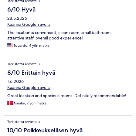
Tarkistettu arvostelu
6/10 Hyvä
28.5.2026
Käännä Googlen avulla
The location is convenient, clean room, small bathroom,
attentive staff, overall good experience!
Eduardo, 4 yön matka
Tarkistettu arvostelu
8/10 Erittäin hyvä
1.6.2026
Käännä Googlen avulla
Great location and spacious rooms. Definitely recommendable!
Amalie, 7 yön matka
Tarkistettu arvostelu
10/10 Poikkeuksellisen hyvä