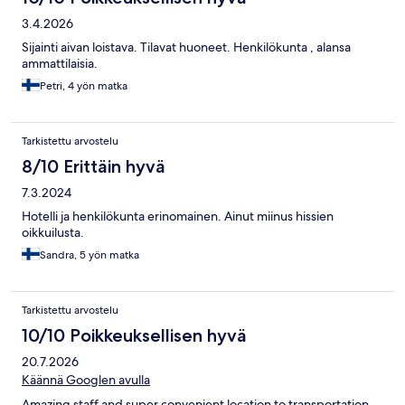
3.4.2026
Sijainti aivan loistava. Tilavat huoneet. Henkilökunta , alansa
ammattilaisia.
Petri, 4 yön matka
Tarkistettu arvostelu
8/10 Erittäin hyvä
7.3.2024
Hotelli ja henkilökunta erinomainen. Ainut miinus hissien
oikkuilusta.
Sandra, 5 yön matka
Tarkistettu arvostelu
10/10 Poikkeuksellisen hyvä
20.7.2026
Käännä Googlen avulla
Amazing staff and super convenient location to transportation