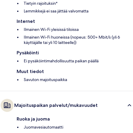
Tietyin rajoituksin*
Lemmikkejä ei saa jättää valvomatta
Internet
Ilmainen Wi-Fi yleisissä tiloissa
Ilmainen Wi-Fi huoneissa (nopeus: 500+ Mbit/s (yli 6
käyttäjälle tai yli 10 laitteelle))
Pysäköinti
Ei pysäköintimahdollisuutta paikan päällä
Muut tiedot
Savuton majoituspaikka
Majoituspaikan palvelut/mukavuudet
Ruoka ja juoma
Juomavesiautomaatti