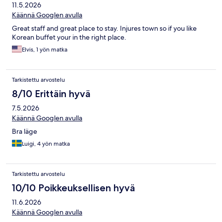
11.5.2026
Käännä Googlen avulla
Great staff and great place to stay. Injures town so if you like
Korean buffet your in the right place.
Elvis, 1 yön matka
Tarkistettu arvostelu
8/10 Erittäin hyvä
7.5.2026
Käännä Googlen avulla
Bra läge
Luigi, 4 yön matka
Tarkistettu arvostelu
10/10 Poikkeuksellisen hyvä
11.6.2026
Käännä Googlen avulla