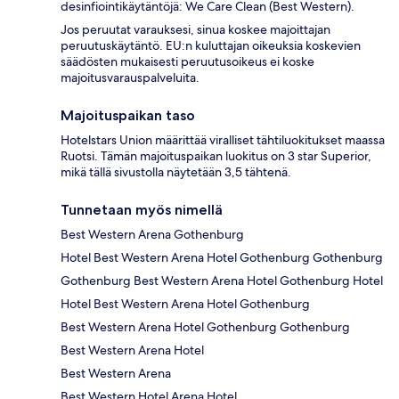
desinfiointikäytäntöjä: We Care Clean (Best Western).
Jos peruutat varauksesi, sinua koskee majoittajan
peruutuskäytäntö. EU:n kuluttajan oikeuksia koskevien
säädösten mukaisesti peruutusoikeus ei koske
majoitusvarauspalveluita.
Majoituspaikan taso
Hotelstars Union määrittää viralliset tähtiluokitukset maassa
Ruotsi. Tämän majoituspaikan luokitus on 3 star Superior,
mikä tällä sivustolla näytetään 3,5 tähtenä.
Tunnetaan myös nimellä
Best Western Arena Gothenburg
Hotel Best Western Arena Hotel Gothenburg Gothenburg
Gothenburg Best Western Arena Hotel Gothenburg Hotel
Hotel Best Western Arena Hotel Gothenburg
Best Western Arena Hotel Gothenburg Gothenburg
Best Western Arena Hotel
Best Western Arena
Best Western Hotel Arena Hotel