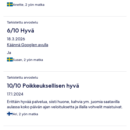
Anette, 2 yön matka
Tarkistettu arvostelu
6/10 Hyvä
18.3.2026
Käännä Googlen avulla
Ja
Susan, 2 yön matka
Tarkistettu arvostelu
10/10 Poikkeuksellisen hyvä
17.1.2024
Erittäin hyvää palvelua, siisti huone, kahvia ym. juomia saatavilla
aulassa koko päivän ajan veloituksetta ja illalla vohvelit maistuivat.
Ari, 2 yön matka