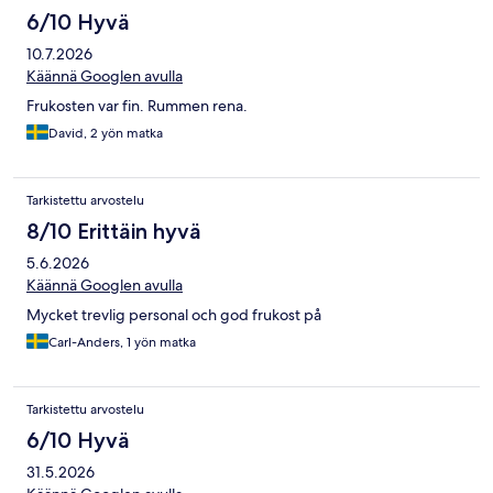
6/10 Hyvä
10.7.2026
Käännä Googlen avulla
Frukosten var fin. Rummen rena.
David, 2 yön matka
Tarkistettu arvostelu
8/10 Erittäin hyvä
5.6.2026
Käännä Googlen avulla
Mycket trevlig personal och god frukost på
Carl-Anders, 1 yön matka
Tarkistettu arvostelu
6/10 Hyvä
31.5.2026