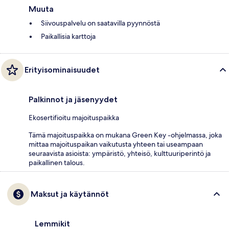
Muuta
Siivouspalvelu on saatavilla pyynnöstä
Paikallisia karttoja
Erityisominaisuudet
Palkinnot ja jäsenyydet
Ekosertifioitu majoituspaikka
Tämä majoituspaikka on mukana Green Key -ohjelmassa, joka
mittaa majoituspaikan vaikutusta yhteen tai useampaan
seuraavista asioista: ympäristö, yhteisö, kulttuuriperintö ja
paikallinen talous.
Maksut ja käytännöt
Lemmikit