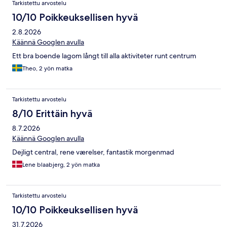
Tarkistettu arvostelu
10/10 Poikkeuksellisen hyvä
2.8.2026
Käännä Googlen avulla
Ett bra boende lagom långt till alla aktiviteter runt centrum
Theo, 2 yön matka
Tarkistettu arvostelu
8/10 Erittäin hyvä
8.7.2026
Käännä Googlen avulla
Dejligt central, rene værelser, fantastik morgenmad
Lene blaabjerg, 2 yön matka
Tarkistettu arvostelu
10/10 Poikkeuksellisen hyvä
31.7.2026