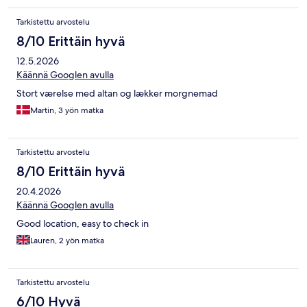
Tarkistettu arvostelu
8/10 Erittäin hyvä
12.5.2026
Käännä Googlen avulla
Stort værelse med altan og lækker morgnemad
Martin, 3 yön matka
Tarkistettu arvostelu
8/10 Erittäin hyvä
20.4.2026
Käännä Googlen avulla
Good location, easy to check in
Lauren, 2 yön matka
Tarkistettu arvostelu
6/10 Hyvä