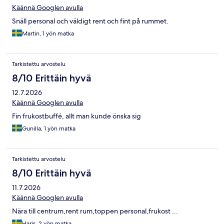
Käännä Googlen avulla
Snäll personal och väldigt rent och fint på rummet.
Martin, 1 yön matka
Tarkistettu arvostelu
8/10 Erittäin hyvä
12.7.2026
Käännä Googlen avulla
Fin frukostbuffé, allt man kunde önska sig
Gunilla, 1 yön matka
Tarkistettu arvostelu
8/10 Erittäin hyvä
11.7.2026
Käännä Googlen avulla
Nära till centrum,rent rum,toppen personal,frukost ...
Haris, 2 yön matka