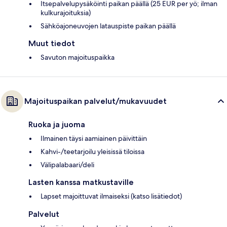
Itsepalvelupysäköinti paikan päällä (25 EUR per yö; ilman
kulkurajoituksia)
Sähköajoneuvojen latauspiste paikan päällä
Muut tiedot
Savuton majoituspaikka
Majoituspaikan palvelut/mukavuudet
Ruoka ja juoma
Ilmainen täysi aamiainen päivittäin
Kahvi-/teetarjoilu yleisissä tiloissa
Välipalabaari/deli
Lasten kanssa matkustaville
Lapset majoittuvat ilmaiseksi (katso lisätiedot)
Palvelut