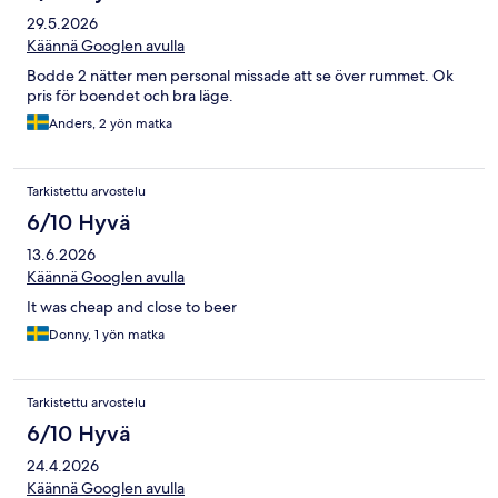
29.5.2026
Käännä Googlen avulla
Bodde 2 nätter men personal missade att se över rummet. Ok
pris för boendet och bra läge.
Anders, 2 yön matka
Tarkistettu arvostelu
6/10 Hyvä
13.6.2026
Käännä Googlen avulla
It was cheap and close to beer
Donny, 1 yön matka
Tarkistettu arvostelu
6/10 Hyvä
24.4.2026
Käännä Googlen avulla