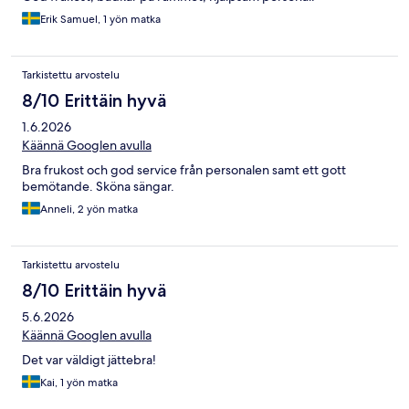
Erik Samuel, 1 yön matka
Tarkistettu arvostelu
8/10 Erittäin hyvä
1.6.2026
Käännä Googlen avulla
Bra frukost och god service från personalen samt ett gott
bemötande. Sköna sängar.
Anneli, 2 yön matka
Tarkistettu arvostelu
8/10 Erittäin hyvä
5.6.2026
Käännä Googlen avulla
Det var väldigt jättebra!
Kai, 1 yön matka