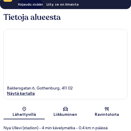
Kirjaudu sisään
Liity, se on ilmaista
Tietoja alueesta
Baldersgatan 6, Gothenburg, 411 02
Näytä kartalla
Kartta
Lähettyvillä
Liikkuminen
Ravintoloita
Nya Ullevi (stadion)
- 4 min kävelymatka
- 0.4 km:n päässä