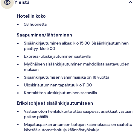
Yleistä
Hotellin koko
58 huonetta
Saapuminen/lähteminen
Sisäänkirjautuminen alkaa: klo 15.00. Sisäänkirjautuminen
päättyy: klo 5.00.
Express-uloskirjautuminen saatavilla
Myöhäinen sisäänkirjautuminen mahdollista saatavuuden
mukaan
Sisäänkirjautumisen vähimmäisikä on 18 vuotta
Uloskirjautuminen tapahtuu klo 11.00
Kontaktiton uloskirjautuminen saatavilla
Erikoisohjeet sisäänkirjautumiseen
Vastaanoton henkilökunta ottaa saapuvat asiakkaat vastaan
paikan päällä
Majoituspaikan antamien tietojen käännöksissä on saatettu
käyttää automatisoituja käännöstyökaluja