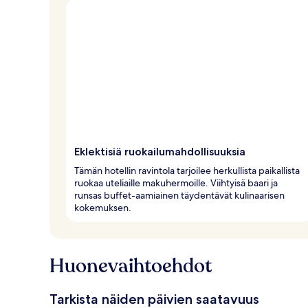
Eklektisiä ruokailumahdollisuuksia
Tämän hotellin ravintola tarjoilee herkullista paikallista
ruokaa uteliaille makuhermoille. Viihtyisä baari ja
runsas buffet-aamiainen täydentävät kulinaarisen
kokemuksen.
Huonevaihtoehdot
Tarkista näiden päivien saatavuus