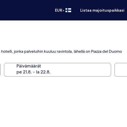
•
EUR
Listaa majoituspaikkasi
otelli, jonka palveluihin kuuluu ravintola, lähellä on Piazza del Duomo
Päivämäärät