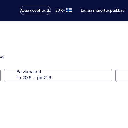
•
Avaa sovellus
EUR
Listaa majoituspaikkasi
las
Päivämäärät