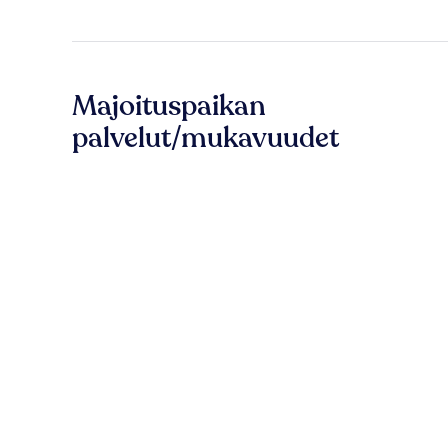
Majoituspaikan
palvelut/mukavuudet