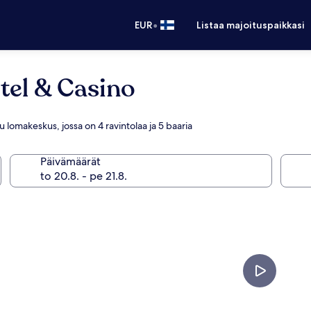
•
EUR
Listaa majoituspaikkasi
tel & Casino
 lomakeskus, jossa on 4 ravintolaa ja 5 baaria
Päivämäärät