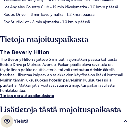
Los Angeles Country Club
- 12 min kävelymatka
- 1.0 km:n päässä
Rodeo Drive
- 13 min kävelymatka
- 1.2 km:n päässä
Fox Studio Lot
- 3 min ajomatka
- 1.9 km:n päässä
Tietoja majoituspaikasta
The Beverly Hilton
The Beverly Hilton sijaitsee 5 minuutin ajomatkan päässä kohteista
Rodeo Drive ja Melrose Avenue. Paikan päällä oleva ravintola on
täydellinen paikka nauttia ateria, tai voit rentoutua drinkin äärellä
baarissa. Liikuntaa kaipaavien asiakkaiden käytössä on lisäksi kuntosali.
Muihin tämän luksusluokan hotellin palveluihin kuuluu terassi ja
puutarha. Matkailijat arvostavat suuresti majoituspaikan avuliasta
henkilökuntaa.
Tietoa peruutusoikeuksista
Lisätietoja tästä majoituspaikasta
Yleistä