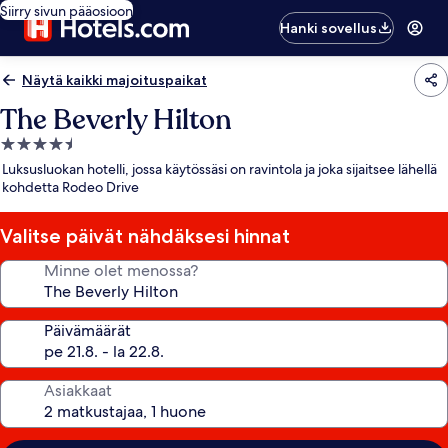
Siirry sivun pääosioon
Hanki sovellus
Näytä kaikki majoituspaikat
The Beverly Hilton
4.5
tähden
Luksusluokan hotelli, jossa käytössäsi on ravintola ja joka sijaitsee lähellä
majoituspaikka
kohdetta Rodeo Drive
Valitse päivät nähdäksesi hinnat
Minne olet menossa?
Päivämäärät
Asiakkaat