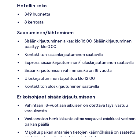
Hotellin koko
349 huonetta
8 kerrosta
Saapuminen/lähteminen
Sisäänkirjautuminen alkaa: klo 16.00. Sisäänkirjautuminen
päättyy: klo 0.00.
Kontaktiton sisäänkirjautuminen saatavilla
Express-sisäänkirjautuminen/-uloskirjautuminen saatavilla
Sisäänkirjautumisen vähimmäisikä on 18 vuotta
Uloskirjautuminen tapahtuu klo 12.00
Kontaktiton uloskirjautuminen saatavilla
Erikoisohjeet sisäänkirjautumiseen
Vähintään 18-vuotiaan aikuisen on otettava täysi vastuu
varauksesta.
Vastaanoton henkilökunta ottaa saapuvat asiakkaat vastaan
paikan päällä
Majoituspaikan antamien tietojen käännöksissä on saatettu