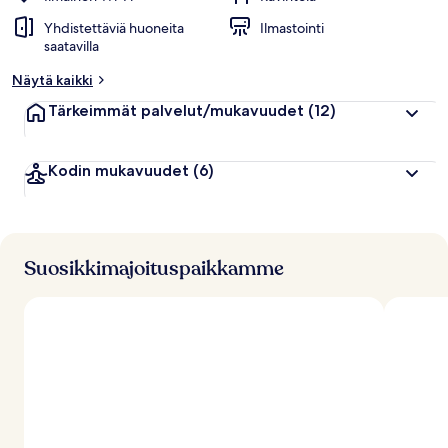
Yhdistettäviä huoneita
Ilmastointi
saatavilla
Näytä kaikki
Tärkeimmät palvelut/mukavuudet
(12)
Kodin mukavuudet
(6)
Suosikkimajoituspaikkamme